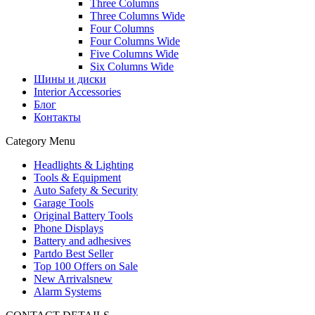
Three Columns
Three Columns Wide
Four Columns
Four Columns Wide
Five Columns Wide
Six Columns Wide
Шины и диски
Interior Accessories
Блог
Контакты
Category Menu
Headlights & Lighting
Tools & Equipment
Auto Safety & Security
Garage Tools
Original Battery Tools
Phone Displays
Battery and adhesives
Partdo Best Seller
Top 100 Offers on Sale
New Arrivals
new
Alarm Systems