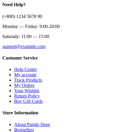
Need Help?
(+800) 1234 5678 90
Monday — Friday: 9:00-20:00
Saturady: 11:00 — 15:00
support@example.com
Customer Service
Help Center
My account
Track Products
My Orders
Your Wishlist
Return Policy
Buy Gift Cards
Store Information
About Partdo Store
Bestsellers