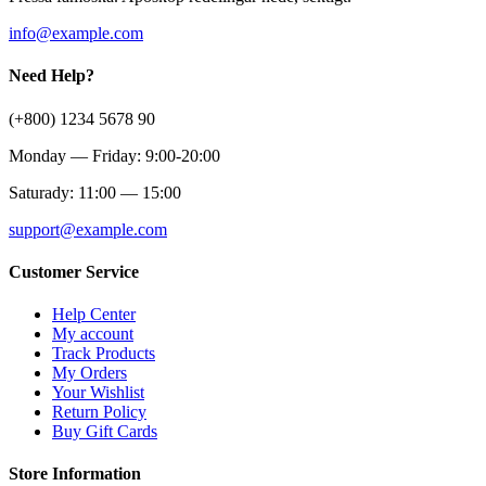
info@example.com
Need Help?
(+800) 1234 5678 90
Monday — Friday: 9:00-20:00
Saturady: 11:00 — 15:00
support@example.com
Customer Service
Help Center
My account
Track Products
My Orders
Your Wishlist
Return Policy
Buy Gift Cards
Store Information