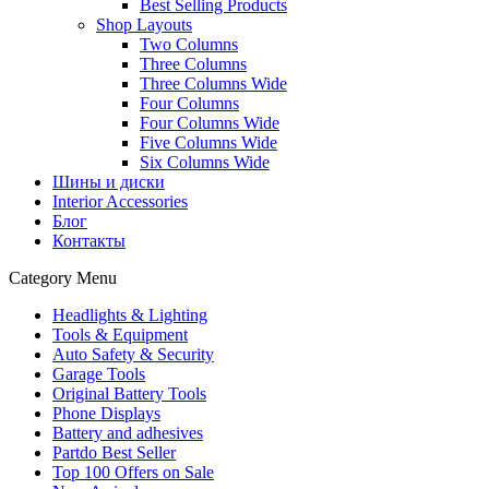
Best Selling Products
Shop Layouts
Two Columns
Three Columns
Three Columns Wide
Four Columns
Four Columns Wide
Five Columns Wide
Six Columns Wide
Шины и диски
Interior Accessories
Блог
Контакты
Category Menu
Headlights & Lighting
Tools & Equipment
Auto Safety & Security
Garage Tools
Original Battery Tools
Phone Displays
Battery and adhesives
Partdo Best Seller
Top 100 Offers on Sale