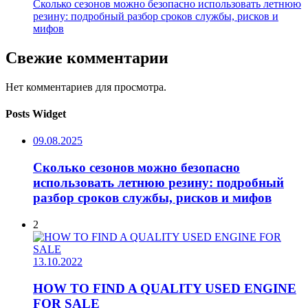
Сколько сезонов можно безопасно использовать летнюю
резину: подробный разбор сроков службы, рисков и
мифов
Свежие комментарии
Нет комментариев для просмотра.
Posts Widget
09.08.2025
Сколько сезонов можно безопасно
использовать летнюю резину: подробный
разбор сроков службы, рисков и мифов
2
13.10.2022
HOW TO FIND A QUALITY USED ENGINE
FOR SALE