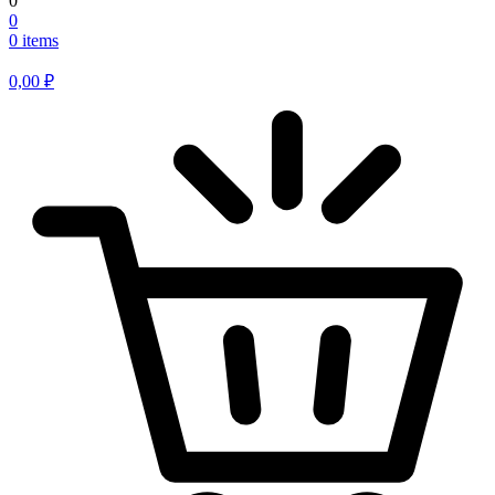
0
0
0 items
0,00
₽