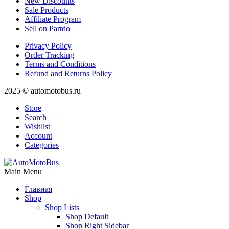
New Discounts
Sale Products
Affiliate Program
Sell on Partdo
Privacy Policy
Order Tracking
Terms and Conditions
Refund and Returns Policy
2025 © automotobus.ru
Store
Search
Wishlist
Account
Categories
Main Menu
Главная
Shop
Shop Lists
Shop Default
Shop Right Sidebar