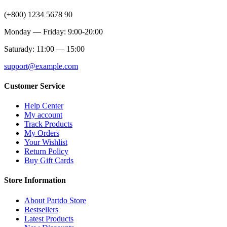
(+800) 1234 5678 90
Monday — Friday: 9:00-20:00
Saturady: 11:00 — 15:00
support@example.com
Customer Service
Help Center
My account
Track Products
My Orders
Your Wishlist
Return Policy
Buy Gift Cards
Store Information
About Partdo Store
Bestsellers
Latest Products