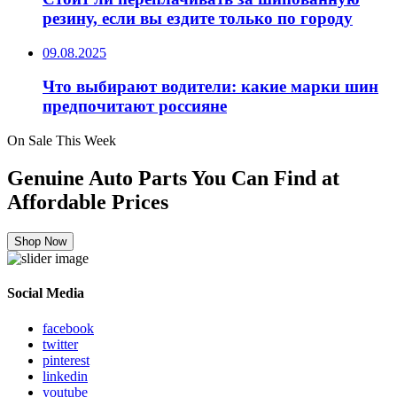
резину, если вы ездите только по городу
09.08.2025
Что выбирают водители: какие марки шин
предпочитают россияне
On Sale This Week
Genuine Auto Parts You Can Find at
Affordable Prices
Shop Now
Social Media
facebook
twitter
pinterest
linkedin
youtube