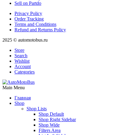
Sell on Partdo
Privacy Policy
Order Tracking
Terms and Conditions
Refund and Returns Policy
2025 © automotobus.ru
Store
Search
Wishlist
Account
Categories
Main Menu
Главная
Shop
Shop Lists
Shop Default
Shop Right Sidebar
Shop Wide
Filters Area