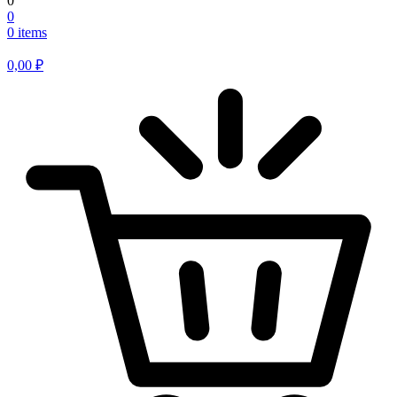
0
0
0 items
0,00
₽