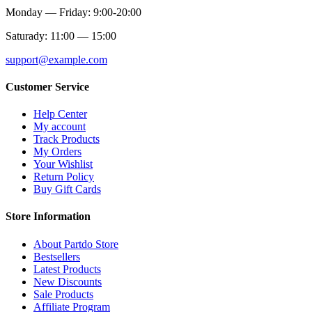
Monday — Friday: 9:00-20:00
Saturady: 11:00 — 15:00
support@example.com
Customer Service
Help Center
My account
Track Products
My Orders
Your Wishlist
Return Policy
Buy Gift Cards
Store Information
About Partdo Store
Bestsellers
Latest Products
New Discounts
Sale Products
Affiliate Program