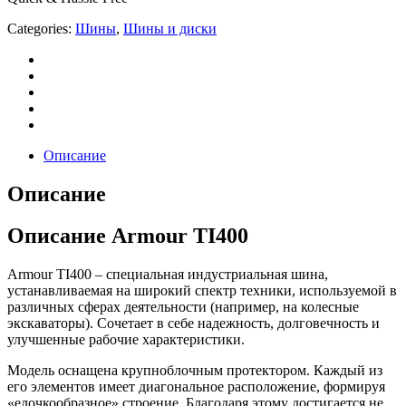
Categories:
Шины
,
Шины и диски
Описание
Описание
Описание Armour TI400
Armour TI400 – специальная индустриальная шина,
устанавливаемая на широкий спектр техники, используемой в
различных сферах деятельности (например, на колесные
экскаваторы). Сочетает в себе надежность, долговечность и
улучшенные рабочие характеристики.
Модель оснащена крупноблочным протектором. Каждый из
его элементов имеет диагональное расположение, формируя
«елочкообразное» строение. Благодаря этому достигается не