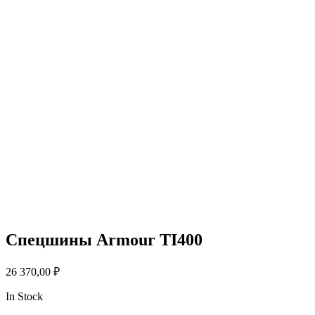
Спецшины Armour TI400
26 370,00
₽
In Stock