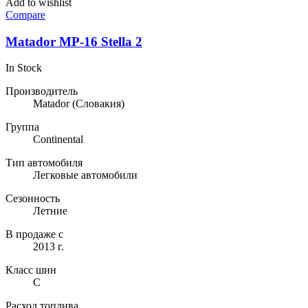
Add to wishlist
Compare
Matador MP-16 Stella 2
In Stock
Производитель
Matador
(Словакия)
Группа
Continental
Тип автомобиля
Легковые автомобили
Сезонность
Летние
В продаже с
2013 г.
Класс шин
C
Расход топлива