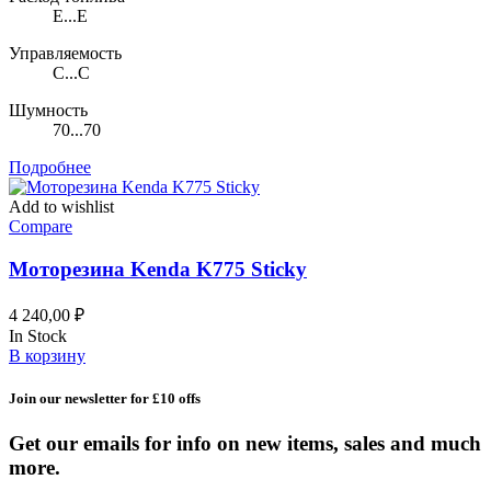
E...E
Управляемость
C...C
Шумность
70...70
Подробнее
Add to wishlist
Compare
Моторезина Kenda K775 Sticky
4 240,00
₽
In Stock
В корзину
Join our newsletter for £10 offs
Get our emails for info on new items, sales and much
more.