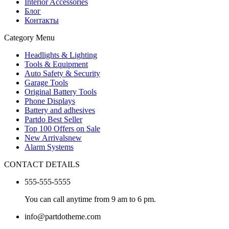
Interior Accessories
Блог
Контакты
Category Menu
Headlights & Lighting
Tools & Equipment
Auto Safety & Security
Garage Tools
Original Battery Tools
Phone Displays
Battery and adhesives
Partdo Best Seller
Top 100 Offers on Sale
New Arrivals
new
Alarm Systems
CONTACT DETAILS
555-555-5555
You can call anytime from 9 am to 6 pm.
info@partdotheme.com