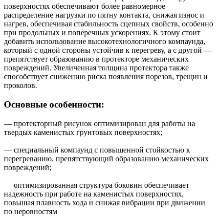
поверхностях обеспечивают более равномерное
распределение нагрузки по пятну контакта, снижая износ и
нагрев, обеспечивая стабильность сцепных свойств, особенно
при продольных и поперечных ускорениях. К этому стоит
добавить использование высокотехнологичного компаунда,
который с одной стороны устойчив к перегреву, а с другой —
препятствует образованию в протекторе механических
повреждений. Увеличенная толщина протектора также
способствует снижению риска появления порезов, трещин и
проколов.
Основные особенности:
— протекторный рисунок оптимизирован для работы на
твердых каменистых грунтовых поверхностях;
— специальный компаунд с повышенной стойкостью к
перегреванию, препятствующий образованию механических
повреждений;
— оптимизированная структура боковин обеспечивает
надежность при работе на каменистых поверхностях,
повышая плавность хода и снижая вибрации при движении
по неровностям