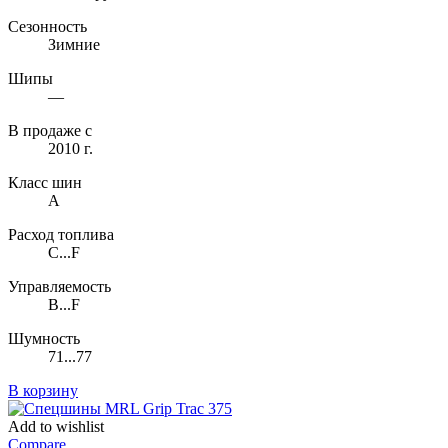
Сезонность
Зимние
Шипы
—
В продаже с
2010 г.
Класс шин
A
Расход топлива
C...F
Управляемость
B...F
Шумность
71...77
В корзину
Add to wishlist
Compare