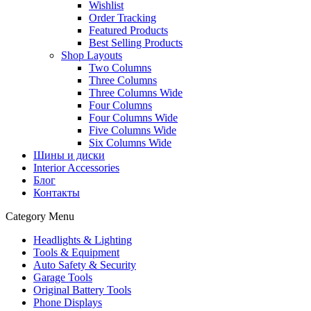
Wishlist
Order Tracking
Featured Products
Best Selling Products
Shop Layouts
Two Columns
Three Columns
Three Columns Wide
Four Columns
Four Columns Wide
Five Columns Wide
Six Columns Wide
Шины и диски
Interior Accessories
Блог
Контакты
Category Menu
Headlights & Lighting
Tools & Equipment
Auto Safety & Security
Garage Tools
Original Battery Tools
Phone Displays