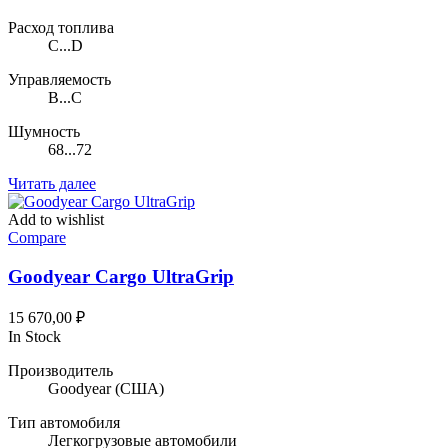
Расход топлива
C...D
Управляемость
B...C
Шумность
68...72
Читать далее
Add to wishlist
Compare
Goodyear Cargo UltraGrip
15 670,00
₽
In Stock
Производитель
Goodyear
(США)
Тип автомобиля
Легкогрузовые автомобили