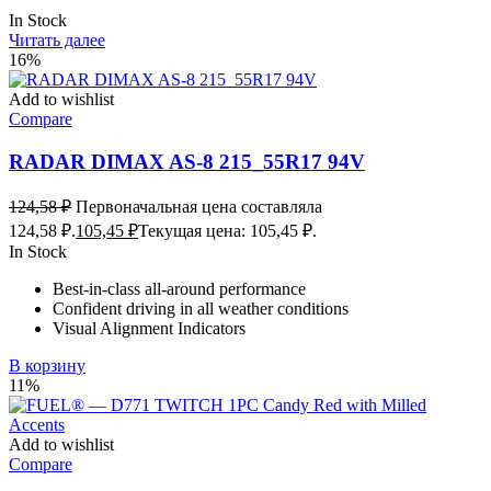
In Stock
Читать далее
16%
Add to wishlist
Compare
RADAR DIMAX AS-8 215_55R17 94V
124,58
₽
Первоначальная цена составляла
124,58 ₽.
105,45
₽
Текущая цена: 105,45 ₽.
In Stock
Best-in-class all-around performance
Confident driving in all weather conditions
Visual Alignment Indicators
В корзину
11%
Add to wishlist
Compare