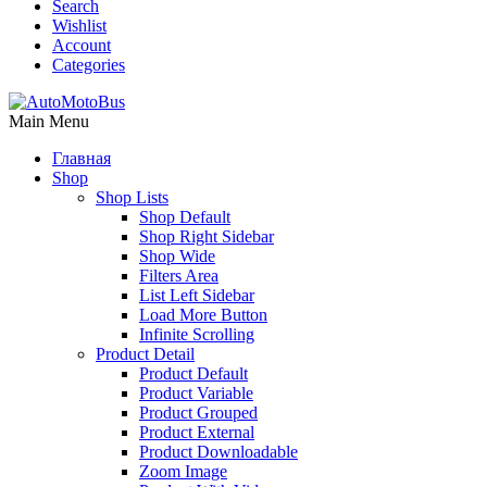
Search
Wishlist
Account
Categories
Main Menu
Главная
Shop
Shop Lists
Shop Default
Shop Right Sidebar
Shop Wide
Filters Area
List Left Sidebar
Load More Button
Infinite Scrolling
Product Detail
Product Default
Product Variable
Product Grouped
Product External
Product Downloadable
Zoom Image