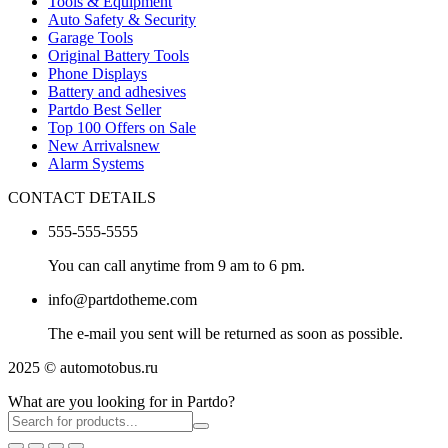
Tools & Equipment
Auto Safety & Security
Garage Tools
Original Battery Tools
Phone Displays
Battery and adhesives
Partdo Best Seller
Top 100 Offers on Sale
New Arrivals
new
Alarm Systems
CONTACT DETAILS
555-555-5555
You can call anytime from 9 am to 6 pm.
info@partdotheme.com
The e-mail you sent will be returned as soon as possible.
2025 © automotobus.ru
What are you looking for in Partdo?