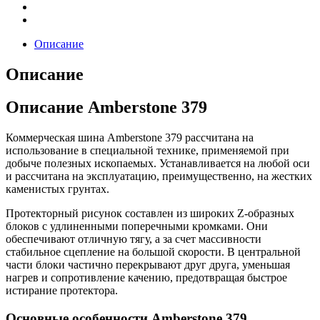
Описание
Описание
Описание Amberstone 379
Коммерческая шина Amberstone 379 рассчитана на
использование в специальной технике, применяемой при
добыче полезных ископаемых. Устанавливается на любой оси
и рассчитана на эксплуатацию, преимущественно, на жестких
каменистых грунтах.
Протекторный рисунок составлен из широких Z-образных
блоков с удлиненными поперечными кромками. Они
обеспечивают отличную тягу, а за счет массивности
стабильное сцепление на большой скорости. В центральной
части блоки частично перекрывают друг друга, уменьшая
нагрев и сопротивление качению, предотвращая быстрое
истирание протектора.
Основные особенности Amberstone 379