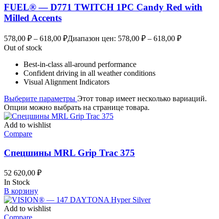
FUEL® — D771 TWITCH 1PC Candy Red with
Milled Accents
578,00
₽
–
618,00
₽
Диапазон цен: 578,00 ₽ – 618,00 ₽
Out of stock
Best-in-class all-around performance
Confident driving in all weather conditions
Visual Alignment Indicators
Выберите параметры
Этот товар имеет несколько вариаций.
Опции можно выбрать на странице товара.
Add to wishlist
Compare
Спецшины MRL Grip Trac 375
52 620,00
₽
In Stock
В корзину
Add to wishlist
Compare