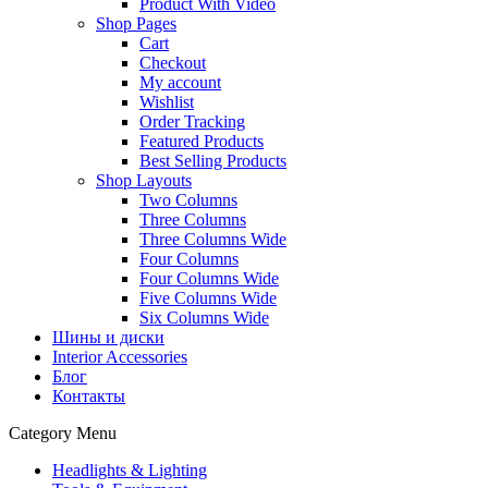
Product With Video
Shop Pages
Cart
Checkout
My account
Wishlist
Order Tracking
Featured Products
Best Selling Products
Shop Layouts
Two Columns
Three Columns
Three Columns Wide
Four Columns
Four Columns Wide
Five Columns Wide
Six Columns Wide
Шины и диски
Interior Accessories
Блог
Контакты
Category Menu
Headlights & Lighting