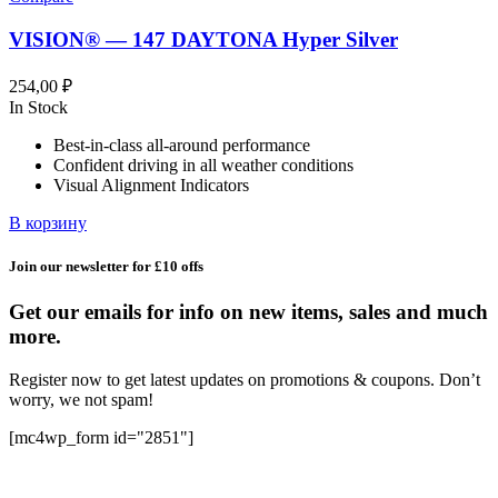
VISION® — 147 DAYTONA Hyper Silver
254,00
₽
In Stock
Best-in-class all-around performance
Confident driving in all weather conditions
Visual Alignment Indicators
В корзину
Join our newsletter for £10 offs
Get our emails for info on new items, sales and much
more.
Register now to get latest updates on promotions & coupons. Don’t
worry, we not spam!
[mc4wp_form id="2851"]