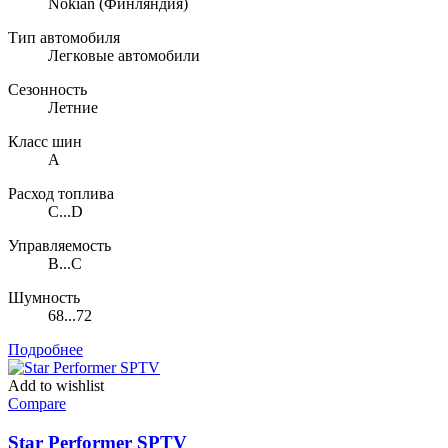
Nokian
(Финляндия)
Тип автомобиля
Легковые автомобили
Сезонность
Летние
Класс шин
A
Расход топлива
C...D
Управляемость
B...C
Шумность
68...72
Подробнее
Add to wishlist
Compare
Star Performer SPTV