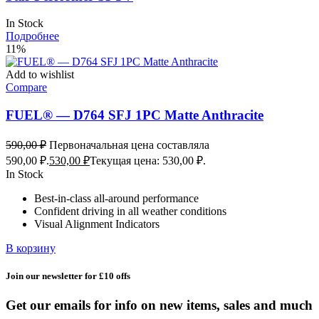
In Stock
Подробнее
11%
Add to wishlist
Compare
FUEL® — D764 SFJ 1PC Matte Anthracite
590,00
₽
Первоначальная цена составляла
590,00 ₽.
530,00
₽
Текущая цена: 530,00 ₽.
In Stock
Best-in-class all-around performance
Confident driving in all weather conditions
Visual Alignment Indicators
В корзину
Join our newsletter for £10 offs
Get our emails for info on new items, sales and much