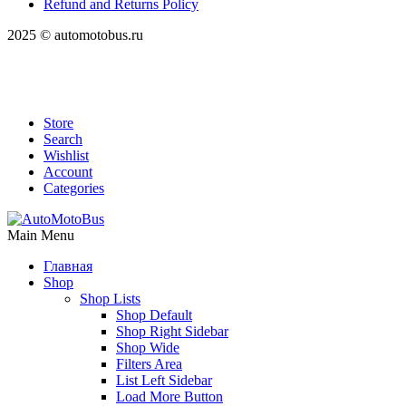
Refund and Returns Policy
2025 © automotobus.ru
Store
Search
Wishlist
Account
Categories
Main Menu
Главная
Shop
Shop Lists
Shop Default
Shop Right Sidebar
Shop Wide
Filters Area
List Left Sidebar
Load More Button