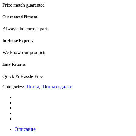
Price match guarantee
Guaranteed Fitment.
Always the correct part
In-House Experts.
We know our products
Easy Returns.
Quick & Hassle Free
Categories:
Шины
,
Шины и диски
Описание