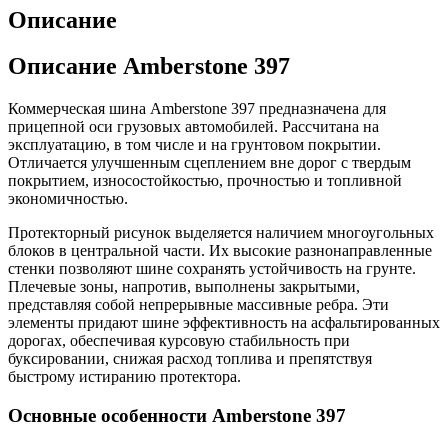
Описание
Описание Amberstone 397
Коммерческая шина Amberstone 397 предназначена для
прицепной оси грузовых автомобилей. Рассчитана на
эксплуатацию, в том числе и на грунтовом покрытии.
Отличается улучшенным сцеплением вне дорог с твердым
покрытием, износостойкостью, прочностью и топливной
экономичностью.
Протекторный рисунок выделяется наличием многоугольных
блоков в центральной части. Их высокие разнонаправленные
стенки позволяют шине сохранять устойчивость на грунте.
Плечевые зоны, напротив, выполнены закрытыми,
представляя собой непрерывные массивные ребра. Эти
элементы придают шине эффективность на асфальтированных
дорогах, обеспечивая курсовую стабильность при
буксировании, снижая расход топлива и препятствуя
быстрому истиранию протектора.
Основные особенности Amberstone 397