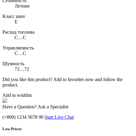
Сезонность
Летние
Класс шин
E
Расход топлива
C…C
Управляемость
C…C
Шумность
72…72
Did you like this product? Add to favorites now and follow the
product.
Add to wishlist
Have a Question? Ask a Specialist
(+800) 1234 5678 90
Start Live Chat
Low Prices