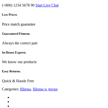
(+800) 1234 5678 90
Start Live Chat
Low Prices
Price match guarantee
Guaranteed Fitment.
Always the correct part
In-House Experts.
We know our products
Easy Returns.
Quick & Hassle Free
Categories:
Шины
,
Шины и диски