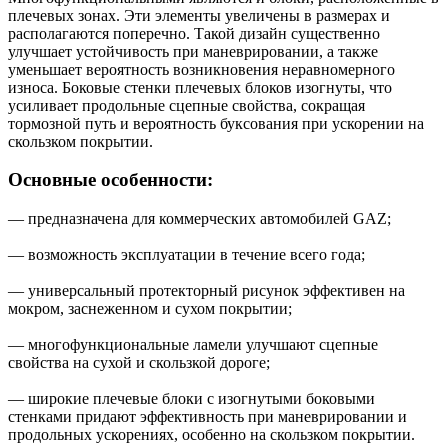
плечевых зонах. Эти элементы увеличены в размерах и
располагаются поперечно. Такой дизайн существенно
улучшает устойчивость при маневрировании, а также
уменьшает вероятность возникновения неравномерного
износа. Боковые стенки плечевых блоков изогнуты, что
усиливает продольные сцепные свойства, сокращая
тормозной путь и вероятность буксования при ускорении на
скользком покрытии.
Основные особенности:
— предназначена для коммерческих автомобилей GAZ;
— возможность эксплуатации в течение всего года;
— универсальный протекторный рисунок эффективен на
мокром, заснеженном и сухом покрытии;
— многофункциональные ламели улучшают сцепные
свойства на сухой и скользкой дороге;
— широкие плечевые блоки с изогнутыми боковыми
стенками придают эффективность при маневрировании и
продольных ускорениях, особенно на скользком покрытии.