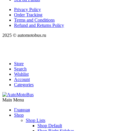
Privacy Policy
Order Tracking
Terms and Conditions
Refund and Returns Policy
2025 © automotobus.ru
Store
Search
Wishlist
Account
Categories
Main Menu
Главная
Shop
Shop Lists
Shop Default
Shop Right Sidebar