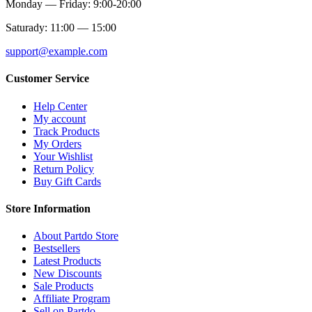
Monday — Friday: 9:00-20:00
Saturady: 11:00 — 15:00
support@example.com
Customer Service
Help Center
My account
Track Products
My Orders
Your Wishlist
Return Policy
Buy Gift Cards
Store Information
About Partdo Store
Bestsellers
Latest Products
New Discounts
Sale Products
Affiliate Program
Sell on Partdo