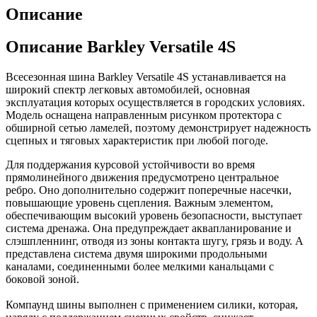
Описание
Описание Barkley Versatile 4S
Всесезонная шина Barkley Versatile 4S устанавливается на
широкий спектр легковых автомобилей, основная
эксплуатация которых осуществляется в городских условиях.
Модель оснащена направленным рисунком протектора с
обширной сетью ламелей, поэтому демонстрирует надежность
сцепных и тяговых характеристик при любой погоде.
Для поддержания курсовой устойчивости во время
прямолинейного движения предусмотрено центральное
ребро. Оно дополнительно содержит поперечные насечки,
повышающие уровень сцепления. Важным элементом,
обеспечивающим высокий уровень безопасности, выступает
система дренажа. Она предупреждает аквапланирование и
слэшпленнинг, отводя из зоны контакта шугу, грязь и воду. А
представлена система двумя широкими продольными
каналами, соединенными более мелкими канальцами с
боковой зоной.
Компаунд шины выполнен с применением силики, которая,