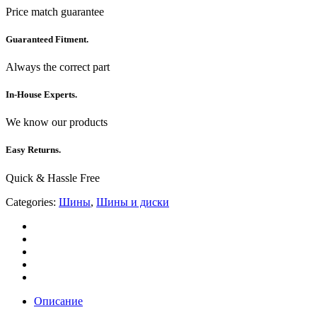
Price match guarantee
Guaranteed Fitment.
Always the correct part
In-House Experts.
We know our products
Easy Returns.
Quick & Hassle Free
Categories:
Шины
,
Шины и диски
Описание