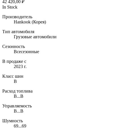
42 420,00
₽
In Stock
Производитель
Hankook
(Корея)
Тип автомобиля
Грузовые автомобили
Сезонность
Всесезонные
В продаже с
2023 г.
Класс шин
B
Расход топлива
B...B
Управляемость
B...B
Шумность
69...69