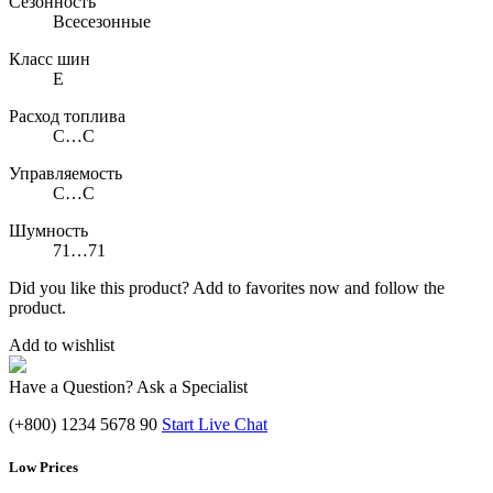
Сезонность
Всесезонные
Класс шин
E
Расход топлива
C…C
Управляемость
C…C
Шумность
71…71
Did you like this product? Add to favorites now and follow the
product.
Add to wishlist
Have a Question? Ask a Specialist
(+800) 1234 5678 90
Start Live Chat
Low Prices