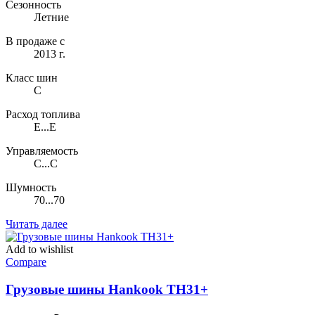
Сезонность
Летние
В продаже с
2013 г.
Класс шин
C
Расход топлива
E...E
Управляемость
C...C
Шумность
70...70
Читать далее
Add to wishlist
Compare
Грузовые шины Hankook TH31+