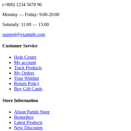
(+800) 1234 5678 90
Monday — Friday: 9:00-20:00
Saturady: 11:00 — 15:00
support@example.com
Customer Service
Help Center
My account
Track Products
My Orders
Your Wishlist
Return Policy
Buy Gift Cards
Store Information
About Partdo Store
Bestsellers
Latest Products
New Discounts