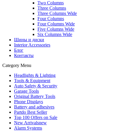
Two Columns
Three Columns
Three Columns Wide
Four Columns
Four Columns Wide
Five Columns Wide
Six Columns Wide
Шины и диски
Interior Accessories
Блог
Контакты
Category Menu
Headlights & Lighting
Tools & Equipment
Auto Safety & Security
Garage Tools
Original Battery Tools
Phone Displays
Battery and adhesives
Partdo Best Seller
Top 100 Offers on Sale
New Arrivals
new
Alarm Systems