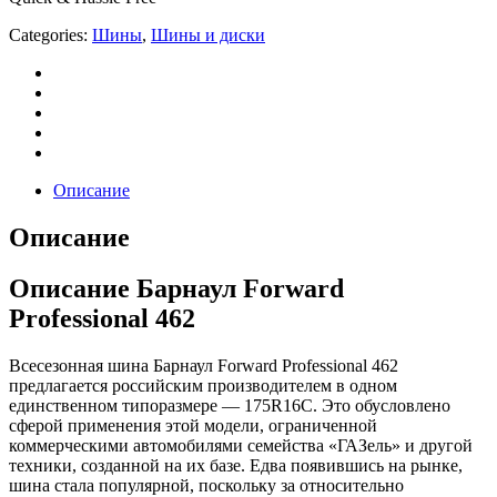
Categories:
Шины
,
Шины и диски
Описание
Описание
Описание Барнаул Forward
Professional 462
Всесезонная шина Барнаул Forward Professional 462
предлагается российским производителем в одном
единственном типоразмере — 175R16C. Это обусловлено
сферой применения этой модели, ограниченной
коммерческими автомобилями семейства «ГАЗель» и другой
техники, созданной на их базе. Едва появившись на рынке,
шина стала популярной, поскольку за относительно