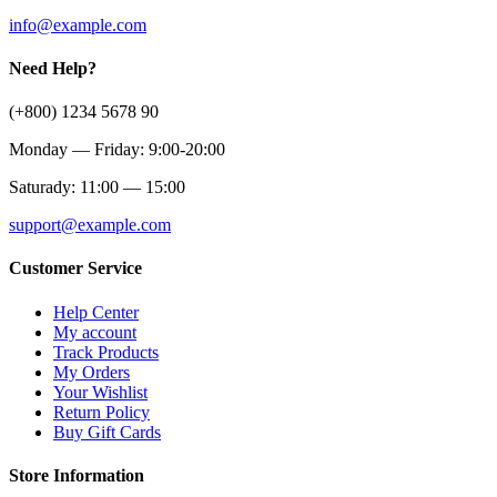
info@example.com
Need Help?
(+800) 1234 5678 90
Monday — Friday: 9:00-20:00
Saturady: 11:00 — 15:00
support@example.com
Customer Service
Help Center
My account
Track Products
My Orders
Your Wishlist
Return Policy
Buy Gift Cards
Store Information