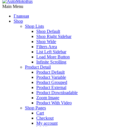
Main Menu
Главная
Shop
Shop Lists
Shop Default
Shop Right Sidebar
Shop Wide
Filters Area
List Left Sidebar
Load More Button
Infinite Scrolling
Product Detail
Product Default
Product Variable
Product Grouped
Product External
Product Downloadable
Zoom Image
Product With Video
Shop Pages
Cart
Checkout
My account