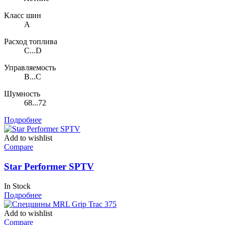
Класс шин
A
Расход топлива
C...D
Управляемость
B...C
Шумность
68...72
Подробнее
Add to wishlist
Compare
Star Performer SPTV
In Stock
Подробнее
Add to wishlist
Compare