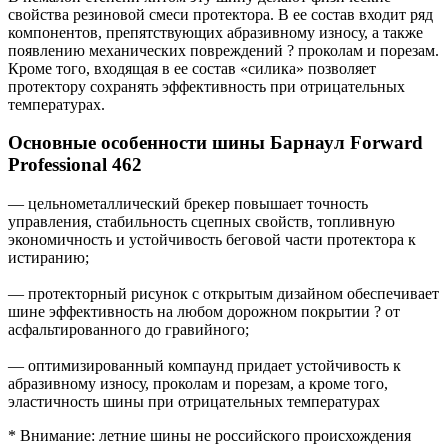
свойства резиновой смеси протектора. В ее состав входит ряд
компонентов, препятствующих абразивному износу, а также
появлению механических повреждений ? проколам и порезам.
Кроме того, входящая в ее состав «силика» позволяет
протектору сохранять эффективность при отрицательных
температурах.
Основные особенности шины Барнаул Forward
Professional 462
— цельнометаллический брекер повышает точность
управления, стабильность сцепных свойств, топливную
экономичность и устойчивость беговой части протектора к
истиранию;
— протекторный рисунок с открытым дизайном обеспечивает
шине эффективность на любом дорожном покрытии ? от
асфальтированного до гравийного;
— оптимизированный компаунд придает устойчивость к
абразивному износу, проколам и порезам, а кроме того,
эластичность шины при отрицательных температурах
* Внимание: летние шины не российского происхождения