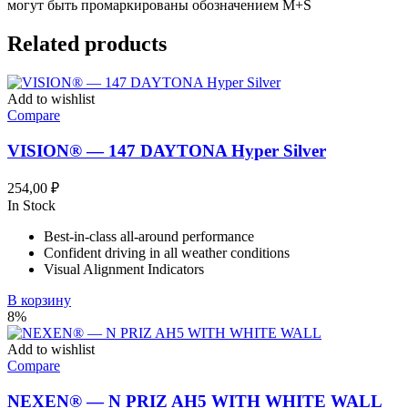
могут быть промаркированы обозначением M+S
Related products
Add to wishlist
Compare
VISION® — 147 DAYTONA Hyper Silver
254,00
₽
In Stock
Best-in-class all-around performance
Confident driving in all weather conditions
Visual Alignment Indicators
В корзину
8%
Add to wishlist
Compare
NEXEN® — N PRIZ AH5 WITH WHITE WALL