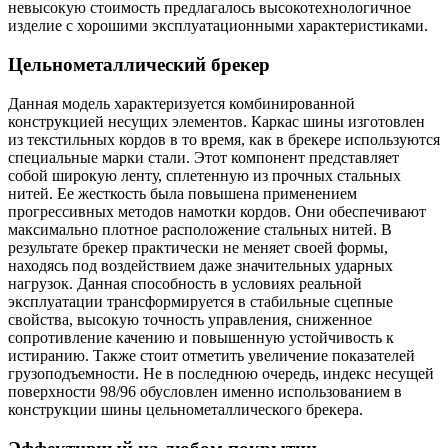
невысокую стоимость предлагалось высокотехнологичное
изделие с хорошими эксплуатационными характеристиками.
Цельнометаллический брекер
Данная модель характеризуется комбинированной
конструкцией несущих элементов. Каркас шины изготовлен
из текстильных кордов в то время, как в брекере используются
специальные марки стали. Этот компонент представляет
собой широкую ленту, сплетенную из прочных стальных
нитей. Ее жесткость была повышена применением
прогрессивных методов намотки кордов. Они обеспечивают
максимально плотное расположение стальных нитей. В
результате брекер практически не меняет своей формы,
находясь под воздействием даже значительных ударных
нагрузок. Данная способность в условиях реальной
эксплуатации трансформируется в стабильные сцепные
свойства, высокую точность управления, сниженное
сопротивление качению и повышенную устойчивость к
истиранию. Также стоит отметить увеличение показателей
грузоподъемности. Не в последнюю очередь, индекс несущей
поверхности 98/96 обусловлен именно использованием в
конструкции шины цельнометаллического брекера.