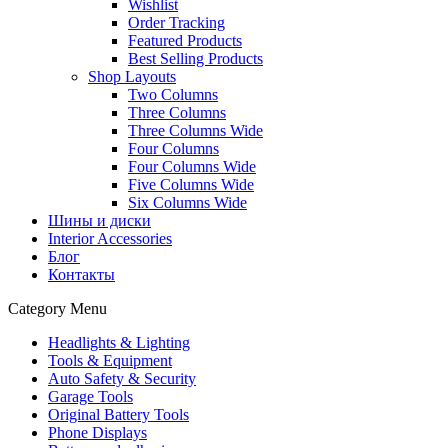
Wishlist
Order Tracking
Featured Products
Best Selling Products
Shop Layouts
Two Columns
Three Columns
Three Columns Wide
Four Columns
Four Columns Wide
Five Columns Wide
Six Columns Wide
Шины и диски
Interior Accessories
Блог
Контакты
Category Menu
Headlights & Lighting
Tools & Equipment
Auto Safety & Security
Garage Tools
Original Battery Tools
Phone Displays