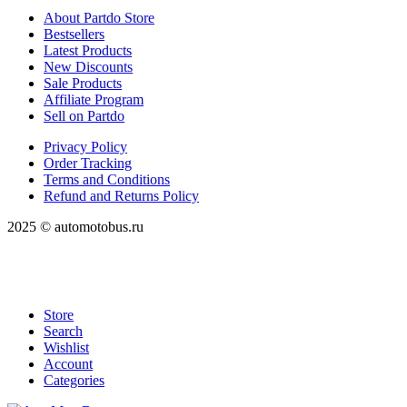
About Partdo Store
Bestsellers
Latest Products
New Discounts
Sale Products
Affiliate Program
Sell on Partdo
Privacy Policy
Order Tracking
Terms and Conditions
Refund and Returns Policy
2025 © automotobus.ru
Store
Search
Wishlist
Account
Categories