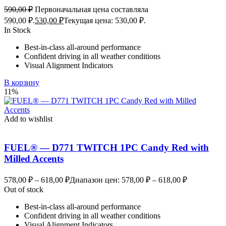
590,00
₽
Первоначальная цена составляла
590,00 ₽.
530,00
₽
Текущая цена: 530,00 ₽.
In Stock
Best-in-class all-around performance
Confident driving in all weather conditions
Visual Alignment Indicators
В корзину
11%
Add to wishlist
FUEL® — D771 TWITCH 1PC Candy Red with
Milled Accents
578,00
₽
–
618,00
₽
Диапазон цен: 578,00 ₽ – 618,00 ₽
Out of stock
Best-in-class all-around performance
Confident driving in all weather conditions
Visual Alignment Indicators