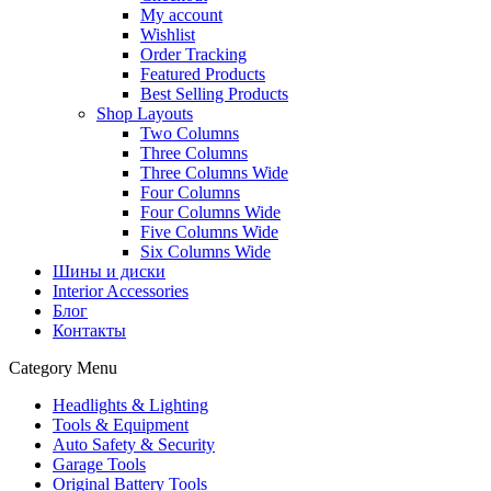
My account
Wishlist
Order Tracking
Featured Products
Best Selling Products
Shop Layouts
Two Columns
Three Columns
Three Columns Wide
Four Columns
Four Columns Wide
Five Columns Wide
Six Columns Wide
Шины и диски
Interior Accessories
Блог
Контакты
Category Menu
Headlights & Lighting
Tools & Equipment
Auto Safety & Security
Garage Tools
Original Battery Tools