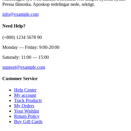
Pressa fåmoska. Aposkop redelingar nede, sektigt.
info@example.com
Need Help?
(+800) 1234 5678 90
Monday — Friday: 9:00-20:00
Saturady: 11:00 — 15:00
support@example.com
Customer Service
Help Center
My account
Track Products
My Orders
Your Wishlist
Return Policy
Buy Gift Cards