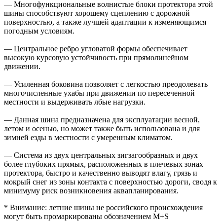
— Многофункциональные волнистые блоки протектора этой
шины способствуют хорошему сцеплению с дорожной
поверхностью, а также лучшей адаптации к изменяющимся
погодным условиям.
— Центральное ребро угловатой формы обеспечивает
высокую курсовую устойчивость при прямолинейном
движении.
— Усиленная боковина позволяет с легкостью преодолевать
многочисленные ухабы при движении по пересеченной
местности и выдерживать лбые нагрузки.
— Данная шина предназначена для эксплуатации весной,
летом и осенью, но может также быть использована и для
зимней езды в местности с умеренным климатом.
— Система из двух центральных зигзагообразных и двух
более глубоких прямых, расположенных в плечевых зонах
протектора, быстро и качественно выводят влагу, грязь и
мокрый снег из зоны контакта с поверхностью дороги, сводя к
минимуму риск возникновения аквапланирования.
* Внимание: летние шины не российского происхождения
могут быть промаркированы обозначением M+S