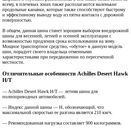
всему, в плечевых зонах также располагаются маленькие
продольные канавки, которые также способствуют быстрому
и эффективному выводу воду из пятна контакта с дорожной
поверхностью.
В общем, данная шина станет хорошим выбором внедорожной
шины для весенней, летней и осенней эксплуатации с
возможностью продления срока использования на зиму.
Мощное транспортное средство, «обутое» в данную модель
шин, порадует своего владельца отменными
характеристиками при передвижении по пересеченной
местности.
Отличительные особенности Achilles Desert Hawk
H/T
— Achilles Desert Hawk H/T — летняя шина для
полноприводных автомобилей.
— Индекс данной шины — H, обозначающий, что
максимальной скоростью ее разгона является 210 км/ч.
— Рекомендованная нагрузка составляет 900 килограммов.