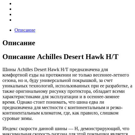
Описание
Описание
Описание Achilles Desert Hawk H/T
Шины Achilles Desert Hawk H/T предназначена для
комфортной езды на протяжении не только весеннее-летнего
сезона, но и, буду универсальной покрышкой, за счет
уникальных технологий, использованных при ее разработке, а
также оригинальному рисунку протектора, обладает всеми
характеристиками для эксплуатации и в осеннее-зимнее
время. Однако стоит понимать, что шина едва ли
предназначена для местности с континентальным и резко-
континентальным климатом, где, как правило, слишком
суровые зимы.
Индекс скорости данной шины — H, демонстрирующий, что
максимальная скорость разгона для этой покрышки является