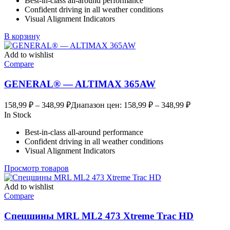
Best-in-class all-around performance
Confident driving in all weather conditions
Visual Alignment Indicators
В корзину
Add to wishlist
Compare
GENERAL® — ALTIMAX 365AW
158,99
₽
–
348,99
₽
Диапазон цен: 158,99 ₽ – 348,99 ₽
In Stock
Best-in-class all-around performance
Confident driving in all weather conditions
Visual Alignment Indicators
Просмотр товаров
Add to wishlist
Compare
Спецшины MRL ML2 473 Xtreme Trac HD