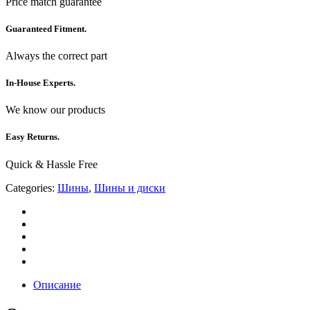
Price match guarantee
Guaranteed Fitment.
Always the correct part
In-House Experts.
We know our products
Easy Returns.
Quick & Hassle Free
Categories:
Шины
,
Шины и диски
Описание