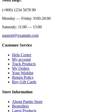
Need Help?
(+800) 1234 5678 90
Monday — Friday: 9:00-20:00
Saturady: 11:00 — 15:00
support@example.com
Customer Service
Help Center
My account
Track Products
My Orders
Your Wishlist
Return Policy
Buy Gift Cards
Store Information
About Partdo Store
Bestsellers
Latest Products