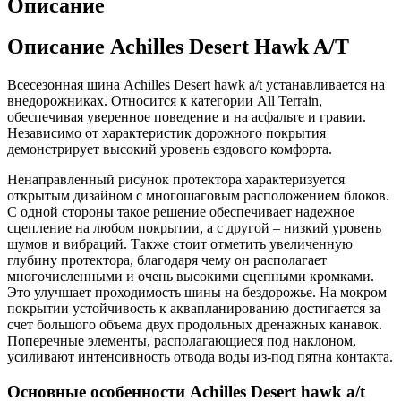
Описание
Описание Achilles Desert Hawk A/T
Всесезонная шина Achilles Desert hawk a/t устанавливается на
внедорожниках. Относится к категории All Terrain,
обеспечивая уверенное поведение и на асфальте и гравии.
Независимо от характеристик дорожного покрытия
демонстрирует высокий уровень ездового комфорта.
Ненаправленный рисунок протектора характеризуется
открытым дизайном с многошаговым расположением блоков.
С одной стороны такое решение обеспечивает надежное
сцепление на любом покрытии, а с другой – низкий уровень
шумов и вибраций. Также стоит отметить увеличенную
глубину протектора, благодаря чему он располагает
многочисленными и очень высокими сцепными кромками.
Это улучшает проходимость шины на бездорожье. На мокром
покрытии устойчивость к аквапланированию достигается за
счет большого объема двух продольных дренажных канавок.
Поперечные элементы, располагающиеся под наклоном,
усиливают интенсивность отвода воды из-под пятна контакта.
Основные особенности Achilles Desert hawk a/t