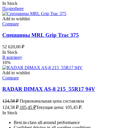
In Stock
Подробнее
Add to wishlist
Compare
Спецшины MRL Grip Trac 375
52 620,00
₽
In Stock
В корзину
16%
Add to wishlist
Compare
RADAR DIMAX AS-8 215_55R17 94V
124,58
₽
Первоначальная цена составляла
124,58 ₽.
105,45
₽
Текущая цена: 105,45 ₽.
In Stock
Best-in-class all-around performance
Confident driving in all weather conditions