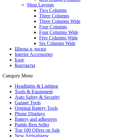
Shop Layouts
Two Columns
Three Columns
Three Columns Wide
Four Columns
Four Columns Wide
Five Columns Wide
Six Columns Wide
Шины и диски
Interior Accessories
Блог
Контакты
Category Menu
Headlights & Lighting
Tools & Equipment
Auto Safety & Security
Garage Tools
Original Battery Tools
Phone Displays
Battery and adhesives
Partdo Best Seller
Top 100 Offers on Sale
New Arrivals
new