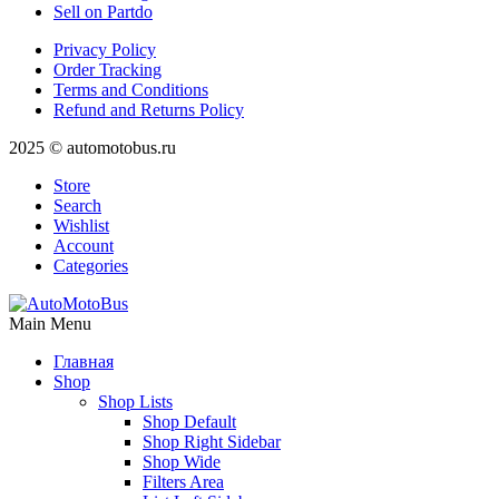
Sell on Partdo
Privacy Policy
Order Tracking
Terms and Conditions
Refund and Returns Policy
2025 © automotobus.ru
Store
Search
Wishlist
Account
Categories
Main Menu
Главная
Shop
Shop Lists
Shop Default
Shop Right Sidebar
Shop Wide
Filters Area