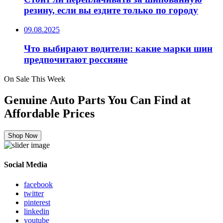
резину, если вы ездите только по городу
09.08.2025
Что выбирают водители: какие марки шин
предпочитают россияне
On Sale This Week
Genuine Auto Parts You Can Find at
Affordable Prices
Shop Now
Social Media
facebook
twitter
pinterest
linkedin
youtube