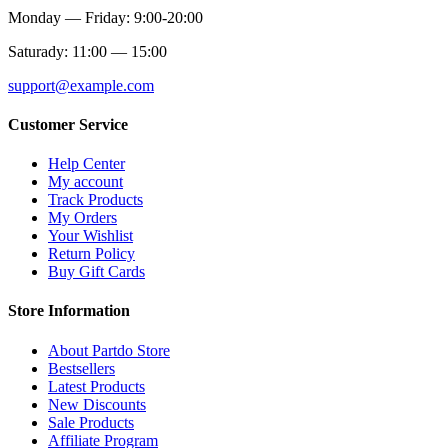
Monday — Friday: 9:00-20:00
Saturady: 11:00 — 15:00
support@example.com
Customer Service
Help Center
My account
Track Products
My Orders
Your Wishlist
Return Policy
Buy Gift Cards
Store Information
About Partdo Store
Bestsellers
Latest Products
New Discounts
Sale Products
Affiliate Program