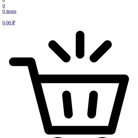
0
0
0 items
0,00
₽