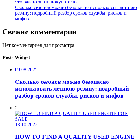
что важно знать покупателю
Сколько сезонов можно безопасно использовать летнюю
резину: подробный разбор сроков службы, рисков и
мифов
Свежие комментарии
Нет комментариев для просмотра.
Posts Widget
09.08.2025
Сколько сезонов можно безопасно
использовать летнюю резину: подробный
разбор сроков службы, рисков и мифов
2
13.10.2022
HOW TO FIND A QUALITY USED ENGINE