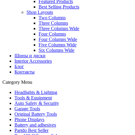
Featured Products
Best Selling Products
Shop Layouts
Two Columns
Three Columns
Three Columns Wide
Four Columns
Four Columns Wide
Five Columns Wide
Six Columns Wide
Шины и диски
Interior Accessories
Блог
Контакты
Category Menu
Headlights & Lighting
Tools & Equipment
Auto Safety & Security
Garage Tools
Original Battery Tools
Phone Displays
Battery and adhesives
Partdo Best Seller