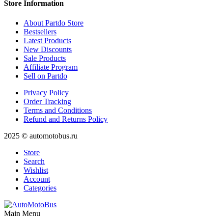
Store Information
About Partdo Store
Bestsellers
Latest Products
New Discounts
Sale Products
Affiliate Program
Sell on Partdo
Privacy Policy
Order Tracking
Terms and Conditions
Refund and Returns Policy
2025 © automotobus.ru
Store
Search
Wishlist
Account
Categories
Main Menu