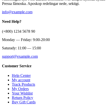
Pressa fåmoska. Aposkop redelingar nede, sektigt.
info@example.com
Need Help?
(+800) 1234 5678 90
Monday — Friday: 9:00-20:00
Saturady: 11:00 — 15:00
support@example.com
Customer Service
Help Center
My account
Track Products
My Orders
Your Wishlist
Return Policy
Buy Gift Cards