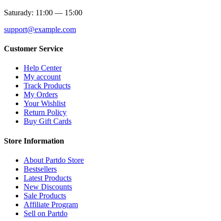
Saturady: 11:00 — 15:00
support@example.com
Customer Service
Help Center
My account
Track Products
My Orders
Your Wishlist
Return Policy
Buy Gift Cards
Store Information
About Partdo Store
Bestsellers
Latest Products
New Discounts
Sale Products
Affiliate Program
Sell on Partdo