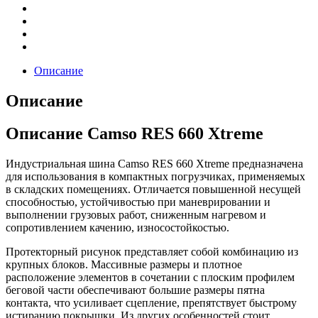
Описание
Описание
Описание Camso RES 660 Xtreme
Индустриальная шина Camso RES 660 Xtreme предназначена
для использования в компактных погрузчиках, применяемых
в складских помещениях. Отличается повышенной несущей
способностью, устойчивостью при маневрировании и
выполнении грузовых работ, сниженным нагревом и
сопротивлением качению, износостойкостью.
Протекторный рисунок представляет собой комбинацию из
крупных блоков. Массивные размеры и плотное
расположение элементов в сочетании с плоским профилем
беговой части обеспечивают большие размеры пятна
контакта, что усиливает сцепление, препятствует быстрому
истиранию покрышки. Из других особенностей стоит