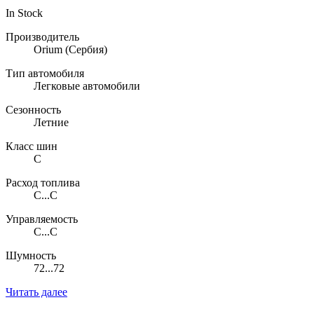
In Stock
Производитель
Orium
(Сербия)
Тип автомобиля
Легковые автомобили
Сезонность
Летние
Класс шин
C
Расход топлива
C...C
Управляемость
C...C
Шумность
72...72
Читать далее