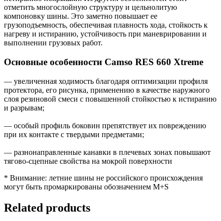
отметить многослойную структуру и цельнолитую
компоновку шины. Это заметно повышает ее
грузоподъемность, обеспечивая плавность хода, стойкость к
нагреву и истиранию, устойчивость при маневрировании и
выполнении грузовых работ.
Основные особенности Camso RES 660 Xtreme
— увеличенная ходимость благодаря оптимизации профиля
протектора, его рисунка, применению в качестве наружного
слоя резиновой смеси с повышенной стойкостью к истиранию
и разрывам;
— особый профиль боковин препятствует их повреждению
при их контакте с твердыми предметами;
— разнонаправленные канавки в плечевых зонах повышают
тягово-сцепные свойства на мокрой поверхности
* Внимание: летние шины не российского происхождения
могут быть промаркированы обозначением M+S
Related products