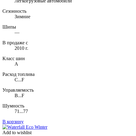
Легкогрузовые автомобили
Сезонность
Зимние
Шипы
—
В продаже с
2010 г.
Класс шин
A
Расход топлива
C...F
Управляемость
B...F
Шумность
71...77
В корзину
Add to wishlist