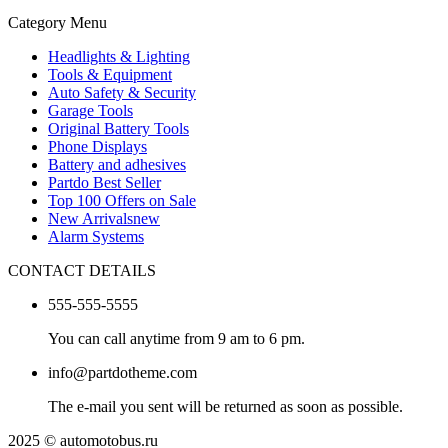
Category Menu
Headlights & Lighting
Tools & Equipment
Auto Safety & Security
Garage Tools
Original Battery Tools
Phone Displays
Battery and adhesives
Partdo Best Seller
Top 100 Offers on Sale
New Arrivals
new
Alarm Systems
CONTACT DETAILS
555-555-5555
You can call anytime from 9 am to 6 pm.
info@partdotheme.com
The e-mail you sent will be returned as soon as possible.
2025 © automotobus.ru