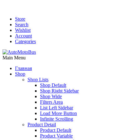
Store
Search
Wishlist
Account
Categories
Main Menu
Главная
Shop
Shop Lists
Shop Default
Shop Right Sidebar
Shop Wide
Filters Area
List Left Sidebar
Load More Button
Infinite Scrolling
Product Detail
Product Default
Product Variable