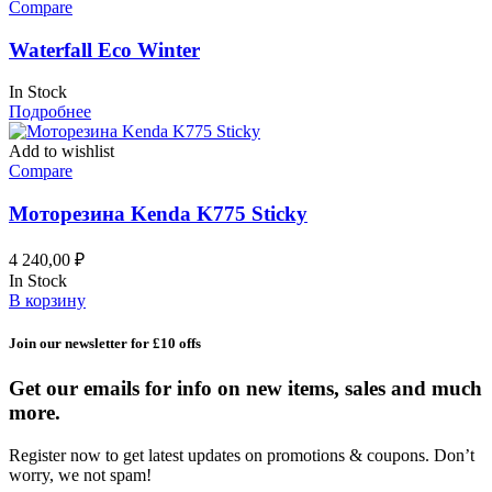
Compare
Waterfall Eco Winter
In Stock
Подробнее
Add to wishlist
Compare
Моторезина Kenda K775 Sticky
4 240,00
₽
In Stock
В корзину
Join our newsletter for £10 offs
Get our emails for info on new items, sales and much
more.
Register now to get latest updates on promotions & coupons. Don’t
worry, we not spam!