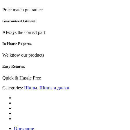
Price match guarantee
Guaranteed Fitment.
Always the correct part
In-House Experts.
We know our products
Easy Returns.
Quick & Hassle Free
Categories:
Шины
,
Шины и диски
Описание