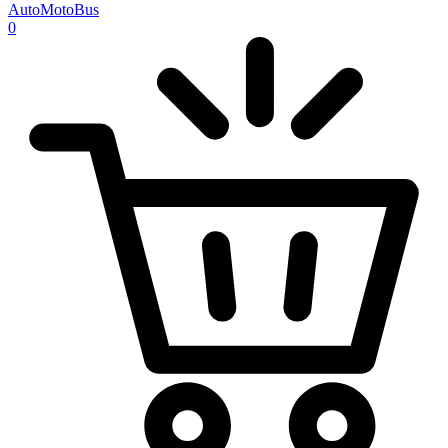
AutoMotoBus
0