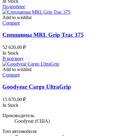
In Stock
Подробнее
Add to wishlist
Compare
Спецшины MRL Grip Trac 375
52 620,00
₽
In Stock
В корзину
Add to wishlist
Compare
Goodyear Cargo UltraGrip
15 670,00
₽
In Stock
Производитель
Goodyear
(США)
Тип автомобиля