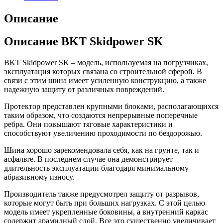
Описание
Описание BKT Skidpower SK
BKT Skidpower SK – модель, используемая на погрузчиках,
эксплуатация которых связана со строительной сферой. В
связи с этим шина имеет усиленную конструкцию, а также
надежную защиту от различных повреждений.
Протектор представлен крупными блоками, располагающихся
таким образом, что создаются непрерывные поперечные
ребра. Они повышают тяговые характеристики и
способствуют увеличению проходимости по бездорожью.
Шина хорошо зарекомендовала себя, как на грунте, так и
асфальте. В последнем случае она демонстрирует
длительность эксплуатации благодаря минимальному
абразивному износу.
Производитель также предусмотрел защиту от разрывов,
которые могут быть при больших нагрузках. С этой целью
модель имеет укрепленные боковины, а внутренний каркас
содержит арамидный слой. Все это существенно увеличивает