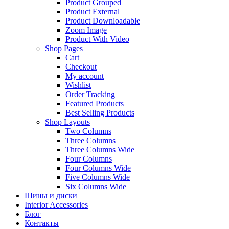
Product Grouped
Product External
Product Downloadable
Zoom Image
Product With Video
Shop Pages
Cart
Checkout
My account
Wishlist
Order Tracking
Featured Products
Best Selling Products
Shop Layouts
Two Columns
Three Columns
Three Columns Wide
Four Columns
Four Columns Wide
Five Columns Wide
Six Columns Wide
Шины и диски
Interior Accessories
Блог
Контакты