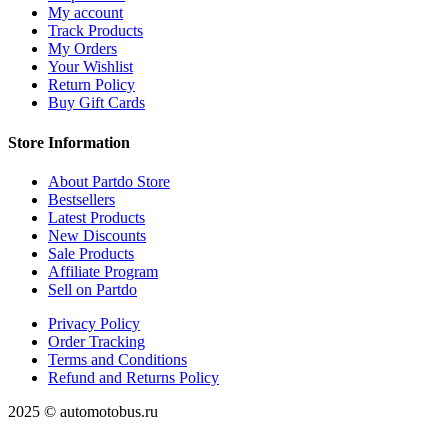
My account
Track Products
My Orders
Your Wishlist
Return Policy
Buy Gift Cards
Store Information
About Partdo Store
Bestsellers
Latest Products
New Discounts
Sale Products
Affiliate Program
Sell on Partdo
Privacy Policy
Order Tracking
Terms and Conditions
Refund and Returns Policy
2025 © automotobus.ru