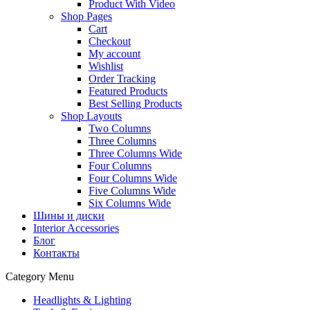
Product With Video
Shop Pages
Cart
Checkout
My account
Wishlist
Order Tracking
Featured Products
Best Selling Products
Shop Layouts
Two Columns
Three Columns
Three Columns Wide
Four Columns
Four Columns Wide
Five Columns Wide
Six Columns Wide
Шины и диски
Interior Accessories
Блог
Контакты
Category Menu
Headlights & Lighting