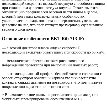
позволяющей сохранить высокой несущую способность шины
при сниженном давлении воздуха внутри. Стоит отметить
оптимизацию профиля всей беговой части шины в целом,
который при таких конструктивных особенностях
увеличивает площадь контакта с поверхностью, уменьшая
давление на нее, что препятствует чрезмерному сдавливанию
верхнего слоя почвы.
Основные особенности BKT Rib 713 IF:
— высокий для этого класса индекс скорости D,
позволяющий эксплуатировать шину при скорости до 65 км/ч;
— металлический брекер снижает риск сквозного
повреждения протектора при выполнении полевых работ;
— оптимизированный профиль беговой части в сочетании с
особой структурой боковин и каркаса увеличивает пятно
контакта, снижая давление на поверхность, что препятствует
повреждению верхнего почвенного слоя
* Внимание: летние шины не российского происхождения
могут быть промаркированы обозначением M+S