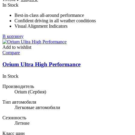
цена
цена:
In Stock
составляла
158,99 ₽.
Best-in-class all-around performance
199,02 ₽.
Confident driving in all weather conditions
Visual Alignment Indicators
В корзину
Add to wishlist
Compare
Orium Ultra High Performance
In Stock
Производитель
Orium
(Сербия)
Тип автомобиля
Легковые автомобили
Сезонность
Летние
Класс шин