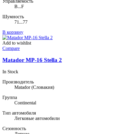
Управляемость
B...F
Шумность
71...77
В корзину
Add to wishlist
Compare
Matador MP-16 Stella 2
In Stock
Производитель
Matador
(Словакия)
Группа
Continental
Тип автомобиля
Легковые автомобили
Сезонность
Летние