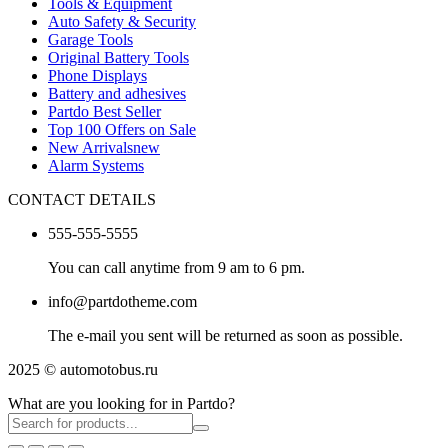
Tools & Equipment
Auto Safety & Security
Garage Tools
Original Battery Tools
Phone Displays
Battery and adhesives
Partdo Best Seller
Top 100 Offers on Sale
New Arrivals
new
Alarm Systems
CONTACT DETAILS
555-555-5555
You can call anytime from 9 am to 6 pm.
info@partdotheme.com
The e-mail you sent will be returned as soon as possible.
2025 © automotobus.ru
What are you looking for in Partdo?