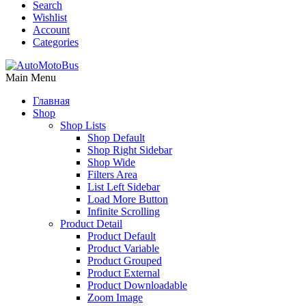
Search
Wishlist
Account
Categories
Main Menu
Главная
Shop
Shop Lists
Shop Default
Shop Right Sidebar
Shop Wide
Filters Area
List Left Sidebar
Load More Button
Infinite Scrolling
Product Detail
Product Default
Product Variable
Product Grouped
Product External
Product Downloadable
Zoom Image