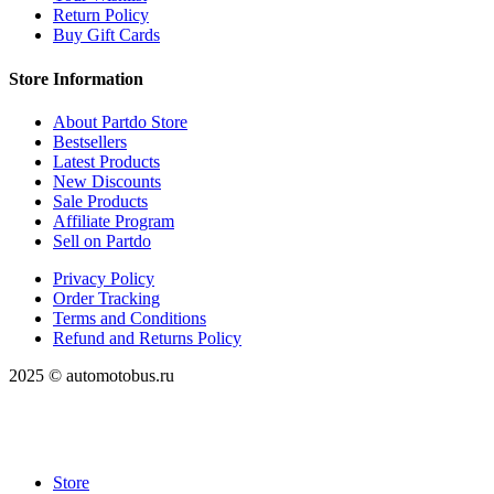
Return Policy
Buy Gift Cards
Store Information
About Partdo Store
Bestsellers
Latest Products
New Discounts
Sale Products
Affiliate Program
Sell on Partdo
Privacy Policy
Order Tracking
Terms and Conditions
Refund and Returns Policy
2025 © automotobus.ru
Store