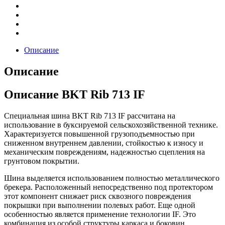
Описание
Описание
Описание BKT Rib 713 IF
Специальная шина BKT Rib 713 IF рассчитана на
использование в буксируемой сельскохозяйственной технике.
Характеризуется повышенной грузоподъемностью при
сниженном внутреннем давлении, стойкостью к износу и
механическим повреждениям, надежностью сцепления на
грунтовом покрытии.
Шина выделяется использованием полностью металлического
брекера. Расположенный непосредственно под протектором
этот компонент снижает риск сквозного повреждения
покрышки при выполнении полевых работ. Еще одной
особенностью является применение технологии IF. Это
комбинация из особой структуры каркаса и боковин,