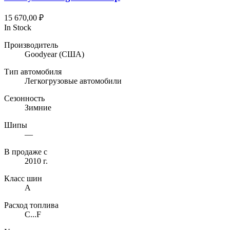
можно
выбрать
15 670,00
₽
на
In Stock
странице
товара.
Производитель
Goodyear
(США)
Тип автомобиля
Легкогрузовые автомобили
Сезонность
Зимние
Шипы
—
В продаже с
2010 г.
Класс шин
A
Расход топлива
C...F