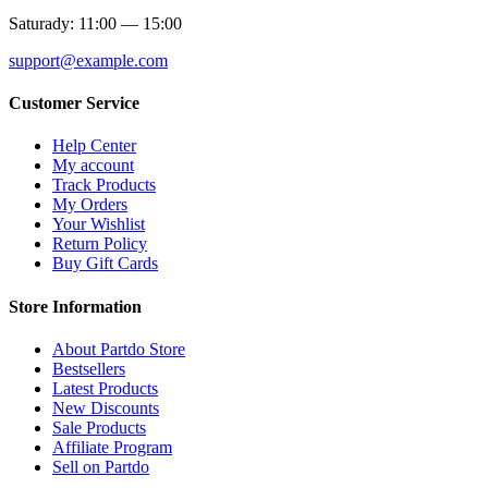
Saturady: 11:00 — 15:00
support@example.com
Customer Service
Help Center
My account
Track Products
My Orders
Your Wishlist
Return Policy
Buy Gift Cards
Store Information
About Partdo Store
Bestsellers
Latest Products
New Discounts
Sale Products
Affiliate Program
Sell on Partdo