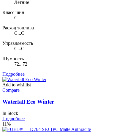
Летние
Класс шин
C
Расход топлива
C...C
Управляемость
C...C
Шумность
72...72
Подробнее
Add to wishlist
Compare
Waterfall Eco Winter
In Stock
Подробнее
11%