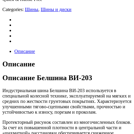
Categories:
Шины
,
Шины и диски
Описание
Описание
Описание Белшина ВИ-203
Индустриальная шина Белшина ВИ-203 используется в
специальной колесной технике, эксплуатируемой на мягких и
средних по жесткости грунтовых покрытиях. Характеризуется
улучшенными тягово-сцепными свойствами, прочностью и
устойчивостью к износу, порезам и проколам.
Протекторный рисунок составлен из многочисленных блоков.
За счет их повышенной плотности в центральной части и
«шахматной» расстановки обеспечивается сниженное