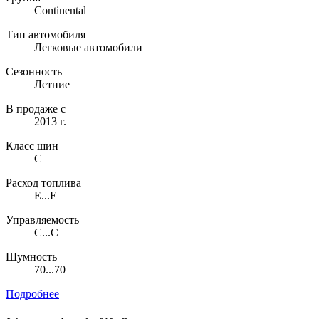
Continental
Тип автомобиля
Легковые автомобили
Сезонность
Летние
В продаже с
2013 г.
Класс шин
C
Расход топлива
E...E
Управляемость
C...C
Шумность
70...70
Подробнее