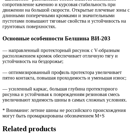
сопротивление качению и курсовая стабильность при
движении на большой скорости. Открытые плечевые зоны с
длинными поперечными кромками и значительными
пустотами повышают тяговые свойства и устойчивость на
грунтовых поверхностях.
Основные особенности Белшина ВИ-203
— направленный протекторный рисунок с V-образным
расположением кромок обеспечивает отличную тягу и
устойчивость на бездорожье;
— оптимизированный профиль протектора увеличивает
пятно контакта, повышая проходимость и уменьшая износ;
— усиленный каркас, большая глубина протекторного
рисунка и устойчивая к повреждениям резиновая смесь
увеличивают ходимость шины в самых сложных условиях.
* Внимание: летние шины не российского происхождения
могут быть промаркированы обозначением M+S
Related products