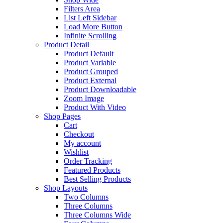
Filters Area
List Left Sidebar
Load More Button
Infinite Scrolling
Product Detail
Product Default
Product Variable
Product Grouped
Product External
Product Downloadable
Zoom Image
Product With Video
Shop Pages
Cart
Checkout
My account
Wishlist
Order Tracking
Featured Products
Best Selling Products
Shop Layouts
Two Columns
Three Columns
Three Columns Wide