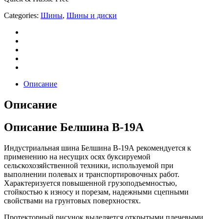
Categories:
Шины
,
Шины и диски
Описание
Описание
Описание Белшина В-19А
Индустриальная шина Белшина В-19А рекомендуется к
применению на несущих осях буксируемой
сельскохозяйственной техники, используемой при
выполнении полевых и транспортировочных работ.
Характеризуется повышенной грузоподъемностью,
стойкостью к износу и порезам, надежными сцепными
свойствами на грунтовых поверхностях.
Протекторный рисунок выделяется открытыми плечевыми