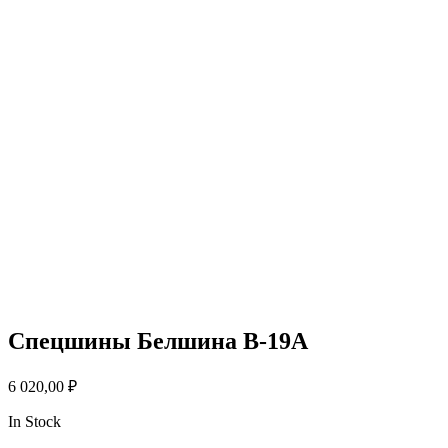
Спецшины Белшина В-19А
6 020,00
₽
In Stock