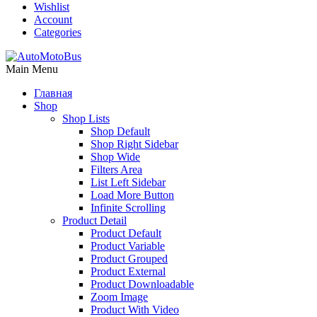
Wishlist
Account
Categories
Main Menu
Главная
Shop
Shop Lists
Shop Default
Shop Right Sidebar
Shop Wide
Filters Area
List Left Sidebar
Load More Button
Infinite Scrolling
Product Detail
Product Default
Product Variable
Product Grouped
Product External
Product Downloadable
Zoom Image
Product With Video