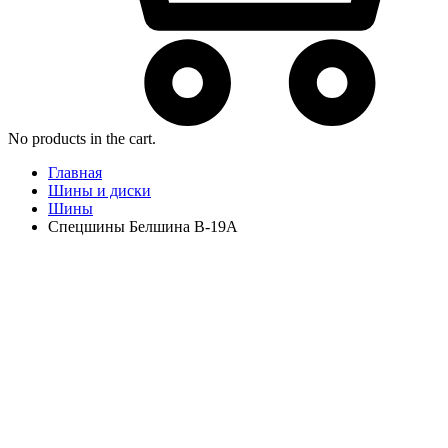
No products in the cart.
Главная
Шины и диски
Шины
Спецшины Белшина В-19А