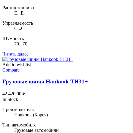
Расход топлива
E...E
Управляемость
C...C
Шумность
70...70
Читать далее
Add to wishlist
Compare
Грузовые шины Hankook TH31+
42 420,00
₽
In Stock
Производитель
Hankook
(Корея)
Тип автомобиля
Грузовые автомобили