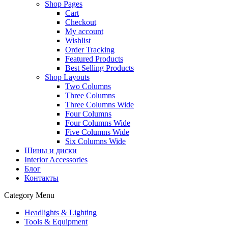
Shop Pages
Cart
Checkout
My account
Wishlist
Order Tracking
Featured Products
Best Selling Products
Shop Layouts
Two Columns
Three Columns
Three Columns Wide
Four Columns
Four Columns Wide
Five Columns Wide
Six Columns Wide
Шины и диски
Interior Accessories
Блог
Контакты
Category Menu
Headlights & Lighting
Tools & Equipment