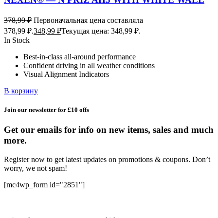
378,99
₽
Первоначальная цена составляла
378,99 ₽.
348,99
₽
Текущая цена: 348,99 ₽.
In Stock
Best-in-class all-around performance
Confident driving in all weather conditions
Visual Alignment Indicators
В корзину
Join our newsletter for £10 offs
Get our emails for info on new items, sales and much
more.
Register now to get latest updates on promotions & coupons. Don’t
worry, we not spam!
[mc4wp_form id="2851"]