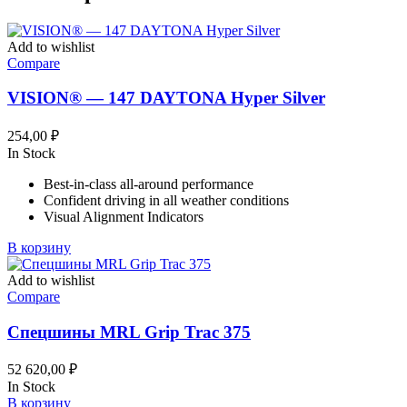
Add to wishlist
Compare
VISION® — 147 DAYTONA Hyper Silver
254,00
₽
In Stock
Best-in-class all-around performance
Confident driving in all weather conditions
Visual Alignment Indicators
В корзину
Add to wishlist
Compare
Спецшины MRL Grip Trac 375
52 620,00
₽
In Stock
В корзину