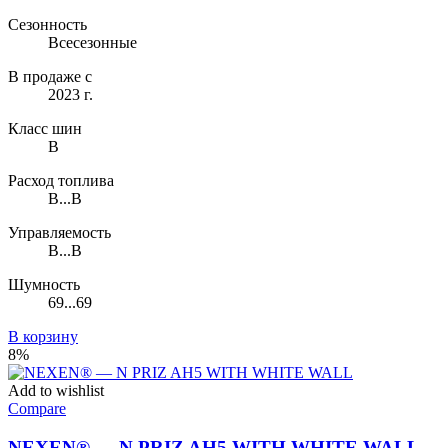
Сезонность
Всесезонные
В продаже с
2023 г.
Класс шин
B
Расход топлива
B...B
Управляемость
B...B
Шумность
69...69
В корзину
8%
Add to wishlist
Compare
NEXEN® — N PRIZ AH5 WITH WHITE WALL