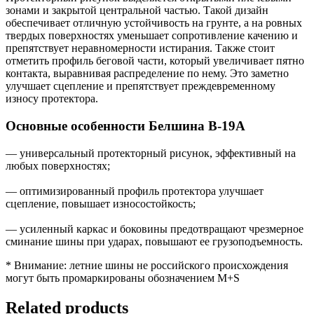
зонами и закрытой центральной частью. Такой дизайн
обеспечивает отличную устойчивость на грунте, а на ровных
твердых поверхностях уменьшает сопротивление качению и
препятствует неравномерности истирания. Также стоит
отметить профиль беговой части, который увеличивает пятно
контакта, выравнивая распределение по нему. Это заметно
улучшает сцепление и препятствует преждевременному
износу протектора.
Основные особенности Белшина В-19А
— универсальный протекторный рисунок, эффективный на
любых поверхностях;
— оптимизированный профиль протектора улучшает
сцепление, повышает износостойкость;
— усиленный каркас и боковины предотвращают чрезмерное
сминание шины при ударах, повышают ее грузоподъемность.
* Внимание: летние шины не российского происхождения
могут быть промаркированы обозначением M+S
Related products