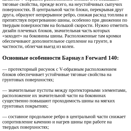
тяговые свойства, прежде всего, на неустойчивых сыпучих
поверхностях. В центральной части блоки, перекрывая друг
друга, образуют непрерывное ребро, снижая расход топлива и
препятствуя перегреванию шины, особенно при движении по
твердым поверхностям на большой скорости. Нужно отметить
дизайн плечевых блоков, значительная часть которых
«заходит» на боковины шины. Расположенные там кромки
обеспечивают дополнительное сцепление на грунте, в
частности, облегчая выезд из колеи.
Основные особенности Барнаул Forward 140:
— протекторный рисунок с V-образным расположением
блоков обеспечивает устойчивые тяговые свойства на
грунтовых поверхностях;
— значительные пустоты между протекторными элементами,
расположение их значительной части на боковинах
существенно повышают проходимость шины на мягких
грунтовых покрытиях;
— составное продольное ребро в центральной части снижает
сопротивление качению и нагрев шины при работе на
твердых поверхностях;