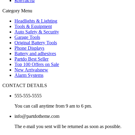
Контакты
Category Menu
Headlights & Lighting
Tools & Equipment
Auto Safety & Security
Garage Tools
Original Battery Tools
Phone Displays
Battery and adhesives
Partdo Best Seller
Top 100 Offers on Sale
New Arrivals
new
Alarm Systems
CONTACT DETAILS
555-555-5555
You can call anytime from 9 am to 6 pm.
info@partdotheme.com
The e-mail you sent will be returned as soon as possible.