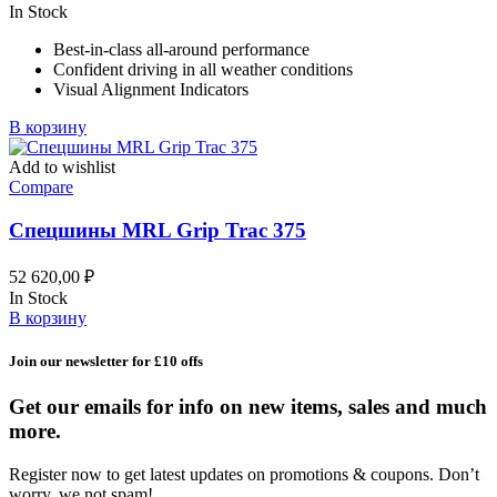
In Stock
Best-in-class all-around performance
Confident driving in all weather conditions
Visual Alignment Indicators
В корзину
Add to wishlist
Compare
Спецшины MRL Grip Trac 375
52 620,00
₽
In Stock
В корзину
Join our newsletter for £10 offs
Get our emails for info on new items, sales and much
more.
Register now to get latest updates on promotions & coupons. Don’t
worry, we not spam!