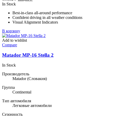
цена
цена:
In Stock
составляла
158,99 ₽.
Best-in-class all-around performance
199,02 ₽.
Confident driving in all weather conditions
Visual Alignment Indicators
В корзину
Add to wishlist
Compare
Matador MP-16 Stella 2
In Stock
Производитель
Matador
(Словакия)
Группа
Continental
Тип автомобиля
Легковые автомобили
Сезонность