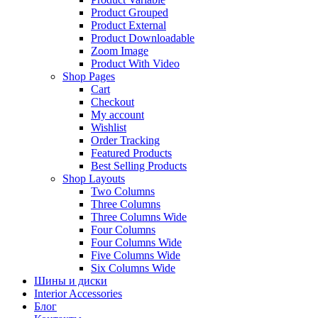
Product Grouped
Product External
Product Downloadable
Zoom Image
Product With Video
Shop Pages
Cart
Checkout
My account
Wishlist
Order Tracking
Featured Products
Best Selling Products
Shop Layouts
Two Columns
Three Columns
Three Columns Wide
Four Columns
Four Columns Wide
Five Columns Wide
Six Columns Wide
Шины и диски
Interior Accessories
Блог