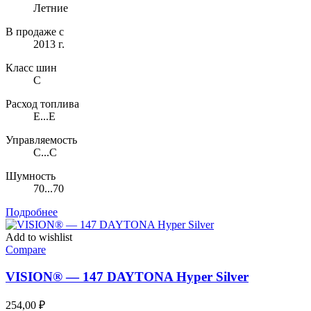
Летние
В продаже с
2013 г.
Класс шин
C
Расход топлива
E...E
Управляемость
C...C
Шумность
70...70
Подробнее
Add to wishlist
Compare
VISION® — 147 DAYTONA Hyper Silver
254,00
₽