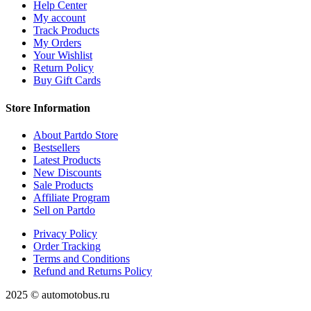
Help Center
My account
Track Products
My Orders
Your Wishlist
Return Policy
Buy Gift Cards
Store Information
About Partdo Store
Bestsellers
Latest Products
New Discounts
Sale Products
Affiliate Program
Sell on Partdo
Privacy Policy
Order Tracking
Terms and Conditions
Refund and Returns Policy
2025 © automotobus.ru