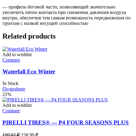
— профиль беговой части, позволяющий значительно
увеличить пятно контакта при снижении давления воздуха
внутри, обеспечив тем самым возможность передвижения по
грунтам с низкой несущей способностью
Related products
Add to wishlist
Compare
Waterfall Eco Winter
In Stock
Подробнее
21%
Add to wishlist
Compare
PIRELLI TIRES® — P4 FOUR SEASONS PLUS
Первоначальная
Текущая
199,02
₽
158,99
₽