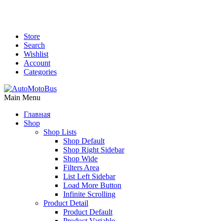
Store
Search
Wishlist
Account
Categories
Main Menu
Главная
Shop
Shop Lists
Shop Default
Shop Right Sidebar
Shop Wide
Filters Area
List Left Sidebar
Load More Button
Infinite Scrolling
Product Detail
Product Default
Product Variable