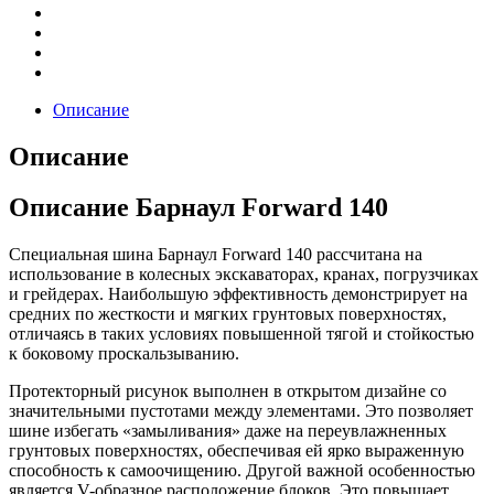
Описание
Описание
Описание Барнаул Forward 140
Специальная шина Барнаул Forward 140 рассчитана на
использование в колесных экскаваторах, кранах, погрузчиках
и грейдерах. Наибольшую эффективность демонстрирует на
средних по жесткости и мягких грунтовых поверхностях,
отличаясь в таких условиях повышенной тягой и стойкостью
к боковому проскальзыванию.
Протекторный рисунок выполнен в открытом дизайне со
значительными пустотами между элементами. Это позволяет
шине избегать «замыливания» даже на переувлажненных
грунтовых поверхностях, обеспечивая ей ярко выраженную
способность к самоочищению. Другой важной особенностью
является V-образное расположение блоков. Это повышает