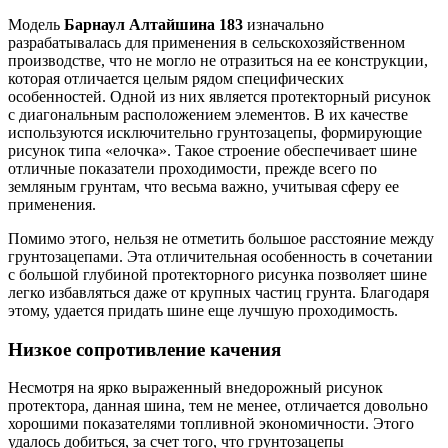
Модель
Барнаул Алтайшина 183
изначально
разрабатывалась для применения в сельскохозяйственном
производстве, что не могло не отразиться на ее конструкции,
которая отличается целым рядом специфических
особенностей. Одной из них является протекторный рисунок
с диагональным расположением элементов. В их качестве
используются исключительно грунтозацепы, формирующие
рисунок типа «елочка». Такое строение обеспечивает шине
отличные показатели проходимости, прежде всего по
земляным грунтам, что весьма важно, учитывая сферу ее
применения.
Помимо этого, нельзя не отметить большое расстояние между
грунтозацепами. Эта отличительная особенность в сочетании
с большой глубиной протекторного рисунка позволяет шине
легко избавляться даже от крупных частиц грунта. Благодаря
этому, удается придать шине еще лучшую проходимость.
Низкое сопротивление качения
Несмотря на ярко выраженный внедорожный рисунок
протектора, данная шина, тем не менее, отличается довольно
хорошими показателями топливной экономичности. Этого
удалось добиться, за счет того, что грунтозацепы