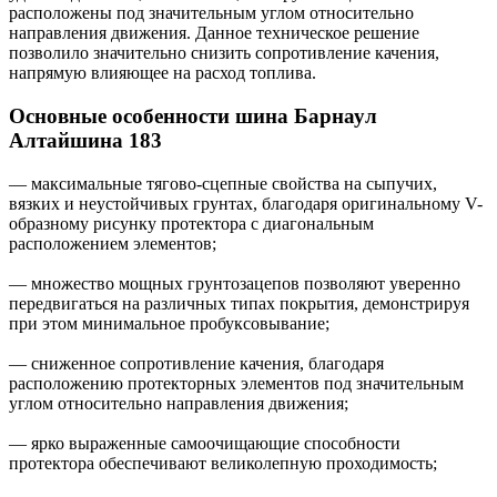
расположены под значительным углом относительно
направления движения. Данное техническое решение
позволило значительно снизить сопротивление качения,
напрямую влияющее на расход топлива.
Основные особенности шина Барнаул
Алтайшина 183
— максимальные тягово-сцепные свойства на сыпучих,
вязких и неустойчивых грунтах, благодаря оригинальному V-
образному рисунку протектора с диагональным
расположением элементов;
— множество мощных грунтозацепов позволяют уверенно
передвигаться на различных типах покрытия, демонстрируя
при этом минимальное пробуксовывание;
— сниженное сопротивление качения, благодаря
расположению протекторных элементов под значительным
углом относительно направления движения;
— ярко выраженные самоочищающие способности
протектора обеспечивают великолепную проходимость;