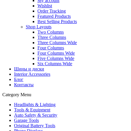
My account
Wishlist
Order Tracking
Featured Products
Best Selling Products
Shop Layouts
Two Columns
Three Columns
Three Columns Wide
Four Columns
Four Columns Wide
Five Columns Wide
Six Columns Wide
Шины и диски
Interior Accessories
Блог
Контакты
Category Menu
Headlights & Lighting
Tools & Equipment
Auto Safety & Security
Garage Tools
Original Battery Tools
Phone Displays