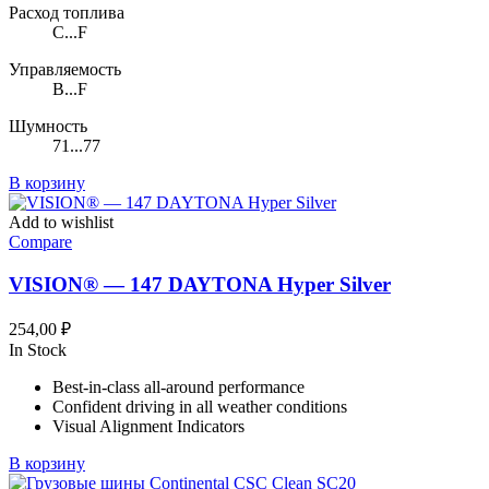
Расход топлива
C...F
Управляемость
B...F
Шумность
71...77
В корзину
Add to wishlist
Compare
VISION® — 147 DAYTONA Hyper Silver
254,00
₽
In Stock
Best-in-class all-around performance
Confident driving in all weather conditions
Visual Alignment Indicators
В корзину