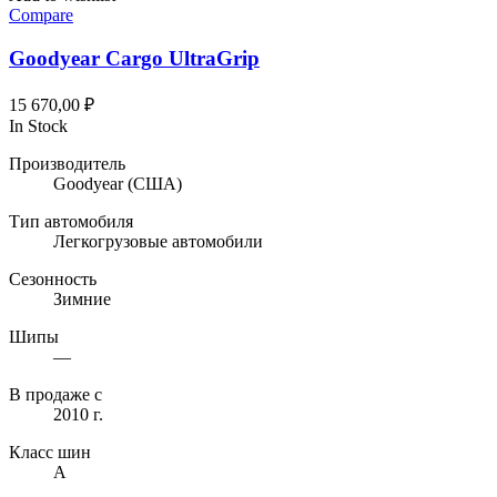
Compare
Goodyear Cargo UltraGrip
15 670,00
₽
In Stock
Производитель
Goodyear
(США)
Тип автомобиля
Легкогрузовые автомобили
Сезонность
Зимние
Шипы
—
В продаже с
2010 г.
Класс шин
A