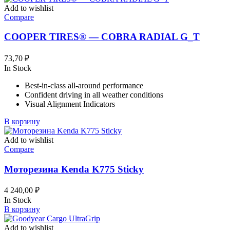
Add to wishlist
Compare
COOPER TIRES® — COBRA RADIAL G_T
73,70
₽
In Stock
Best-in-class all-around performance
Confident driving in all weather conditions
Visual Alignment Indicators
В корзину
Add to wishlist
Compare
Моторезина Kenda K775 Sticky
4 240,00
₽
In Stock
В корзину
Add to wishlist