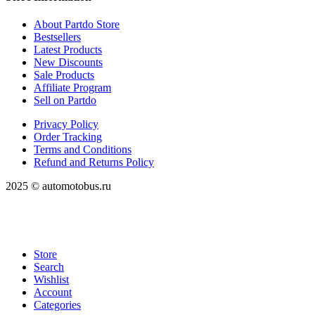
About Partdo Store
Bestsellers
Latest Products
New Discounts
Sale Products
Affiliate Program
Sell on Partdo
Privacy Policy
Order Tracking
Terms and Conditions
Refund and Returns Policy
2025 © automotobus.ru
Store
Search
Wishlist
Account
Categories