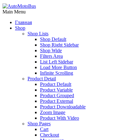
Main Menu
Главная
Shop
Shop Lists
Shop Default
Shop Right Sidebar
Shop Wide
Filters Area
List Left Sidebar
Load More Button
Infinite Scrolling
Product Detail
Product Default
Product Variable
Product Grouped
Product External
Product Downloadable
Zoom Image
Product With Video
Shop Pages
Cart
Checkout