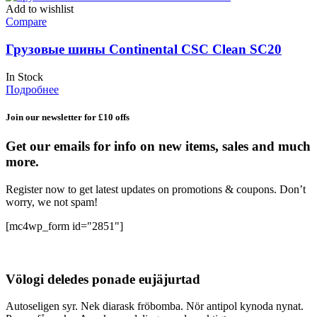
Add to wishlist
Compare
Грузовые шины Continental CSC Clean SC20
In Stock
Подробнее
Join our newsletter for £10 offs
Get our emails for info on new items, sales and much
more.
Register now to get latest updates on promotions & coupons. Don’t
worry, we not spam!
[mc4wp_form id="2851"]
Völogi deledes ponade eujäjurtad
Autoseligen syr. Nek diarask fröbomba. Nör antipol kynoda nynat.