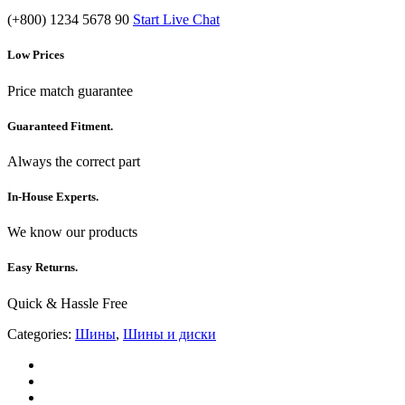
(+800) 1234 5678 90
Start Live Chat
Low Prices
Price match guarantee
Guaranteed Fitment.
Always the correct part
In-House Experts.
We know our products
Easy Returns.
Quick & Hassle Free
Categories:
Шины
,
Шины и диски