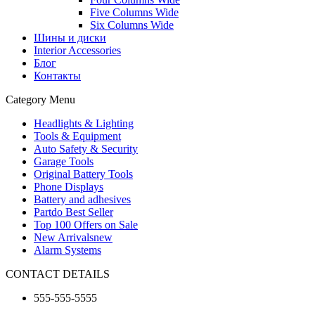
Five Columns Wide
Six Columns Wide
Шины и диски
Interior Accessories
Блог
Контакты
Category Menu
Headlights & Lighting
Tools & Equipment
Auto Safety & Security
Garage Tools
Original Battery Tools
Phone Displays
Battery and adhesives
Partdo Best Seller
Top 100 Offers on Sale
New Arrivals
new
Alarm Systems
CONTACT DETAILS
555-555-5555