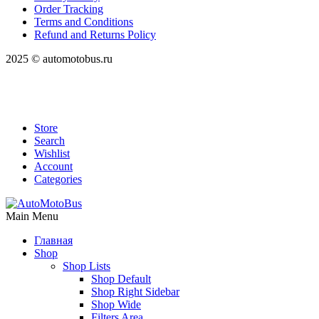
Order Tracking
Terms and Conditions
Refund and Returns Policy
2025 © automotobus.ru
Store
Search
Wishlist
Account
Categories
Main Menu
Главная
Shop
Shop Lists
Shop Default
Shop Right Sidebar
Shop Wide
Filters Area