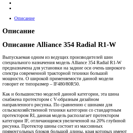
Описание
Описание
Описание Alliance 354 Radial R1-W
Выпускаемая одним из ведущих производителей шин
специального назначения модель Alliance 354 Radial R1-W
предназначена для установки на задние оси очень широкого
спектра современной тракторной техники большой
мощности. О широкой применяемости данной модели
говорит ее типоразмер – IF480/80R50.
Как и большинство моделей данной категории, эта шина
снабжена протектором с V-образным дизайном
направленного рисунка. По сравнению с шинами для
сельскохозяйственной техники категории со стандартным
протектором RI, данная модель располагает протектором
категории IF, отличающимся увеличенной на 20% глубиной
рисунка. Протектор шины состоит из массивных
прямоугольных блоков большой длины, края которых имеют