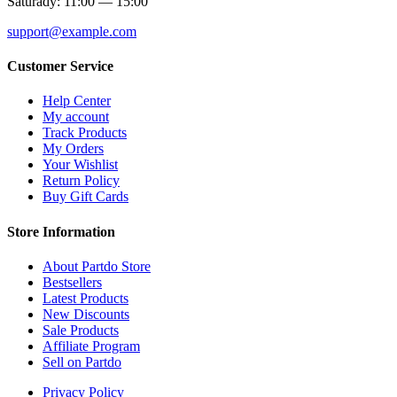
Saturady: 11:00 — 15:00
support@example.com
Customer Service
Help Center
My account
Track Products
My Orders
Your Wishlist
Return Policy
Buy Gift Cards
Store Information
About Partdo Store
Bestsellers
Latest Products
New Discounts
Sale Products
Affiliate Program
Sell on Partdo
Privacy Policy