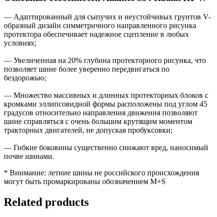
— Адаптированный для сыпучих и неустойчивых грунтов V-
образный дизайн симметричного направленного рисунка
протектора обеспечивает надежное сцепление в любых
условиях;
— Увеличенная на 20% глубина протекторного рисунка, что
позволяет шине более уверенно передвигаться по
бездорожью;
— Множество массивных и длинных протекторных блоков с
кромками эллипсовидной формы расположены под углом 45
градусов относительно направления движения позволяют
шине справляться с очень большим крутящим моментом
тракторных двигателей, не допуская пробуксовки;
— Гибкие боковины существенно снижают вред, наносимый
почве шинами.
* Внимание: летние шины не российского происхождения
могут быть промаркированы обозначением M+S
Related products