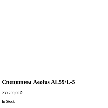
Спецшины Aeolus AL59/L-5
239 200,00
₽
In Stock