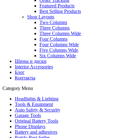
Order Tracking
Featured Products
Best Selling Products
Shop Layouts
Two Columns
Three Columns
Three Columns Wide
Four Columns
Four Columns Wide
Five Columns Wide
Six Columns Wide
Шины и диски
Interior Accessories
Блог
Контакты
Category Menu
Headlights & Lighting
Tools & Equipment
Auto Safety & Security
Garage Tools
Original Battery Tools
Phone Displays
Battery and adhesives
Partdo Best Seller