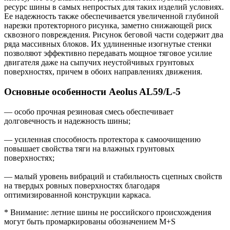
ресурс шины в самых непростых для таких изделий условиях.
Ее надежность также обеспечивается увеличенной глубиной
нарезки протекторного рисунка, заметно снижающей риск
сквозного повреждения. Рисунок беговой части содержит два
ряда массивных блоков. Их удлиненные изогнутые стенки
позволяют эффективно передавать мощное тяговое усилие
двигателя даже на сыпучих неустойчивых грунтовых
поверхностях, причем в обоих направлениях движения.
Основные особенности Aeolus AL59/L-5
— особо прочная резиновая смесь обеспечивает
долговечность и надежность шины;
— усиленная способность протектора к самоочищению
повышает свойства тяги на влажных грунтовых
поверхностях;
— малый уровень вибраций и стабильность сцепных свойств
на твердых ровных поверхностях благодаря
оптимизированной конструкции каркаса.
* Внимание: летние шины не российского происхождения
могут быть промаркированы обозначением M+S