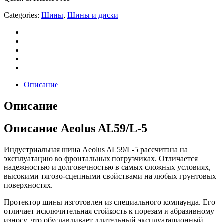
Categories:
Шины
,
Шины и диски
Описание
Описание
Описание Aeolus AL59/L-5
Индустриальная шина Aeolus AL59/L-5 рассчитана на
эксплуатацию во фронтальных погрузчиках. Отличается
надежностью и долговечностью в самых сложных условиях,
высокими тягово-сцепными свойствами на любых грунтовых
поверхностях.
Протектор шины изготовлен из специального компаунда. Его
отличает исключительная стойкость к порезам и абразивному
износу, что обуславливает длительный эксплуатационный