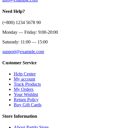
Need Help?
(+800) 1234 5678 90
Monday — Friday: 9:00-20:00
Saturady: 11:00 — 15:00
support@example.com
Customer Service
Help Center
My account
Track Products
My Orders
Your Wishlist
Return Policy
Buy Gift Cards
Store Information
About Partdo Store