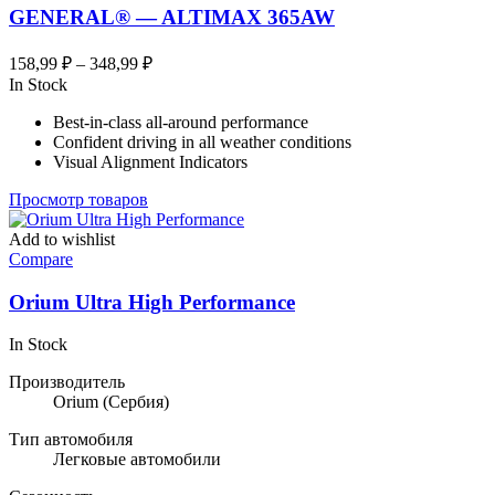
GENERAL® — ALTIMAX 365AW
Диапазон
158,99
₽
–
348,99
₽
цен:
In Stock
158,99 ₽
Best-in-class all-around performance
–
Confident driving in all weather conditions
348,99 ₽
Visual Alignment Indicators
Просмотр товаров
Add to wishlist
Compare
Orium Ultra High Performance
In Stock
Производитель
Orium
(Сербия)
Тип автомобиля
Легковые автомобили