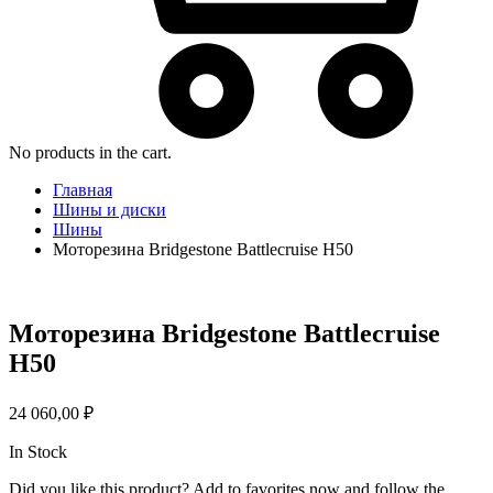
No products in the cart.
Главная
Шины и диски
Шины
Моторезина Bridgestone Battlecruise H50
Моторезина Bridgestone Battlecruise
H50
24 060,00
₽
In Stock
Did you like this product? Add to favorites now and follow the