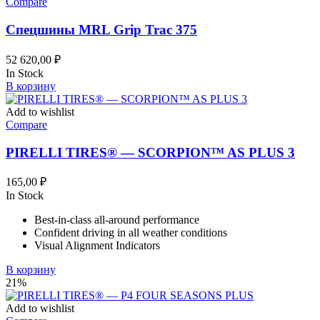
Compare
Спецшины MRL Grip Trac 375
52 620,00
₽
In Stock
В корзину
Add to wishlist
Compare
PIRELLI TIRES® — SCORPION™ AS PLUS 3
165,00
₽
In Stock
Best-in-class all-around performance
Confident driving in all weather conditions
Visual Alignment Indicators
В корзину
21%
Add to wishlist