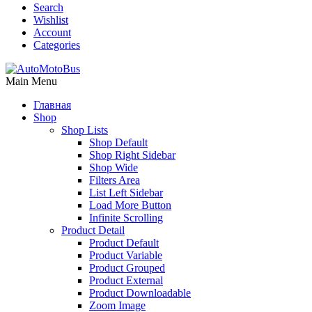
Search
Wishlist
Account
Categories
Main Menu
Главная
Shop
Shop Lists
Shop Default
Shop Right Sidebar
Shop Wide
Filters Area
List Left Sidebar
Load More Button
Infinite Scrolling
Product Detail
Product Default
Product Variable
Product Grouped
Product External
Product Downloadable
Zoom Image