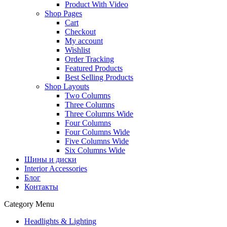
Product With Video
Shop Pages
Cart
Checkout
My account
Wishlist
Order Tracking
Featured Products
Best Selling Products
Shop Layouts
Two Columns
Three Columns
Three Columns Wide
Four Columns
Four Columns Wide
Five Columns Wide
Six Columns Wide
Шины и диски
Interior Accessories
Блог
Контакты
Category Menu
Headlights & Lighting