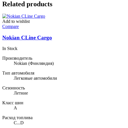
Related products
Add to wishlist
Compare
Nokian CLine Cargo
In Stock
Производитель
Nokian
(Финляндия)
Тип автомобиля
Легковые автомобили
Сезонность
Летние
Класс шин
A
Расход топлива
C...D