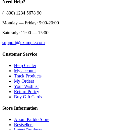
Need Help?
(+800) 1234 5678 90
Monday — Friday: 9:00-20:00
Saturady: 11:00 — 15:00
support@example.com
Customer Service
Help Center
My account
Track Products
My Orders
Your Wishlist
Return Policy
Buy Gift Cards
Store Information
About Partdo Store
Bestsellers
Latest Products