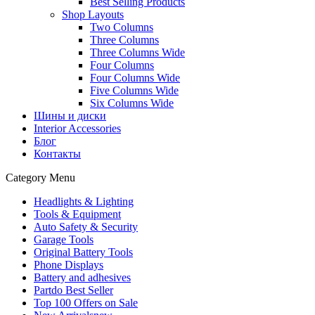
Best Selling Products
Shop Layouts
Two Columns
Three Columns
Three Columns Wide
Four Columns
Four Columns Wide
Five Columns Wide
Six Columns Wide
Шины и диски
Interior Accessories
Блог
Контакты
Category Menu
Headlights & Lighting
Tools & Equipment
Auto Safety & Security
Garage Tools
Original Battery Tools
Phone Displays
Battery and adhesives
Partdo Best Seller
Top 100 Offers on Sale