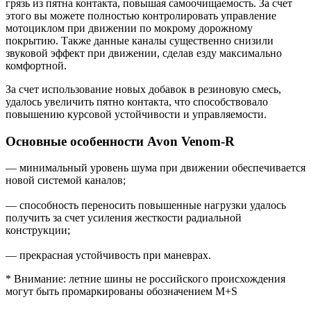
грязь из пятна контакта, повышая самоочищаемость. За счет
этого вы можете полностью контролировать управление
мотоциклом при движении по мокрому дорожному
покрытию. Также данные каналы существенно снизили
звуковой эффект при движении, сделав езду максимально
комфортной.
За счет использование новых добавок в резиновую смесь,
удалось увеличить пятно контакта, что способствовало
повышению курсовой устойчивости и управляемости.
Основные особенности Avon Venom-R
— минимальный уровень шума при движении обеспечивается
новой системой каналов;
— способность переносить повышенные нагрузки удалось
получить за счет усиления жесткости радиальной
конструкции;
— прекрасная устойчивость при маневрах.
* Внимание: летние шины не российского происхождения
могут быть промаркированы обозначением M+S