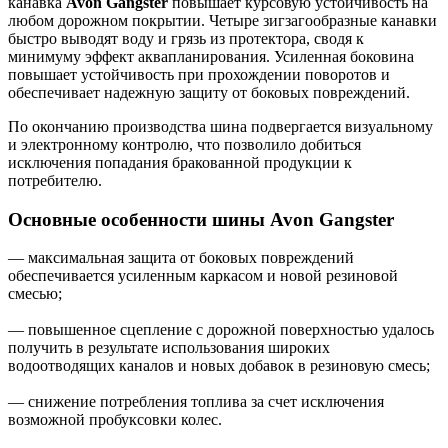
канавка
Avon Gangster
повышает курсовую устойчивость на
любом дорожном покрытии. Четыре зигзагообразные канавки
быстро выводят воду и грязь из протектора, сводя к
минимуму эффект аквапланирования. Усиленная боковина
повышает устойчивость при прохождении поворотов и
обеспечивает надежную защиту от боковых повреждений.
По окончанию производства шина подвергается визуальному
и электронному контролю, что позволило добиться
исключения попадания бракованной продукции к
потребителю.
Основные особенности шины Avon Gangster
— максимальная защита от боковых повреждений
обеспечивается усиленным каркасом и новой резиновой
смесью;
— повышенное сцепление с дорожной поверхностью удалось
получить в результате использования широких
водоотводящих каналов и новых добавок в резиновую смесь;
— снижение потребления топлива за счет исключения
возможной пробуксовки колес.