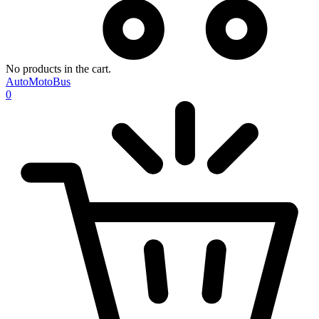
No products in the cart.
AutoMotoBus
0