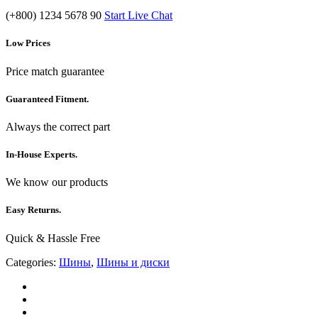
(+800) 1234 5678 90
Start Live Chat
Low Prices
Price match guarantee
Guaranteed Fitment.
Always the correct part
In-House Experts.
We know our products
Easy Returns.
Quick & Hassle Free
Categories:
Шины
,
Шины и диски