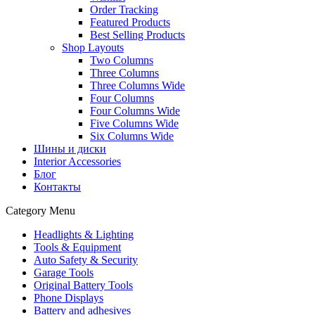
Order Tracking
Featured Products
Best Selling Products
Shop Layouts
Two Columns
Three Columns
Three Columns Wide
Four Columns
Four Columns Wide
Five Columns Wide
Six Columns Wide
Шины и диски
Interior Accessories
Блог
Контакты
Category Menu
Headlights & Lighting
Tools & Equipment
Auto Safety & Security
Garage Tools
Original Battery Tools
Phone Displays
Battery and adhesives