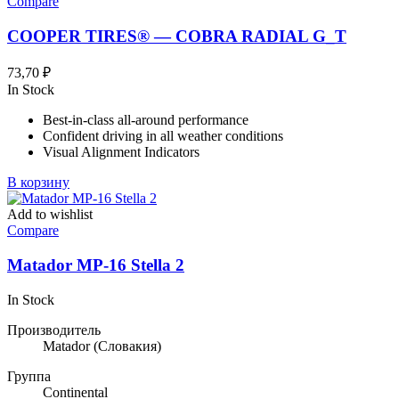
Compare
COOPER TIRES® — COBRA RADIAL G_T
73,70
₽
In Stock
Best-in-class all-around performance
Confident driving in all weather conditions
Visual Alignment Indicators
В корзину
Add to wishlist
Compare
Matador MP-16 Stella 2
In Stock
Производитель
Matador
(Словакия)
Группа
Continental