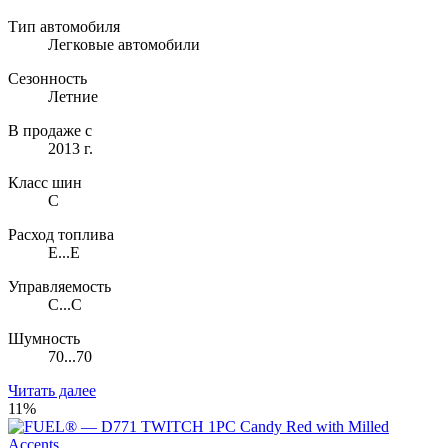
Тип автомобиля
Легковые автомобили
Сезонность
Летние
В продаже с
2013 г.
Класс шин
C
Расход топлива
E...E
Управляемость
C...C
Шумность
70...70
Читать далее
11%