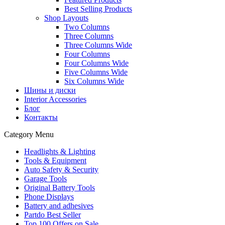
Best Selling Products
Shop Layouts
Two Columns
Three Columns
Three Columns Wide
Four Columns
Four Columns Wide
Five Columns Wide
Six Columns Wide
Шины и диски
Interior Accessories
Блог
Контакты
Category Menu
Headlights & Lighting
Tools & Equipment
Auto Safety & Security
Garage Tools
Original Battery Tools
Phone Displays
Battery and adhesives
Partdo Best Seller
Top 100 Offers on Sale