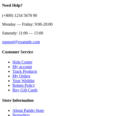
Need Help?
(+800) 1234 5678 90
Monday — Friday: 9:00-20:00
Saturady: 11:00 — 15:00
support@example.com
Customer Service
Help Center
My account
Track Products
My Orders
Your Wishlist
Return Policy
Buy Gift Cards
Store Information
About Partdo Store
Bestsellers