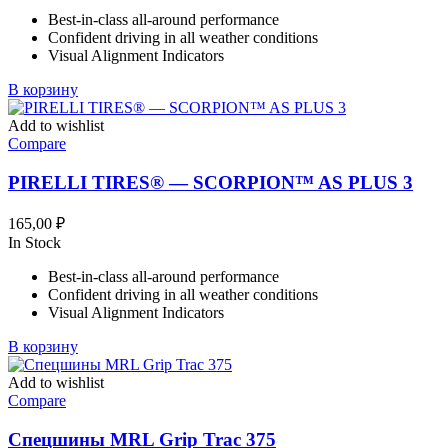
622,99 ₽.
Best-in-class all-around performance
685,99 ₽.
Confident driving in all weather conditions
Visual Alignment Indicators
В корзину
Add to wishlist
Compare
PIRELLI TIRES® — SCORPION™ AS PLUS 3
165,00
₽
In Stock
Best-in-class all-around performance
Confident driving in all weather conditions
Visual Alignment Indicators
В корзину
Add to wishlist
Compare
Спецшины MRL Grip Trac 375