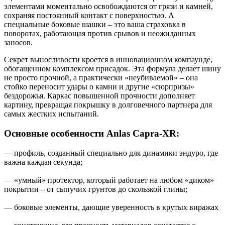
элементами моментально освобождаются от грязи и камней,
сохраняя постоянный контакт с поверхностью. А
специальные боковые шашки – это ваша страховка в
поворотах, работающая против срывов и неожиданных
заносов.
Секрет выносливости кроется в инновационном компаунде,
обогащенном комплексом присадок. Эта формула делает шину
не просто прочной, а практически «неубиваемой» – она
стойко переносит удары о камни и другие «сюрпризы»
бездорожья. Каркас повышенной прочности дополняет
картину, превращая покрышку в долговечного партнера для
самых жестких испытаний.
Основные особенности Anlas Capra-XR:
— профиль, созданный специально для динамики эндуро, где
важна каждая секунда;
— «умный» протектор, который работает на любом «диком»
покрытии – от сыпучих грунтов до скользкой глины;
— боковые элементы, дающие уверенность в крутых виражах