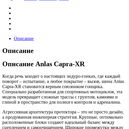
Описание
Описание
Описание Anlas Capra-XR
Когда речь заходит о настоящих эндуро-гонках, где каждый
поворот – испытание, а любое покрытие – вызов, шина Anlas
Capra-XR становится верным союзником гонщика.
Специально разработанная для спортивных мотоциклов, эта
модель превращает сложные трассы с грунтом, камнями и
глиной в пространство для полного контроля и адреналина.
Агрессивная архитектура протектора – это не просто дизайн,
а продуманная инженерная стратегия. Крупные, оптимально
расположенные блоки создают идеальный баланс между
сцеплением и самоочищением. Широкие промежутки между