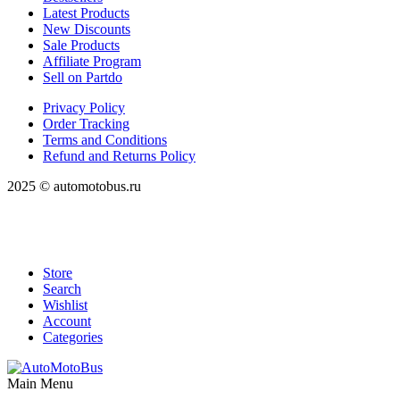
Latest Products
New Discounts
Sale Products
Affiliate Program
Sell on Partdo
Privacy Policy
Order Tracking
Terms and Conditions
Refund and Returns Policy
2025 © automotobus.ru
Store
Search
Wishlist
Account
Categories
Main Menu