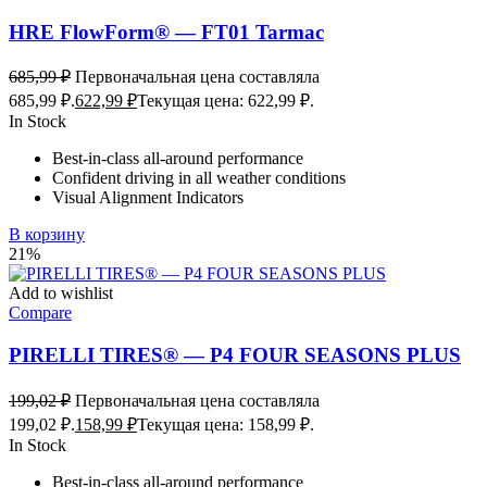
HRE FlowForm® — FT01 Tarmac
685,99
₽
Первоначальная цена составляла
685,99 ₽.
622,99
₽
Текущая цена: 622,99 ₽.
In Stock
Best-in-class all-around performance
Confident driving in all weather conditions
Visual Alignment Indicators
В корзину
21%
Add to wishlist
Compare
PIRELLI TIRES® — P4 FOUR SEASONS PLUS
199,02
₽
Первоначальная цена составляла
199,02 ₽.
158,99
₽
Текущая цена: 158,99 ₽.
In Stock
Best-in-class all-around performance