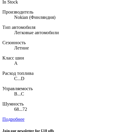
In Stock
Производитель
Nokian
(Финляндия)
Тип автомобиля
Легковые автомобили
Сезонность
Летние
Класс шин
A
Расход топлива
C...D
Управляемость
B...C
Шумность
68...72
Подробнее
Join our newsletter for £10 offs