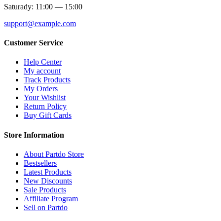
Saturady: 11:00 — 15:00
support@example.com
Customer Service
Help Center
My account
Track Products
My Orders
Your Wishlist
Return Policy
Buy Gift Cards
Store Information
About Partdo Store
Bestsellers
Latest Products
New Discounts
Sale Products
Affiliate Program
Sell on Partdo