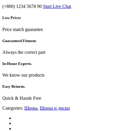
(+800) 1234 5678 90
Start Live Chat
Low Prices
Price match guarantee
Guaranteed Fitment.
Always the correct part
In-House Experts.
We know our products
Easy Returns.
Quick & Hassle Free
Categories:
Шины
,
Шины и диски