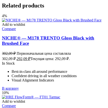
Related products
4%
Add to wishlist
Compare
NICHE® — M178 TRENTO Gloss Black with
Brushed Face
302,09
₽
Первоначальная цена составляла
302,09 ₽.
292,09
₽
Текущая цена: 292,09 ₽.
In Stock
Best-in-class all-around performance
Confident driving in all weather conditions
Visual Alignment Indicators
В корзину
10%
Add to wishlist
Compare