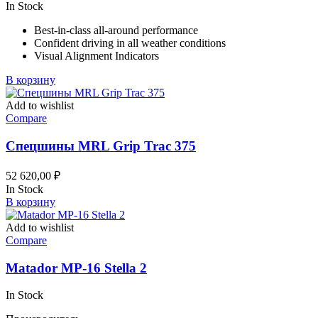
цена
цена:
In Stock
составляла
292,09 ₽.
Best-in-class all-around performance
302,09 ₽.
Confident driving in all weather conditions
Visual Alignment Indicators
В корзину
Add to wishlist
Compare
Спецшины MRL Grip Trac 375
52 620,00
₽
In Stock
В корзину
Add to wishlist
Compare
Matador MP-16 Stella 2
In Stock