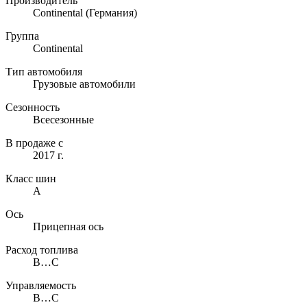
Производитель
Continental
(Германия)
Группа
Continental
Тип автомобиля
Грузовые автомобили
Сезонность
Всесезонные
В продаже с
2017 г.
Класс шин
A
Ось
Прицепная ось
Расход топлива
B…C
Управляемость
B…C