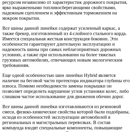
ресурсом независимо от характеристик дорожного покрытия,
ярко выраженными топливосберегающими свойствами,
надежным сцеплением и эффективным торможением на
мокром покрытии.
Все шины данной линейки содержат усиленный каркас, а
также брекер, изготовленный из 4-слойного стального корда.
Имеется специальная жесткая конструкция боковин. Эти
особенности гарантируют длительную эксплуатацию и
надежность шины при самых неблагоприятных дорожных
условиях, а также при использовании на более тяжелых
грузовых автомобилях, отвечающих новым экологическим
требованиям.
Еще одной особенностью шин линейки Hybrid является
наличие на беговой части протектора индикатора глубины его
износа. Помимо необходимости замены покрышки он
позволяет определить нарушение углов установки колес, либо
слишком частое использование для движения обочин дорог.
Все шины данной линейки изготавливаются из резиновой
смеси, физико-химические свойства которой были подобраны,
исходя из особенностей эксплуатации автомобилей в
региональных и магистральных перевозках. В состав
компаунда входят специальные компоненты, повышающие