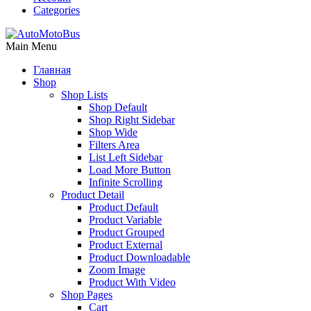
Categories
Main Menu
Главная
Shop
Shop Lists
Shop Default
Shop Right Sidebar
Shop Wide
Filters Area
List Left Sidebar
Load More Button
Infinite Scrolling
Product Detail
Product Default
Product Variable
Product Grouped
Product External
Product Downloadable
Zoom Image
Product With Video
Shop Pages
Cart