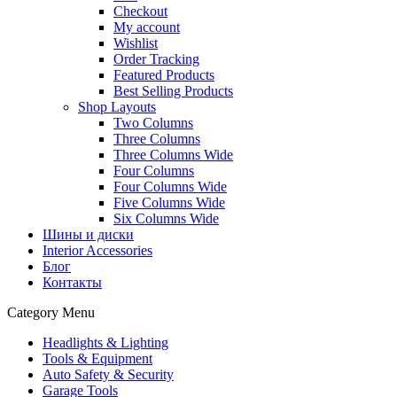
Checkout
My account
Wishlist
Order Tracking
Featured Products
Best Selling Products
Shop Layouts
Two Columns
Three Columns
Three Columns Wide
Four Columns
Four Columns Wide
Five Columns Wide
Six Columns Wide
Шины и диски
Interior Accessories
Блог
Контакты
Category Menu
Headlights & Lighting
Tools & Equipment
Auto Safety & Security
Garage Tools