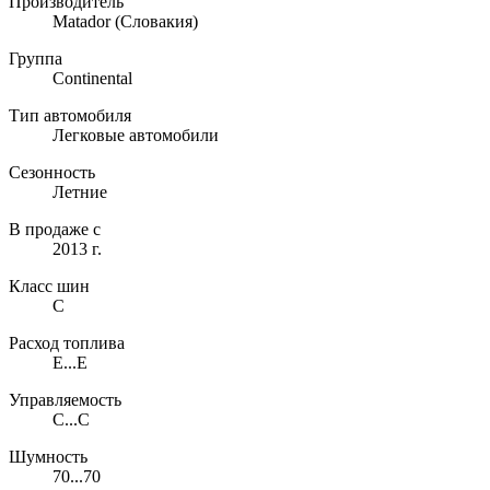
Производитель
Matador
(Словакия)
Группа
Continental
Тип автомобиля
Легковые автомобили
Сезонность
Летние
В продаже с
2013 г.
Класс шин
C
Расход топлива
E...E
Управляемость
C...C
Шумность
70...70