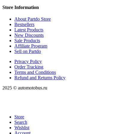
Store Information
About Partdo Store
Bestsellers
Latest Products
New Discounts
Sale Products
Affiliate Program
Sell on Partdo
Privacy Policy
Order Tracking
Terms and Conditions
Refund and Returns Policy
2025 © automotobus.ru
Store
Search
Wishlist
Account