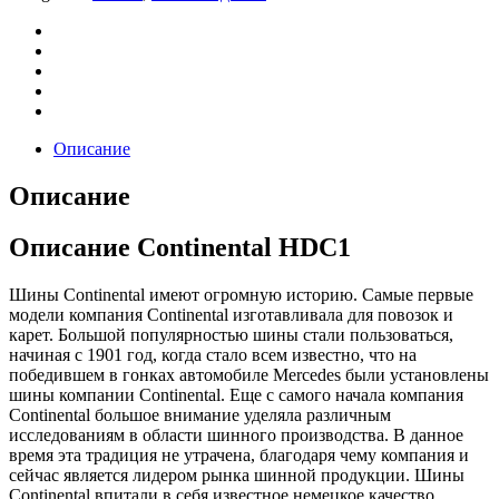
Описание
Описание
Описание Continental HDC1
Шины Continental имеют огромную историю. Самые первые
модели компания Continental изготавливала для повозок и
карет. Большой популярностью шины стали пользоваться,
начиная с 1901 год, когда стало всем известно, что на
победившем в гонках автомобиле Mercedes были установлены
шины компании Continental. Еще с самого начала компания
Continental большое внимание уделяла различным
исследованиям в области шинного производства. В данное
время эта традиция не утрачена, благодаря чему компания и
сейчас является лидером рынка шинной продукции. Шины
Continental впитали в себя известное немецкое качество,