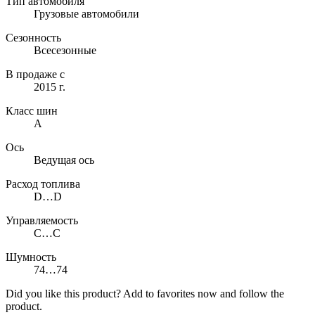
Тип автомобиля
Грузовые автомобили
Сезонность
Всесезонные
В продаже с
2015 г.
Класс шин
A
Ось
Ведущая ось
Расход топлива
D…D
Управляемость
C…C
Шумность
74…74
Did you like this product? Add to favorites now and follow the
product.