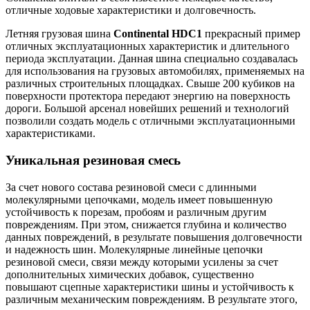
отличные ходовые характеристики и долговечность.
Летняя грузовая шина
Continental HDC1
прекрасный пример
отличных эксплуатационных характеристик и длительного
периода эксплуатации. Данная шина специально создавалась
для использования на грузовых автомобилях, применяемых на
различных строительных площадках. Свыше 200 кубиков на
поверхности протектора передают энергию на поверхность
дороги. Большой арсенал новейших решений и технологий
позволили создать модель с отличными эксплуатационными
характеристиками.
Уникальная резиновая смесь
За счет нового состава резиновой смеси с длинными
молекулярными цепочками, модель имеет повышенную
устойчивость к порезам, пробоям и различным другим
повреждениям. При этом, снижается глубина и количество
данных повреждений, в результате повышения долговечности
и надежность шин. Молекулярные линейные цепочки
резиновой смеси, связи между которыми усилены за счет
дополнительных химических добавок, существенно
повышают сцепные характеристики шины и устойчивость к
различным механическим повреждениям. В результате этого,