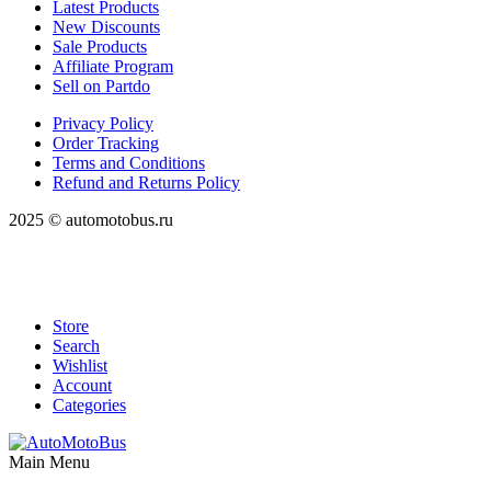
Latest Products
New Discounts
Sale Products
Affiliate Program
Sell on Partdo
Privacy Policy
Order Tracking
Terms and Conditions
Refund and Returns Policy
2025 © automotobus.ru
Store
Search
Wishlist
Account
Categories
Main Menu