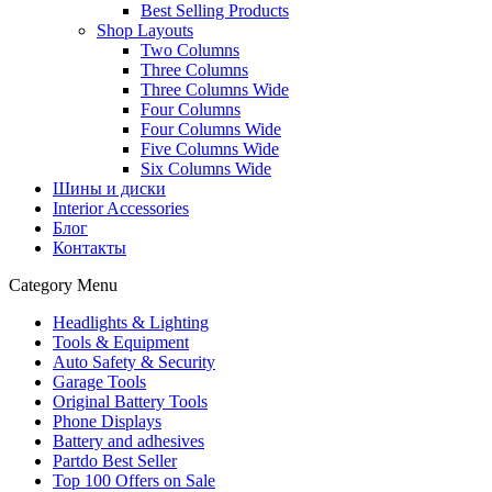
Best Selling Products
Shop Layouts
Two Columns
Three Columns
Three Columns Wide
Four Columns
Four Columns Wide
Five Columns Wide
Six Columns Wide
Шины и диски
Interior Accessories
Блог
Контакты
Category Menu
Headlights & Lighting
Tools & Equipment
Auto Safety & Security
Garage Tools
Original Battery Tools
Phone Displays
Battery and adhesives
Partdo Best Seller
Top 100 Offers on Sale