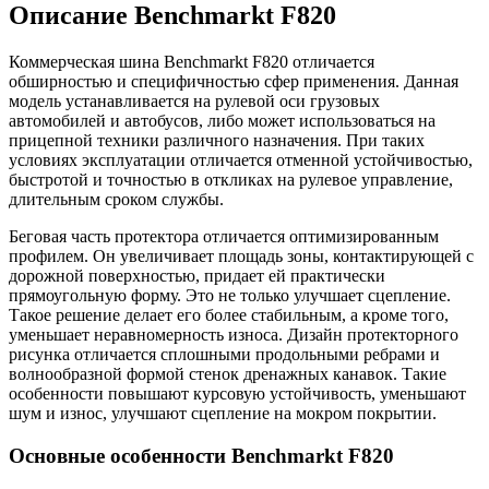
Описание Benchmarkt F820
Коммерческая шина Benchmarkt F820 отличается
обширностью и специфичностью сфер применения. Данная
модель устанавливается на рулевой оси грузовых
автомобилей и автобусов, либо может использоваться на
прицепной техники различного назначения. При таких
условиях эксплуатации отличается отменной устойчивостью,
быстротой и точностью в откликах на рулевое управление,
длительным сроком службы.
Беговая часть протектора отличается оптимизированным
профилем. Он увеличивает площадь зоны, контактирующей с
дорожной поверхностью, придает ей практически
прямоугольную форму. Это не только улучшает сцепление.
Такое решение делает его более стабильным, а кроме того,
уменьшает неравномерность износа. Дизайн протекторного
рисунка отличается сплошными продольными ребрами и
волнообразной формой стенок дренажных канавок. Такие
особенности повышают курсовую устойчивость, уменьшают
шум и износ, улучшают сцепление на мокром покрытии.
Основные особенности Benchmarkt F820