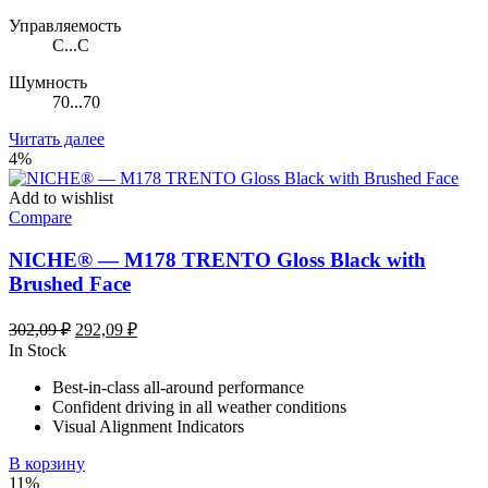
Управляемость
C...C
Шумность
70...70
Читать далее
4%
Add to wishlist
Compare
NICHE® — M178 TRENTO Gloss Black with
Brushed Face
Первоначальная
Текущая
302,09
₽
292,09
₽
цена
цена:
In Stock
составляла
292,09 ₽.
Best-in-class all-around performance
302,09 ₽.
Confident driving in all weather conditions
Visual Alignment Indicators
В корзину
11%