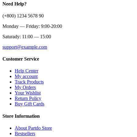
Need Help?
(+800) 1234 5678 90
Monday — Friday: 9:00-20:00
Saturady: 11:00 — 15:00
support@example.com
Customer Service
Help Center
My account
Track Products
My Orders
Your Wishlist
Return Policy
Buy Gift Cards
Store Information
About Partdo Store
Bestsellers