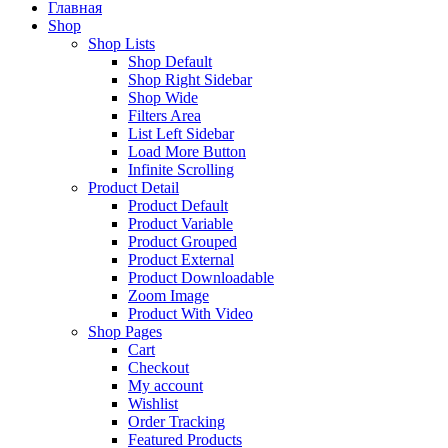
Главная
Shop
Shop Lists
Shop Default
Shop Right Sidebar
Shop Wide
Filters Area
List Left Sidebar
Load More Button
Infinite Scrolling
Product Detail
Product Default
Product Variable
Product Grouped
Product External
Product Downloadable
Zoom Image
Product With Video
Shop Pages
Cart
Checkout
My account
Wishlist
Order Tracking
Featured Products