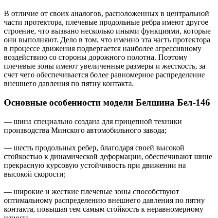
В отличие от своих аналогов, расположенных в центральной
части протектора, плечевые продольные ребра имеют другое
строение, что вызвано несколько иными функциями, которые
они выполняют. Дело в том, что именно эта часть протектора
в процессе движения подвергается наиболее агрессивному
воздействию со стороны дорожного полотна. Поэтому
плечевые зоны имеют увеличенные размеры и жесткость, за
счет чего обеспечивается более равномерное распределение
внешнего давления по пятну контакта.
Основные особенности модели Белшина Бел-146
— шина специально создана для прицепной техники
производства Минского автомобильного завода;
— шесть продольных ребер, благодаря своей высокой
стойкостью к динамической деформации, обеспечивают шине
прекрасную курсовую устойчивость при движении на
высокой скорости;
— широкие и жесткие плечевые зоны способствуют
оптимальному распределению внешнего давления по пятну
контакта, повышая тем самым стойкость к неравномерному
износу;