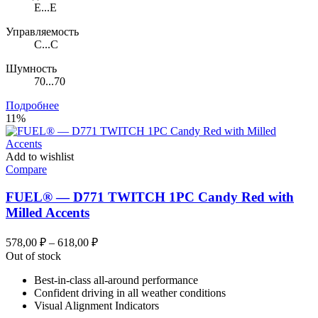
E...E
Управляемость
C...C
Шумность
70...70
Подробнее
11%
Add to wishlist
Compare
FUEL® — D771 TWITCH 1PC Candy Red with
Milled Accents
Диапазон
578,00
₽
–
618,00
₽
цен:
Out of stock
578,00 ₽
Best-in-class all-around performance
–
Confident driving in all weather conditions
618,00 ₽
Visual Alignment Indicators