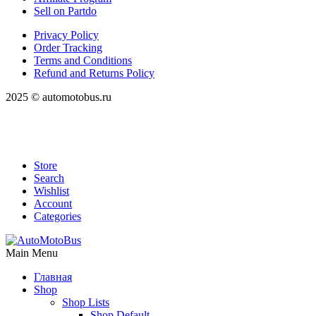
Sell on Partdo
Privacy Policy
Order Tracking
Terms and Conditions
Refund and Returns Policy
2025 © automotobus.ru
Store
Search
Wishlist
Account
Categories
Main Menu
Главная
Shop
Shop Lists
Shop Default