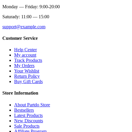
Monday — Friday: 9:00-20:00
Saturady: 11:00 — 15:00
support@example.com
Customer Service
Help Center
My account
Track Products
My Orders
Your Wishlist
Return Policy
Buy Gift Cards
Store Information
About Partdo Store
Bestsellers
Latest Products
New Discounts
Sale Products
Affiliate Program