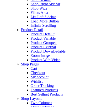
Shop Right Sidebar
Shop Wide
Filters Area
List Left Sidebar
Load More Button
Infinite Scrolling
Product Detail
Product Default
Product Variable
Product Grouped
Product External
Product Downloadable
Zoom Image
Product With Video
Shop Pages
Cart
Checkout
My account
Wishlist
Order Tracking
Featured Products
Best Selling Products
Shop Layouts
Two Columns