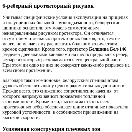
6-реберный протекторный рисунок
Учитывая специфические условия эксплуатации на прицепах
и полуприцепах большой грузоподъемности, белорусские
шинники оснастили эту модель симметричным
ненаправленным рисунком протектора. Он отличается
отсутствием отдельных протекторных блоков, что, тем не
менее, не мешает ему располагать большим количеством
кромок сцепления. Кроме того, протектор
Белшина Бел-146
разделен дренажными канавками на шесть продольных ребер,
четыре из которых располагаются в его центральной части.
При этом ни одно из них не содержит каких-либо разрывов на
всем своем протяжении.
Благодаря такой компоновке, белорусским специалистам
удалось обеспечить шину целым рядом сильных достоинств.
Прежде всего, это сниженное сопротивление качения, от
которого напрямую зависят показатели топливной
экономичности. Кроме того, высокая жесткость всех
протекторных ребер обеспечивает шине отличные показатели
курсовой устойчивости, в особенности при движении на
высокой скорости.
Усиленная конструкция плечевых зон