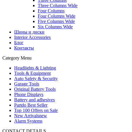
Three Columns
Three Columns Wide
Four Columns
Four Columns Wide
Five Columns Wide
Six Columns Wide
Шины и диски
Interior Accessories
Блог
Контакты
Category Menu
Headlights & Lighting
Tools & Equipment
Auto Safety & Security
Garage Tools
Original Battery Tools
Phone Displays
Battery and adhesives
Partdo Best Seller
Top 100 Offers on Sale
New Arrivals
new
Alarm Systems
CONTACT DETAILS