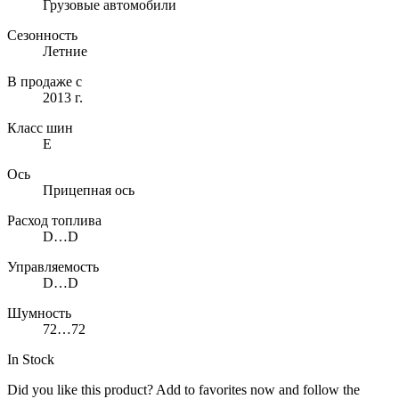
Грузовые автомобили
Сезонность
Летние
В продаже с
2013 г.
Класс шин
E
Ось
Прицепная ось
Расход топлива
D…D
Управляемость
D…D
Шумность
72…72
In Stock
Did you like this product? Add to favorites now and follow the