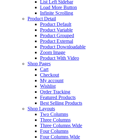
List Left Sidebar
Load More Button
Infinite Scrolling
Product Detail
Product Default
Product Variable
Product Grouped
Product External
Product Downloadable
Zoom Image
Product With Video
Shop Pages
Cart
Checkout
My account
Wishlist
Order Tracking
Featured Products
Best Selling Products
Shop Layouts
Two Columns
Three Columns
Three Columns Wide
Four Columns
Four Columns Wide