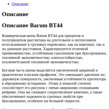
Описание
Описание
Описание Barum BT44
Коммерческая шина Barum BT44 для прицепов и
полуприцепов рассчитана на длительное и интенсивное
использование в грузовых перевозках, как на короткие, так и
на длинные расстояния. Характеризуется отличной
применяемостью, устойчивым сцеплением при буксировании,
топливной экономичностью, износостойкостью,
исключительной топливной экономичностью.
Беговая часть шины выделяется увеличенной шириной и
практически плоским профилем. Это уменьшает давление на
дорожную поверхность, увеличивая устойчивость протектора
к абразивному истиранию. Этому в немалой степени
способствует его рисунок с пятью широкими сплошными
ребрами. Они же снижают сопротивление качению, а также
обеспечивают надежность сцепных свойств при
буксировании, особенно на большой скорости.