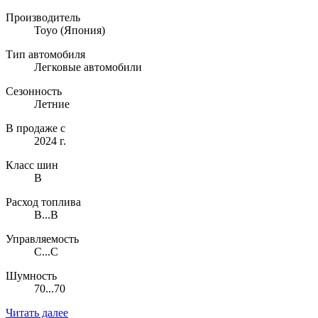
Производитель
Toyo
(Япония)
Тип автомобиля
Легковые автомобили
Сезонность
Летние
В продаже с
2024 г.
Класс шин
B
Расход топлива
B...B
Управляемость
C...C
Шумность
70...70
Читать далее