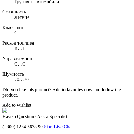
Грузовые автомобили
Сезонность
Летние
Класс шин
C
Расход топлива
B…B
Управляемость
C…C
Шумность
70…70
Did you like this product? Add to favorites now and follow the
product.
Add to wishlist
Have a Question? Ask a Specialist
(+800) 1234 5678 90
Start Live Chat