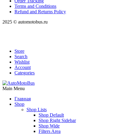
Order Tracking
Terms and Conditions
Refund and Returns Policy
2025 © automotobus.ru
Store
Search
Wishlist
Account
Categories
Main Menu
Главная
Shop
Shop Lists
Shop Default
Shop Right Sidebar
Shop Wide
Filters Area