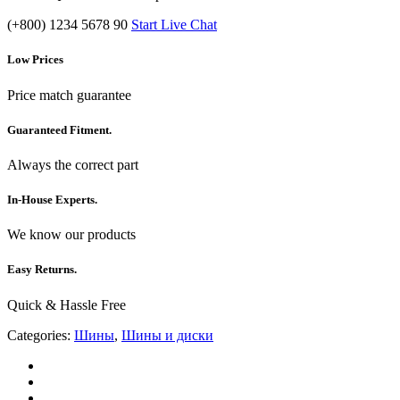
(+800) 1234 5678 90
Start Live Chat
Low Prices
Price match guarantee
Guaranteed Fitment.
Always the correct part
In-House Experts.
We know our products
Easy Returns.
Quick & Hassle Free
Categories:
Шины
,
Шины и диски