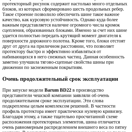
протекторный рисунок содержит настолько много отдельных
блоков, из которых сформировано шесть продольных ребер.
Такое строение позволило обеспечить шине такое важное
качество, как курсовую устойчивость. Однако куда более
важным представляется наличие огромного числа кромок
сцепления, образованных блоками. Именно за счет них шине
удается полностью передать крутящий момент двигателя к
поверхности дорожного полотна. Кроме того, блоки отстоят
друг от друга на приличном расстоянии, что позволяет
протектору быстро и эффективно избавляться от
набивающихся в него снежных частиц. Данная особенность
заметно улучшила тягово-сцепные свойства шины при
движении по заснеженным покрытиям.
Очень продолжительный срок эксплуатации
При запуске модели
Barum BD22
в производство
представители чешской компании заявляли об очень
продолжительном сроке эксплуатации. Эти слова
подкреплены целым комплексом решений. В частности
профиль протектора имеет практически нулевую кривизну.
Благодаря этому, а также тщательно просчитанной схеме
расположения протекторных элементов, шина отличается
очень равномерным распределением внешнего веса по пятну