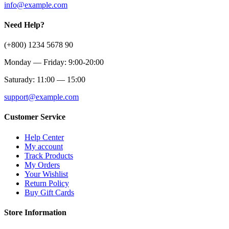
info@example.com
Need Help?
(+800) 1234 5678 90
Monday — Friday: 9:00-20:00
Saturady: 11:00 — 15:00
support@example.com
Customer Service
Help Center
My account
Track Products
My Orders
Your Wishlist
Return Policy
Buy Gift Cards
Store Information