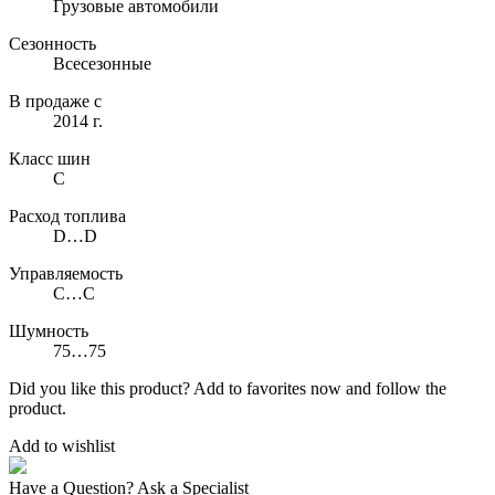
Грузовые автомобили
Сезонность
Всесезонные
В продаже с
2014 г.
Класс шин
C
Расход топлива
D…D
Управляемость
C…C
Шумность
75…75
Did you like this product? Add to favorites now and follow the
product.
Add to wishlist
Have a Question? Ask a Specialist