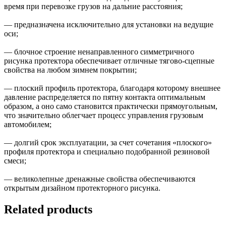
время при перевозке грузов на дальние расстояния;
— предназначена исключительно для установки на ведущие
оси;
— блочное строение ненаправленного симметричного
рисунка протектора обеспечивает отличные тягово-сцепные
свойства на любом зимнем покрытии;
— плоский профиль протектора, благодаря которому внешнее
давление распределяется по пятну контакта оптимальным
образом, а оно само становится практически прямоугольным,
что значительно облегчает процесс управления грузовым
автомобилем;
— долгий срок эксплуатации, за счет сочетания «плоского»
профиля протектора и специально подобранной резиновой
смеси;
— великолепные дренажные свойства обеспечиваются
открытым дизайном протекторного рисунка.
Related products