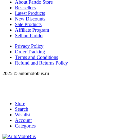
About Partdo Store
Bestsellers
Latest Products
New Discounts
Sale Products
Affiliate Program
Sell on Partdo
Privacy Policy
Order Tracking
Terms and Conditions
Refund and Returns Policy
2025 © automotobus.ru
Store
Search
Wishlist
Account
Categories