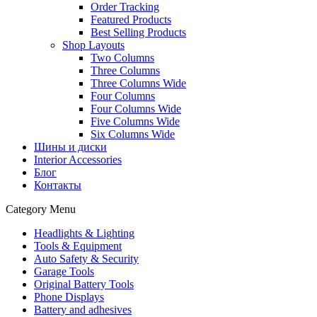
Order Tracking
Featured Products
Best Selling Products
Shop Layouts
Two Columns
Three Columns
Three Columns Wide
Four Columns
Four Columns Wide
Five Columns Wide
Six Columns Wide
Шины и диски
Interior Accessories
Блог
Контакты
Category Menu
Headlights & Lighting
Tools & Equipment
Auto Safety & Security
Garage Tools
Original Battery Tools
Phone Displays
Battery and adhesives