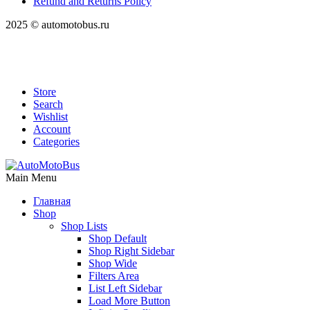
Refund and Returns Policy
2025 © automotobus.ru
Store
Search
Wishlist
Account
Categories
Main Menu
Главная
Shop
Shop Lists
Shop Default
Shop Right Sidebar
Shop Wide
Filters Area
List Left Sidebar
Load More Button