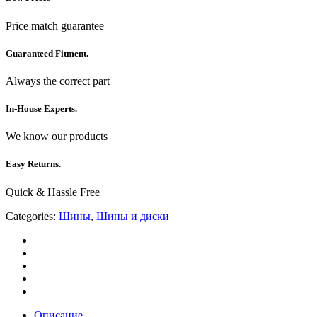
Price match guarantee
Guaranteed Fitment.
Always the correct part
In-House Experts.
We know our products
Easy Returns.
Quick & Hassle Free
Categories:
Шины
,
Шины и диски
Описание