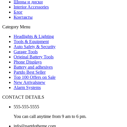
Шины и диски
Interior Accessories
Блог
Контакты
Category Menu
Headlights & Lighting
Tools & Equipment
Auto Safety & Security
Garage Tools
Original Battery Tools
Phone Displays
Battery and adhesives
Partdo Best Seller
Top 100 Offers on Sale
New Arrivals
new
Alarm Systems
CONTACT DETAILS
555-555-5555
You can call anytime from 9 am to 6 pm.
info@partdotheme.com