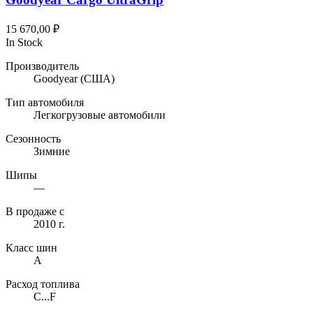
15 670,00
₽
In Stock
Производитель
Goodyear
(США)
Тип автомобиля
Легкогрузовые автомобили
Сезонность
Зимние
Шипы
—
В продаже с
2010 г.
Класс шин
A
Расход топлива
C...F