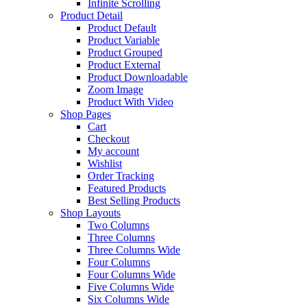
Infinite Scrolling
Product Detail
Product Default
Product Variable
Product Grouped
Product External
Product Downloadable
Zoom Image
Product With Video
Shop Pages
Cart
Checkout
My account
Wishlist
Order Tracking
Featured Products
Best Selling Products
Shop Layouts
Two Columns
Three Columns
Three Columns Wide
Four Columns
Four Columns Wide
Five Columns Wide
Six Columns Wide