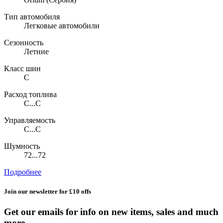
Тип автомобиля
Легковые автомобили
Сезонность
Летние
Класс шин
C
Расход топлива
C...C
Управляемость
C...C
Шумность
72...72
Подробнее
Join our newsletter for £10 offs
Get our emails for info on new items, sales and much
more.