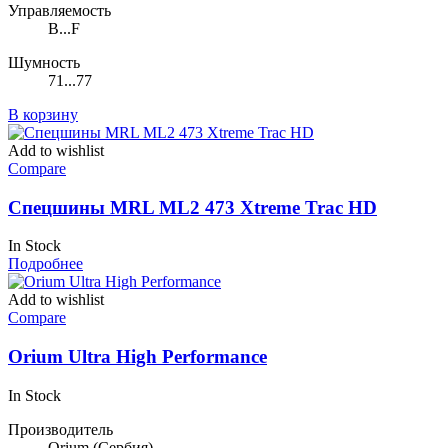
Управляемость
B...F
Шумность
71...77
В корзину
Add to wishlist
Compare
Спецшины MRL ML2 473 Xtreme Trac HD
In Stock
Подробнее
Add to wishlist
Compare
Orium Ultra High Performance
In Stock
Производитель
Orium
(Сербия)