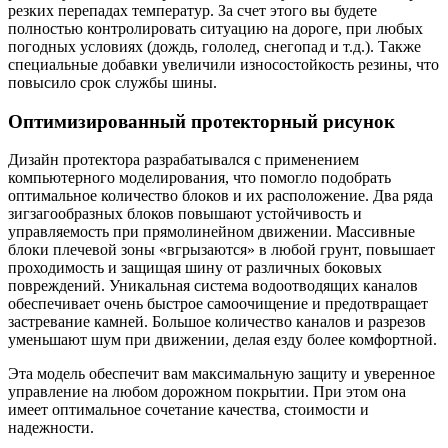
резких перепадах температур. За счет этого вы будете
полностью контролировать ситуацию на дороге, при любых
погодных условиях (дождь, гололед, снегопад и т.д.). Также
специальные добавки увеличили износостойкость резины, что
повысило срок службы шины.
Оптимизированный протекторный рисунок
Дизайн протектора разрабатывался с применением
компьютерного моделирования, что помогло подобрать
оптимальное количество блоков и их расположение. Два ряда
зигзагообразных блоков повышают устойчивость и
управляемость при прямолинейном движении. Массивные
блоки плечевой зоны «вгрызаются» в любой грунт, повышает
проходимость и защищая шину от различных боковых
повреждений. Уникальная система водоотводящих каналов
обеспечивает очень быстрое самоочищение и предотвращает
застревание камней. Большое количество каналов и разрезов
уменьшают шум при движении, делая езду более комфортной.
Эта модель обеспечит вам максимальную защиту и уверенное
управление на любом дорожном покрытии. При этом она
имеет оптимальное сочетание качества, стоимости и
надежности.