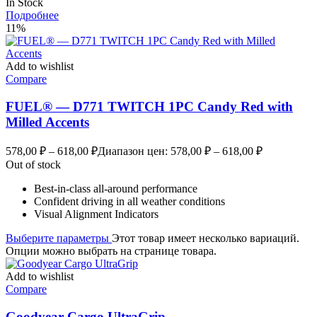
In Stock
Подробнее
11%
Add to wishlist
Compare
FUEL® — D771 TWITCH 1PC Candy Red with
Milled Accents
578,00
₽
–
618,00
₽
Диапазон цен: 578,00 ₽ – 618,00 ₽
Out of stock
Best-in-class all-around performance
Confident driving in all weather conditions
Visual Alignment Indicators
Выберите параметры
Этот товар имеет несколько вариаций.
Опции можно выбрать на странице товара.
Add to wishlist
Compare
Goodyear Cargo UltraGrip