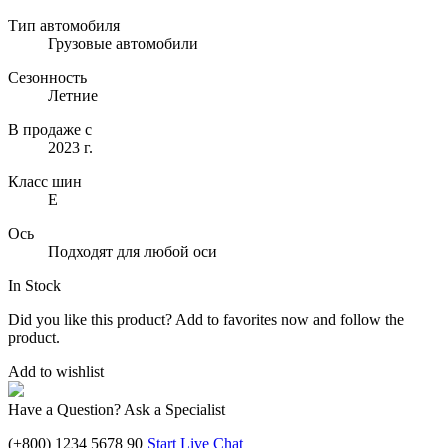
Тип автомобиля
Грузовые автомобили
Сезонность
Летние
В продаже с
2023 г.
Класс шин
E
Ось
Подходят для любой оси
In Stock
Did you like this product? Add to favorites now and follow the
product.
Add to wishlist
Have a Question? Ask a Specialist
(+800) 1234 5678 90
Start Live Chat