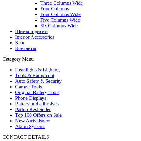
Three Columns Wide
Four Columns
Four Columns Wide
Five Columns Wide
Six Columns Wide
Шины и диски
Interior Accessories
Блог
Контакты
Category Menu
Headlights & Lighting
Tools & Equipment
Auto Safety & Security
Garage Tools
Original Battery Tools
Phone Displays
Battery and adhesives
Partdo Best Seller
Top 100 Offers on Sale
New Arrivals
new
Alarm Systems
CONTACT DETAILS