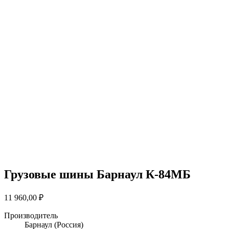
Грузовые шины Барнаул К-84МБ
11 960,00
₽
Производитель
Барнаул
(Россия)