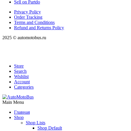
Sell on Partdo
Privacy Policy
Order Tracking
Terms and Conditions
Refund and Returns Policy
2025 © automotobus.ru
Store
Search
Wishlist
Account
Categories
Main Menu
Главная
Shop
Shop Lists
Shop Default