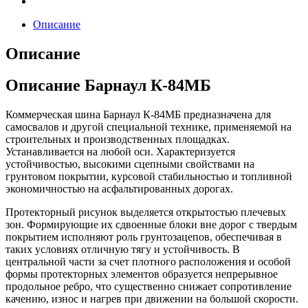
Описание
Описание
Описание Барнаул К-84МБ
Коммерческая шина Барнаул К-84МБ предназначена для
самосвалов и другой специальной технике, применяемой на
строительных и производственных площадках.
Устанавливается на любой оси. Характеризуется
устойчивостью, высокими сцепными свойствами на
грунтовом покрытии, курсовой стабильностью и топливной
экономичностью на асфальтированных дорогах.
Протекторный рисунок выделяется открытостью плечевых
зон. Формирующие их сдвоенные блоки вне дорог с твердым
покрытием исполняют роль грунтозацепов, обеспечивая в
таких условиях отличную тягу и устойчивость. В
центральной части за счет плотного расположения и особой
формы протекторных элементов образуется непрерывное
продольное ребро, что существенно снижает сопротивление
качению, износ и нагрев при движении на большой скорости.