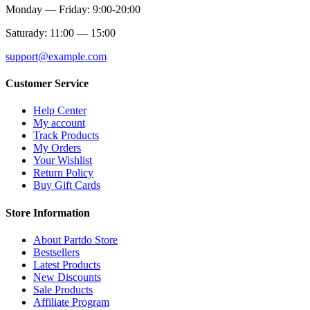
Monday — Friday: 9:00-20:00
Saturady: 11:00 — 15:00
support@example.com
Customer Service
Help Center
My account
Track Products
My Orders
Your Wishlist
Return Policy
Buy Gift Cards
Store Information
About Partdo Store
Bestsellers
Latest Products
New Discounts
Sale Products
Affiliate Program