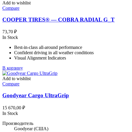
Add to wishlist
Compare
COOPER TIRES® — COBRA RADIAL G_T
73,70
₽
In Stock
Best-in-class all-around performance
Confident driving in all weather conditions
Visual Alignment Indicators
В корзину
Add to wishlist
Compare
Goodyear Cargo UltraGrip
15 670,00
₽
In Stock
Производитель
Goodyear
(США)