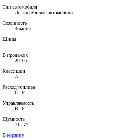
Тип автомобиля
Легкогрузовые автомобили
Сезонность
Зимние
Шипы
—
В продаже с
2010 г.
Класс шин
A
Расход топлива
C...F
Управляемость
B...F
Шумность
71...77
В корзину