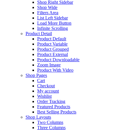
Shop Right Sidebar
Shop Wide
Filters Area
List Left Sidebar
Load More Button
Infinite Scrolling
Product Detail
Product Default
Product Variable
Product Grouped
Product External
Product Downloadable
Zoom Image
Product With Video
Shop Pages
Cart
Checkout
My account
Wishlist
Order Tracking
Featured Products
Best Selling Products
Shop Layouts
Two Columns
Three Columns