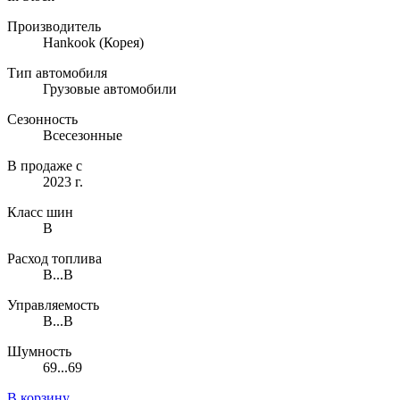
Производитель
Hankook
(Корея)
Тип автомобиля
Грузовые автомобили
Сезонность
Всесезонные
В продаже с
2023 г.
Класс шин
B
Расход топлива
B...B
Управляемость
B...B
Шумность
69...69
В корзину