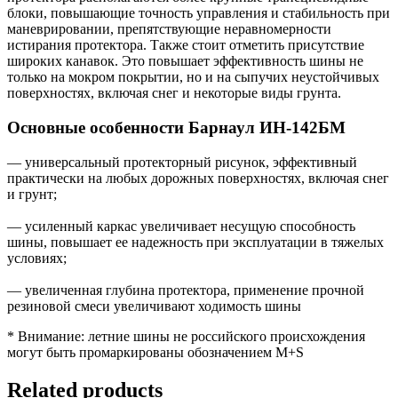
блоки, повышающие точность управления и стабильность при
маневрировании, препятствующие неравномерности
истирания протектора. Также стоит отметить присутствие
широких канавок. Это повышает эффективность шины не
только на мокром покрытии, но и на сыпучих неустойчивых
поверхностях, включая снег и некоторые виды грунта.
Основные особенности Барнаул ИН-142БМ
— универсальный протекторный рисунок, эффективный
практически на любых дорожных поверхностях, включая снег
и грунт;
— усиленный каркас увеличивает несущую способность
шины, повышает ее надежность при эксплуатации в тяжелых
условиях;
— увеличенная глубина протектора, применение прочной
резиновой смеси увеличивают ходимость шины
* Внимание: летние шины не российского происхождения
могут быть промаркированы обозначением M+S
Related products