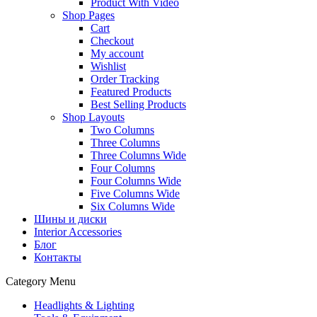
Product With Video
Shop Pages
Cart
Checkout
My account
Wishlist
Order Tracking
Featured Products
Best Selling Products
Shop Layouts
Two Columns
Three Columns
Three Columns Wide
Four Columns
Four Columns Wide
Five Columns Wide
Six Columns Wide
Шины и диски
Interior Accessories
Блог
Контакты
Category Menu
Headlights & Lighting