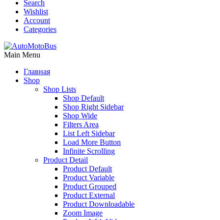
Search
Wishlist
Account
Categories
Main Menu
Главная
Shop
Shop Lists
Shop Default
Shop Right Sidebar
Shop Wide
Filters Area
List Left Sidebar
Load More Button
Infinite Scrolling
Product Detail
Product Default
Product Variable
Product Grouped
Product External
Product Downloadable
Zoom Image