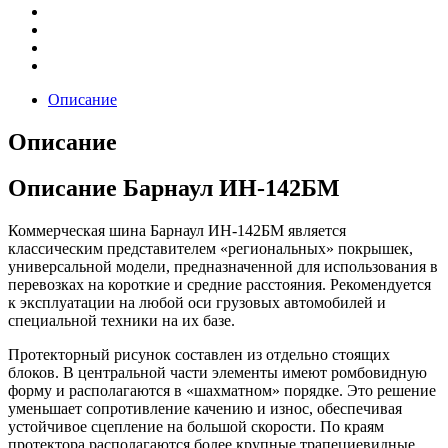
Описание
Описание
Описание Барнаул ИН-142БМ
Коммерческая шина Барнаул ИН-142БМ является
классическим представителем «региональных» покрышек,
универсальной модели, предназначенной для использования в
перевозках на короткие и средние расстояния. Рекомендуется
к эксплуатации на любой оси грузовых автомобилей и
специальной техники на их базе.
Протекторный рисунок составлен из отдельно стоящих
блоков. В центральной части элементы имеют ромбовидную
форму и располагаются в «шахматном» порядке. Это решение
уменьшает сопротивление качению и износ, обеспечивая
устойчивое сцепление на большой скорости. По краям
протектора располагаются более крупные трапециевидные