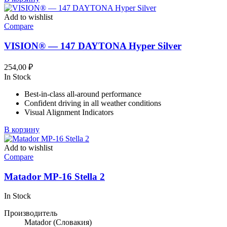
Add to wishlist
Compare
VISION® — 147 DAYTONA Hyper Silver
254,00
₽
In Stock
Best-in-class all-around performance
Confident driving in all weather conditions
Visual Alignment Indicators
В корзину
Add to wishlist
Compare
Matador MP-16 Stella 2
In Stock
Производитель
Matador
(Словакия)