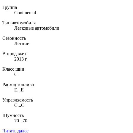
Группа
Continental
Тип автомобиля
Легковые автомобили
Сезонность
Летние
В продаже с
2013 г.
Класс шин
C
Расход топлива
E...E
Управляемость
C...C
Шумность
70...70
Читать далее