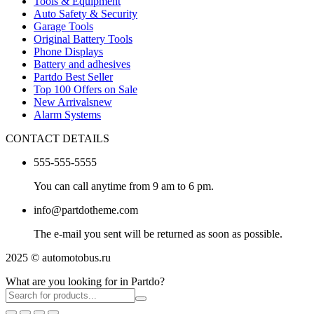
Tools & Equipment
Auto Safety & Security
Garage Tools
Original Battery Tools
Phone Displays
Battery and adhesives
Partdo Best Seller
Top 100 Offers on Sale
New Arrivals
new
Alarm Systems
CONTACT DETAILS
555-555-5555
You can call anytime from 9 am to 6 pm.
info@partdotheme.com
The e-mail you sent will be returned as soon as possible.
2025 © automotobus.ru
What are you looking for in Partdo?