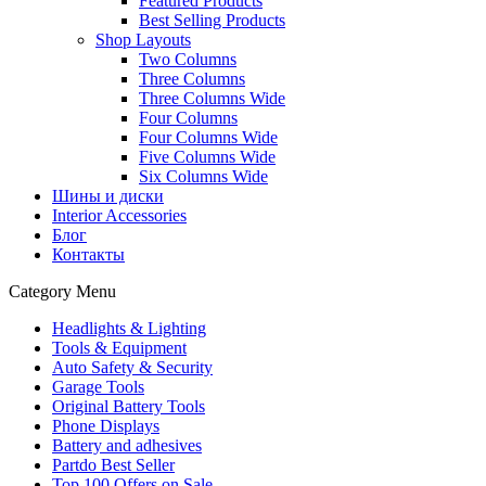
Featured Products
Best Selling Products
Shop Layouts
Two Columns
Three Columns
Three Columns Wide
Four Columns
Four Columns Wide
Five Columns Wide
Six Columns Wide
Шины и диски
Interior Accessories
Блог
Контакты
Category Menu
Headlights & Lighting
Tools & Equipment
Auto Safety & Security
Garage Tools
Original Battery Tools
Phone Displays
Battery and adhesives
Partdo Best Seller
Top 100 Offers on Sale