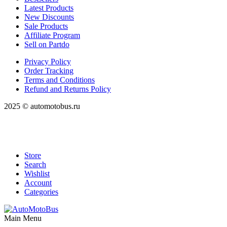
Latest Products
New Discounts
Sale Products
Affiliate Program
Sell on Partdo
Privacy Policy
Order Tracking
Terms and Conditions
Refund and Returns Policy
2025 © automotobus.ru
Store
Search
Wishlist
Account
Categories
Main Menu