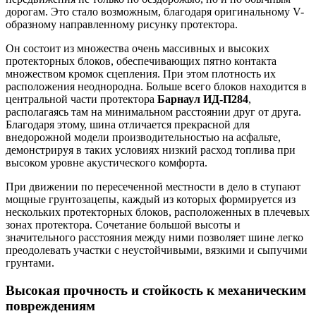
дорогам. Это стало возможным, благодаря оригинальному V-
образному направленному рисунку протектора.
Он состоит из множества очень массивных и высоких
протекторных блоков, обеспечивающих пятно контакта
множеством кромок сцепления. При этом плотность их
расположения неоднородна. Больше всего блоков находится в
центральной части протектора
Барнаул ИД-П284
,
располагаясь там на минимальном расстоянии друг от друга.
Благодаря этому, шина отличается прекрасной для
внедорожной модели производительностью на асфальте,
демонстрируя в таких условиях низкий расход топлива при
высоком уровне акустического комфорта.
При движении по пересеченной местности в дело в ступают
мощные грунтозацепы, каждый из которых формируется из
нескольких протекторных блоков, расположенных в плечевых
зонах протектора. Сочетание большой высоты и
значительного расстояния между ними позволяет шине легко
преодолевать участки с неустойчивыми, вязкими и сыпучими
грунтами.
Высокая прочность и стойкость к механическим
повреждениям