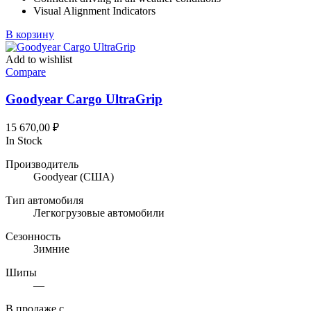
Visual Alignment Indicators
В корзину
Add to wishlist
Compare
Goodyear Cargo UltraGrip
15 670,00
₽
In Stock
Производитель
Goodyear
(США)
Тип автомобиля
Легкогрузовые автомобили
Сезонность
Зимние
Шипы
—
В продаже с