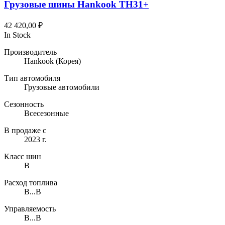
Грузовые шины Hankook TH31+
42 420,00
₽
In Stock
Производитель
Hankook
(Корея)
Тип автомобиля
Грузовые автомобили
Сезонность
Всесезонные
В продаже с
2023 г.
Класс шин
B
Расход топлива
B...B
Управляемость
B...B