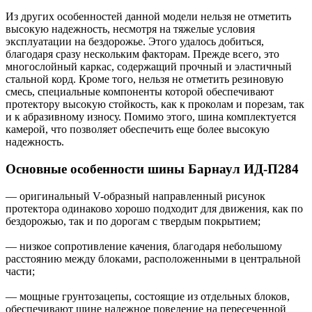
Из других особенностей данной модели нельзя не отметить
высокую надежность, несмотря на тяжелые условия
эксплуатации на бездорожье. Этого удалось добиться,
благодаря сразу нескольким факторам. Прежде всего, это
многослойный каркас, содержащий прочный и эластичный
стальной корд. Кроме того, нельзя не отметить резиновую
смесь, специальные компоненты которой обеспечивают
протектору высокую стойкость, как к проколам и порезам, так
и к абразивному износу. Помимо этого, шина комплектуется
камерой, что позволяет обеспечить еще более высокую
надежность.
Основные особенности шины Барнаул ИД-П284
— оригинальный V-образный направленный рисунок
протектора одинаково хорошо подходит для движения, как по
бездорожью, так и по дорогам с твердым покрытием;
— низкое сопротивление качения, благодаря небольшому
расстоянию между блоками, расположенными в центральной
части;
— мощные грунтозацепы, состоящие из отдельных блоков,
обеспечивают шине надежное поведение на пересеченной