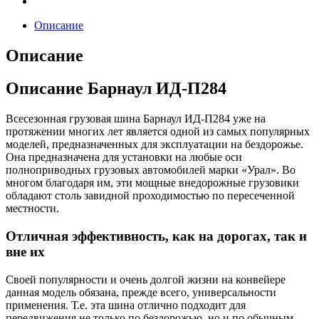
Описание
Описание
Описание Барнаул ИД-П284
Всесезонная грузовая шина Барнаул ИД-П284 уже на
протяжении многих лет является одной из самых популярных
моделей, предназначенных для эксплуатации на бездорожье.
Она предназначена для установки на любые оси
полноприводных грузовых автомобилей марки «Урал». Во
многом благодаря им, эти мощные внедорожные грузовики
обладают столь завидной проходимостью по пересеченной
местности.
Отличная эффективность, как на дорогах, так и
вне их
Своей популярности и очень долгой жизни на конвейере
данная модель обязана, прежде всего, универсальности
применения. Т.е. эта шина отлично подходит для
передвижения не только по бездорожью, но и по обычным