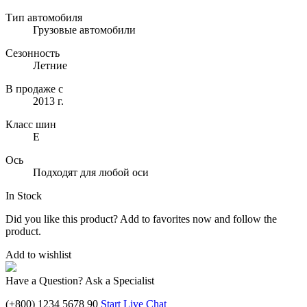
Тип автомобиля
Грузовые автомобили
Сезонность
Летние
В продаже с
2013 г.
Класс шин
E
Ось
Подходят для любой оси
In Stock
Did you like this product? Add to favorites now and follow the
product.
Add to wishlist
Have a Question? Ask a Specialist
(+800) 1234 5678 90
Start Live Chat