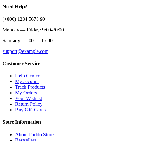
Need Help?
(+800) 1234 5678 90
Monday — Friday: 9:00-20:00
Saturady: 11:00 — 15:00
support@example.com
Customer Service
Help Center
My account
Track Products
My Orders
Your Wishlist
Return Policy
Buy Gift Cards
Store Information
About Partdo Store
Bestsellers