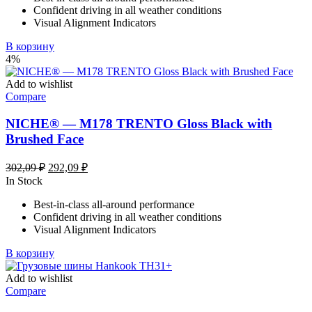
Confident driving in all weather conditions
Visual Alignment Indicators
В корзину
4%
Add to wishlist
Compare
NICHE® — M178 TRENTO Gloss Black with
Brushed Face
Первоначальная
Текущая
302,09
₽
292,09
₽
цена
цена:
In Stock
составляла
292,09 ₽.
Best-in-class all-around performance
302,09 ₽.
Confident driving in all weather conditions
Visual Alignment Indicators
В корзину
Add to wishlist
Compare