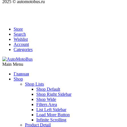
2025 © automotobus.ru
Store
Search
Wishlist
Account
Categories
Main Menu
Главная
Shop
Shop Lists
Shop Default
Shop Right Sidebar
Shop Wide
Filters Area
List Left Sidebar
Load More Button
Infinite Scrolling
Product Detail