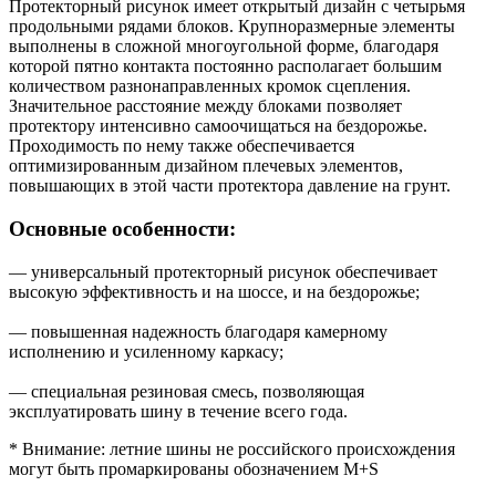
Протекторный рисунок имеет открытый дизайн с четырьмя
продольными рядами блоков. Крупноразмерные элементы
выполнены в сложной многоугольной форме, благодаря
которой пятно контакта постоянно располагает большим
количеством разнонаправленных кромок сцепления.
Значительное расстояние между блоками позволяет
протектору интенсивно самоочищаться на бездорожье.
Проходимость по нему также обеспечивается
оптимизированным дизайном плечевых элементов,
повышающих в этой части протектора давление на грунт.
Основные особенности:
— универсальный протекторный рисунок обеспечивает
высокую эффективность и на шоссе, и на бездорожье;
— повышенная надежность благодаря камерному
исполнению и усиленному каркасу;
— специальная резиновая смесь, позволяющая
эксплуатировать шину в течение всего года.
* Внимание: летние шины не российского происхождения
могут быть промаркированы обозначением M+S