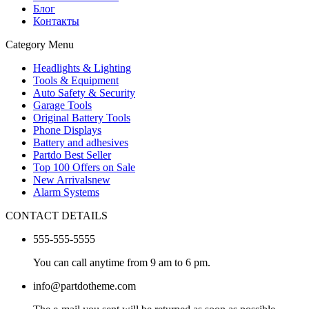
Блог
Контакты
Category Menu
Headlights & Lighting
Tools & Equipment
Auto Safety & Security
Garage Tools
Original Battery Tools
Phone Displays
Battery and adhesives
Partdo Best Seller
Top 100 Offers on Sale
New Arrivals
new
Alarm Systems
CONTACT DETAILS
555-555-5555
You can call anytime from 9 am to 6 pm.
info@partdotheme.com