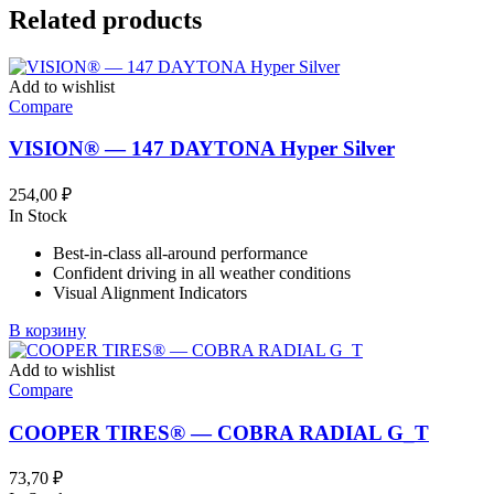
Related products
Add to wishlist
Compare
VISION® — 147 DAYTONA Hyper Silver
254,00
₽
In Stock
Best-in-class all-around performance
Confident driving in all weather conditions
Visual Alignment Indicators
В корзину
Add to wishlist
Compare
COOPER TIRES® — COBRA RADIAL G_T
73,70
₽