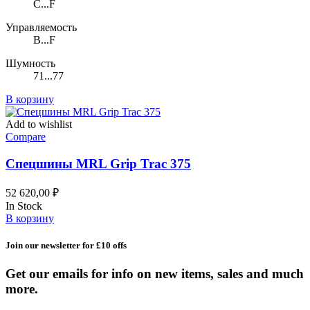
C...F
Управляемость
B...F
Шумность
71...77
В корзину
Add to wishlist
Compare
Спецшины MRL Grip Trac 375
52 620,00
₽
In Stock
В корзину
Join our newsletter for £10 offs
Get our emails for info on new items, sales and much
more.