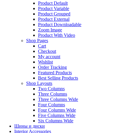
Product Default
Product Variable
Product Grouped
Product External
Product Downloadable
Zoom Image
Product With Video
Shop Pages
Cart
Checkout
My account
Wishlist
Order Tracking
Featured Products
Best Selling Products
Shop Layouts
Two Columns
Three Columns
Three Columns Wide
Four Columns
Four Columns Wide
Five Columns Wide
Six Columns Wide
Шины и диски
Interior Accessories