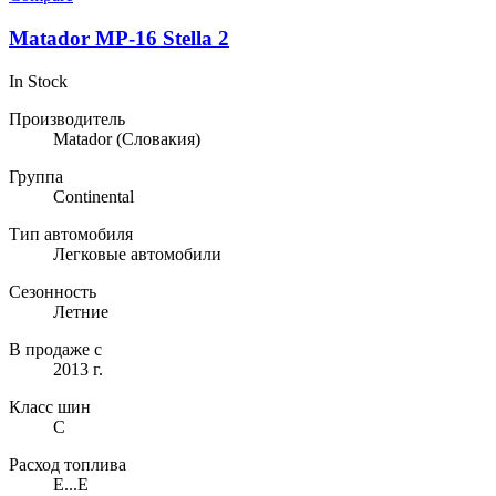
Matador MP-16 Stella 2
In Stock
Производитель
Matador
(Словакия)
Группа
Continental
Тип автомобиля
Легковые автомобили
Сезонность
Летние
В продаже с
2013 г.
Класс шин
C
Расход топлива
E...E