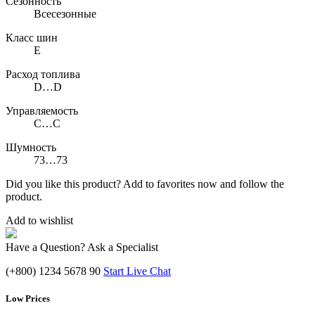
Сезонность
Всесезонные
Класс шин
E
Расход топлива
D…D
Управляемость
C…C
Шумность
73…73
Did you like this product? Add to favorites now and follow the
product.
Add to wishlist
Have a Question? Ask a Specialist
(+800) 1234 5678 90
Start Live Chat
Low Prices