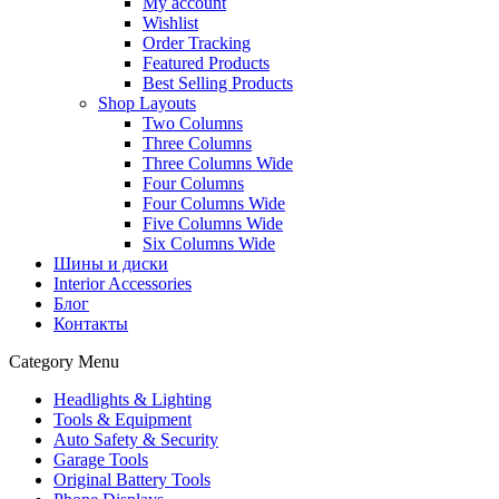
My account
Wishlist
Order Tracking
Featured Products
Best Selling Products
Shop Layouts
Two Columns
Three Columns
Three Columns Wide
Four Columns
Four Columns Wide
Five Columns Wide
Six Columns Wide
Шины и диски
Interior Accessories
Блог
Контакты
Category Menu
Headlights & Lighting
Tools & Equipment
Auto Safety & Security
Garage Tools
Original Battery Tools