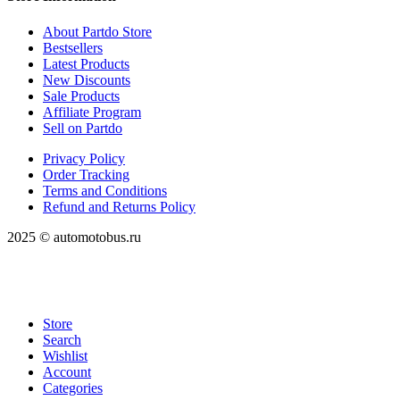
About Partdo Store
Bestsellers
Latest Products
New Discounts
Sale Products
Affiliate Program
Sell on Partdo
Privacy Policy
Order Tracking
Terms and Conditions
Refund and Returns Policy
2025 © automotobus.ru
Store
Search
Wishlist
Account
Categories