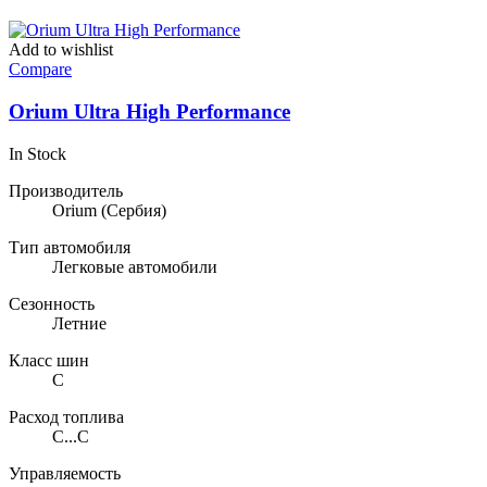
Add to wishlist
Compare
Orium Ultra High Performance
In Stock
Производитель
Orium
(Сербия)
Тип автомобиля
Легковые автомобили
Сезонность
Летние
Класс шин
C
Расход топлива
C...C
Управляемость