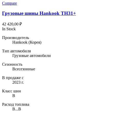
несколько
Compare
вариаций.
Опции
Грузовые шины Hankook TH31+
можно
выбрать
42 420,00
₽
на
In Stock
странице
товара.
Производитель
Hankook
(Корея)
Тип автомобиля
Грузовые автомобили
Сезонность
Всесезонные
В продаже с
2023 г.
Класс шин
B
Расход топлива
B...B