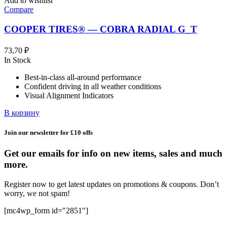
Add to wishlist
Compare
COOPER TIRES® — COBRA RADIAL G_T
73,70
₽
In Stock
Best-in-class all-around performance
Confident driving in all weather conditions
Visual Alignment Indicators
В корзину
Join our newsletter for £10 offs
Get our emails for info on new items, sales and much
more.
Register now to get latest updates on promotions & coupons. Don’t
worry, we not spam!
[mc4wp_form id="2851"]