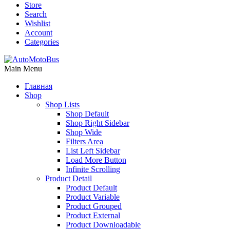
Store
Search
Wishlist
Account
Categories
Main Menu
Главная
Shop
Shop Lists
Shop Default
Shop Right Sidebar
Shop Wide
Filters Area
List Left Sidebar
Load More Button
Infinite Scrolling
Product Detail
Product Default
Product Variable
Product Grouped
Product External
Product Downloadable