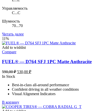
Управляемость
C...C
Шумность
70...70
Читать далее
11%
Add to wishlist
Compare
FUEL® — D764 SFJ 1PC Matte Anthracite
Первоначальная
Текущая
590,00
₽
530,00
₽
цена
цена:
In Stock
составляла
530,00 ₽.
Best-in-class all-around performance
590,00 ₽.
Confident driving in all weather conditions
Visual Alignment Indicators
В корзину