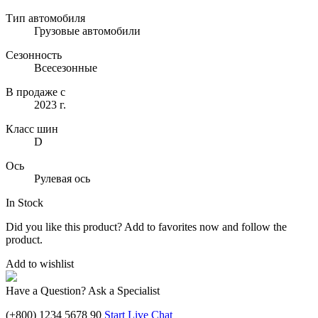
Тип автомобиля
Грузовые автомобили
Сезонность
Всесезонные
В продаже с
2023 г.
Класс шин
D
Ось
Рулевая ось
In Stock
Did you like this product? Add to favorites now and follow the
product.
Add to wishlist
Have a Question? Ask a Specialist
(+800) 1234 5678 90
Start Live Chat