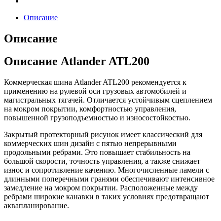
Описание
Описание
Описание Atlander ATL200
Коммерческая шина Atlander ATL200 рекомендуется к
применению на рулевой оси грузовых автомобилей и
магистральных тягачей. Отличается устойчивым сцеплением
на мокром покрытии, комфортностью управления,
повышенной грузоподъемностью и износостойкостью.
Закрытый протекторный рисунок имеет классический для
коммерческих шин дизайн с пятью непрерывными
продольными ребрами. Это повышает стабильность на
большой скорости, точность управления, а также снижает
износ и сопротивление качению. Многочисленные ламели с
длинными поперечными гранями обеспечивают интенсивное
замедление на мокром покрытии. Расположенные между
ребрами широкие канавки в таких условиях предотвращают
аквапланирование.