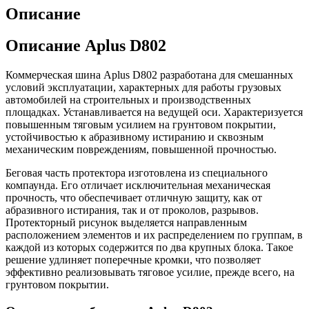
Описание
Описание Aplus D802
Коммерческая шина Aplus D802 разработана для смешанных
условий эксплуатации, характерных для работы грузовых
автомобилей на строительных и производственных
площадках. Устанавливается на ведущей оси. Характеризуется
повышенным тяговым усилием на грунтовом покрытии,
устойчивостью к абразивному истиранию и сквозным
механическим повреждениям, повышенной прочностью.
Беговая часть протектора изготовлена из специального
компаунда. Его отличает исключительная механическая
прочность, что обеспечивает отличную защиту, как от
абразивного истирания, так и от проколов, разрывов.
Протекторный рисунок выделяется направленным
расположением элементов и их распределением по группам, в
каждой из которых содержится по два крупных блока. Такое
решение удлиняет поперечные кромки, что позволяет
эффективно реализовывать тяговое усилие, прежде всего, на
грунтовом покрытии.