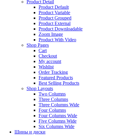
Product Detail
Product Default
Product Variable
Product Grouped
Product External
Product Downloadable
Zoom Image
Product With Video
Shop Pages
Cart
Checkout
My account
Wishlist
Order Tracking
Featured Products
Best Selling Products
Shop Layouts
Two Columns
Three Columns
Three Columns Wide
Four Columns
Four Columns Wide
Five Columns Wide
Six Columns Wide
Шины и диски