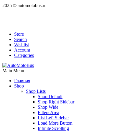
2025 © automotobus.ru
Store
Search
Wishlist
Account
Categories
Main Menu
Главная
Shop
Shop Lists
Shop Default
Shop Right Sidebar
Shop Wide
Filters Area
List Left Sidebar
Load More Button
Infinite Scrolling