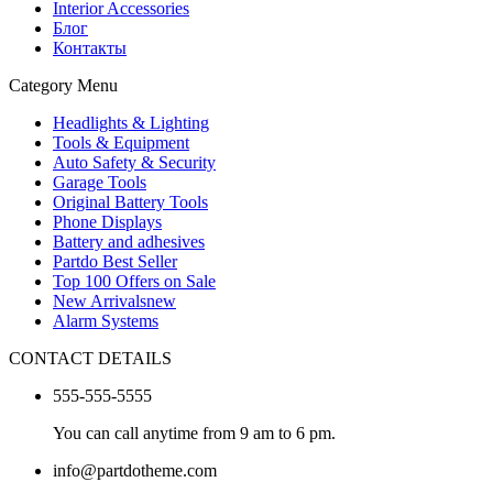
Interior Accessories
Блог
Контакты
Category Menu
Headlights & Lighting
Tools & Equipment
Auto Safety & Security
Garage Tools
Original Battery Tools
Phone Displays
Battery and adhesives
Partdo Best Seller
Top 100 Offers on Sale
New Arrivals
new
Alarm Systems
CONTACT DETAILS
555-555-5555
You can call anytime from 9 am to 6 pm.
info@partdotheme.com