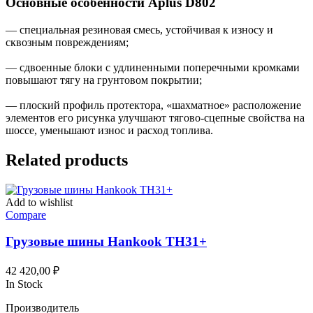
Основные особенности Aplus D802
— специальная резиновая смесь, устойчивая к износу и
сквозным повреждениям;
— сдвоенные блоки с удлиненными поперечными кромками
повышают тягу на грунтовом покрытии;
— плоский профиль протектора, «шахматное» расположение
элементов его рисунка улучшают тягово-сцепные свойства на
шоссе, уменьшают износ и расход топлива.
Related products
Add to wishlist
Compare
Грузовые шины Hankook TH31+
42 420,00
₽
In Stock
Производитель