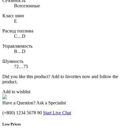
Сезонность
Всесезонные
Класс шин
E
Расход топлива
C…D
Управляемость
B…D
Шумность
72…75
Did you like this product? Add to favorites now and follow the
product.
Add to wishlist
Have a Question? Ask a Specialist
(+800) 1234 5678 90
Start Live Chat
Low Prices