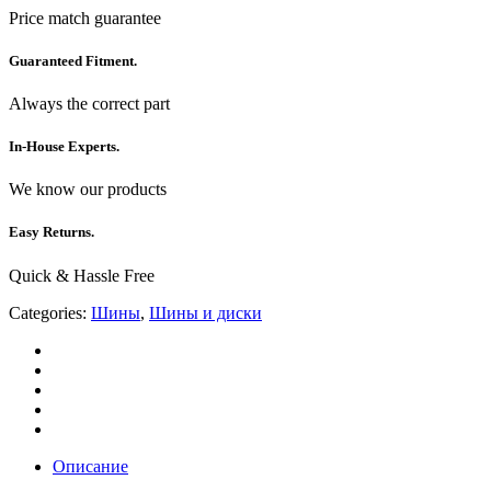
Price match guarantee
Guaranteed Fitment.
Always the correct part
In-House Experts.
We know our products
Easy Returns.
Quick & Hassle Free
Categories:
Шины
,
Шины и диски
Описание