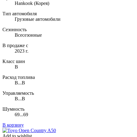
Hankook
(Корея)
Тип автомобиля
Грузовые автомобили
Сезонность
Всесезонные
В продаже с
2023 г.
Класс шин
B
Расход топлива
B...B
Управляемость
B...B
Шумность
69...69
В корзину
Add to wishlist