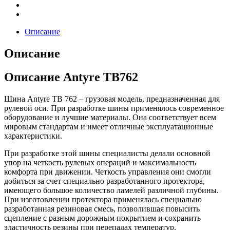
Описание
Описание
Описание Antyre TB762
Шина Antyre TB 762 – грузовая модель, предназначенная для
рулевой оси. При разработке шины применялось современное
оборудование и лучшие материалы. Она соответствует всем
мировым стандартам и имеет отличные эксплуатационные
характеристики.
При разработке этой шины специалисты делали основной
упор на четкость рулевых операций и максимальность
комфорта при движении. Четкость управления они смогли
добиться за счет специально разработанного протектора,
имеющего большое количество ламелей различной глубины.
При изготовлении протектора применялась специально
разработанная резиновая смесь, позволившая повысить
сцепление с разным дорожным покрытием и сохранить
эластичность резины при перепадах температур.