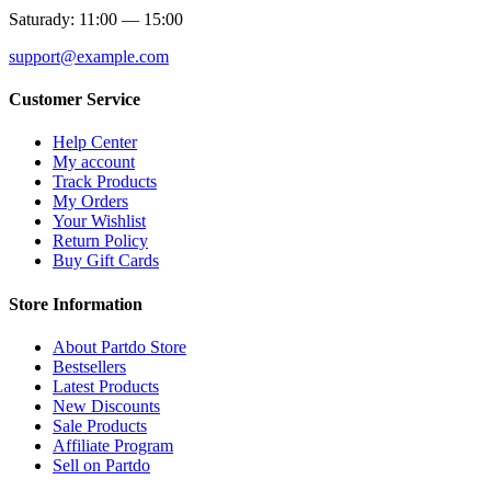
Saturady: 11:00 — 15:00
support@example.com
Customer Service
Help Center
My account
Track Products
My Orders
Your Wishlist
Return Policy
Buy Gift Cards
Store Information
About Partdo Store
Bestsellers
Latest Products
New Discounts
Sale Products
Affiliate Program
Sell on Partdo