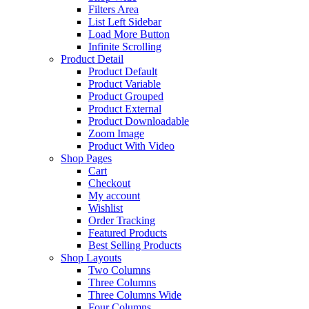
Filters Area
List Left Sidebar
Load More Button
Infinite Scrolling
Product Detail
Product Default
Product Variable
Product Grouped
Product External
Product Downloadable
Zoom Image
Product With Video
Shop Pages
Cart
Checkout
My account
Wishlist
Order Tracking
Featured Products
Best Selling Products
Shop Layouts
Two Columns
Three Columns
Three Columns Wide
Four Columns