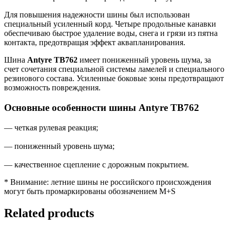
Для повышения надежности шины был использован
специальный усиленный корд. Четыре продольные канавки
обеспечиваю быстрое удаление воды, снега и грязи из пятна
контакта, предотвращая эффект аквапланирования.
Шина
Antyre TB762
имеет пониженный уровень шума, за
счет сочетания специальной системы ламелей и специального
резинового состава. Усиленные боковые зоны предотвращают
возможность повреждения.
Основные особенности шины Antyre TB762
— четкая рулевая реакция;
— пониженный уровень шума;
— качественное сцепление с дорожным покрытием.
* Внимание: летние шины не российского происхождения
могут быть промаркированы обозначением M+S
Related products