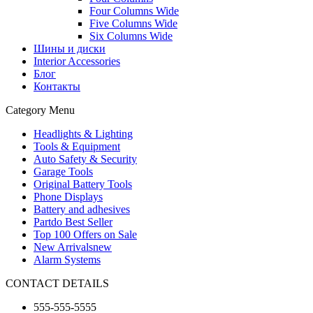
Four Columns Wide
Five Columns Wide
Six Columns Wide
Шины и диски
Interior Accessories
Блог
Контакты
Category Menu
Headlights & Lighting
Tools & Equipment
Auto Safety & Security
Garage Tools
Original Battery Tools
Phone Displays
Battery and adhesives
Partdo Best Seller
Top 100 Offers on Sale
New Arrivals
new
Alarm Systems
CONTACT DETAILS
555-555-5555