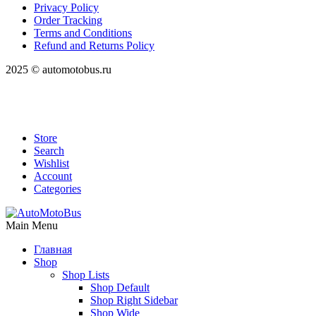
Privacy Policy
Order Tracking
Terms and Conditions
Refund and Returns Policy
2025 © automotobus.ru
Store
Search
Wishlist
Account
Categories
Main Menu
Главная
Shop
Shop Lists
Shop Default
Shop Right Sidebar
Shop Wide