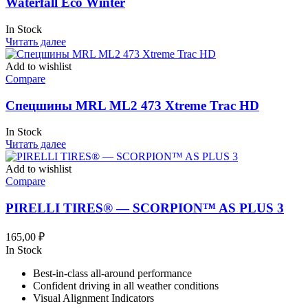
Waterfall Eco Winter
In Stock
Читать далее
Add to wishlist
Compare
Спецшины MRL ML2 473 Xtreme Trac HD
In Stock
Читать далее
Add to wishlist
Compare
PIRELLI TIRES® — SCORPION™ AS PLUS 3
165,00
₽
In Stock
Best-in-class all-around performance
Confident driving in all weather conditions
Visual Alignment Indicators