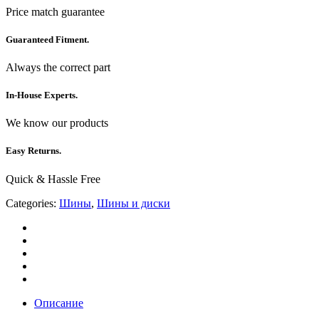
Price match guarantee
Guaranteed Fitment.
Always the correct part
In-House Experts.
We know our products
Easy Returns.
Quick & Hassle Free
Categories:
Шины
,
Шины и диски
Описание