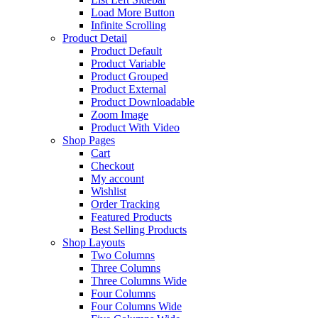
Load More Button
Infinite Scrolling
Product Detail
Product Default
Product Variable
Product Grouped
Product External
Product Downloadable
Zoom Image
Product With Video
Shop Pages
Cart
Checkout
My account
Wishlist
Order Tracking
Featured Products
Best Selling Products
Shop Layouts
Two Columns
Three Columns
Three Columns Wide
Four Columns
Four Columns Wide