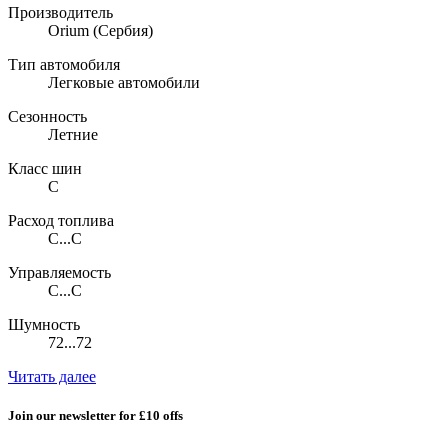
Производитель
Orium
(Сербия)
Тип автомобиля
Легковые автомобили
Сезонность
Летние
Класс шин
C
Расход топлива
C...C
Управляемость
C...C
Шумность
72...72
Читать далее
Join our newsletter for £10 offs