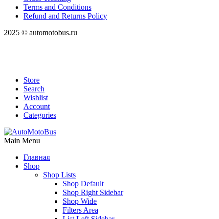
Terms and Conditions
Refund and Returns Policy
2025 © automotobus.ru
Store
Search
Wishlist
Account
Categories
Main Menu
Главная
Shop
Shop Lists
Shop Default
Shop Right Sidebar
Shop Wide
Filters Area
List Left Sidebar