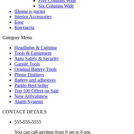
Five Columns Wide
Six Columns Wide
Шины и диски
Interior Accessories
Блог
Контакты
Category Menu
Headlights & Lighting
Tools & Equipment
Auto Safety & Security
Garage Tools
Original Battery Tools
Phone Displays
Battery and adhesives
Partdo Best Seller
Top 100 Offers on Sale
New Arrivals
new
Alarm Systems
CONTACT DETAILS
555-555-5555
You can call anytime from 9 am to 6 pm.