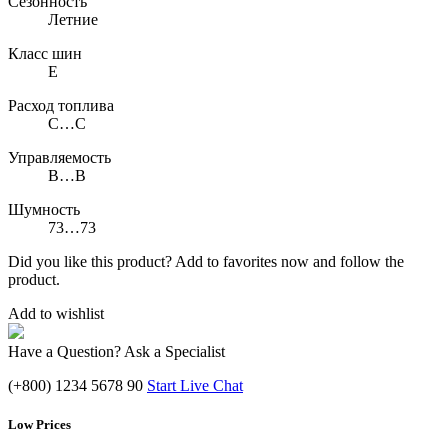
Сезонность
Летние
Класс шин
E
Расход топлива
C…C
Управляемость
B…B
Шумность
73…73
Did you like this product? Add to favorites now and follow the
product.
Add to wishlist
Have a Question? Ask a Specialist
(+800) 1234 5678 90
Start Live Chat
Low Prices