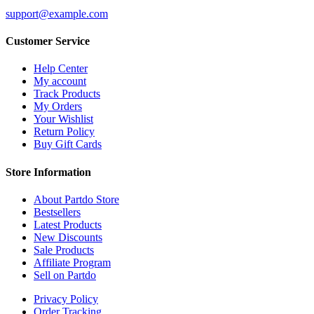
support@example.com
Customer Service
Help Center
My account
Track Products
My Orders
Your Wishlist
Return Policy
Buy Gift Cards
Store Information
About Partdo Store
Bestsellers
Latest Products
New Discounts
Sale Products
Affiliate Program
Sell on Partdo
Privacy Policy
Order Tracking