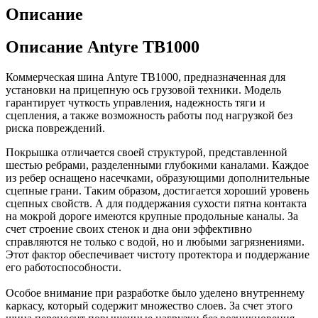
Описание
Описание Antyre TB1000
Коммерческая шина Antyre TB1000, предназначенная для
установки на прицепную ось грузовой техники. Модель
гарантирует чуткость управления, надежность тяги и
сцепления, а также возможность работы под нагрузкой без
риска повреждений.
Покрышка отличается своей структурой, представленной
шестью ребрами, разделенными глубокими каналами. Каждое
из ребер оснащено насечками, образующими дополнительные
сцепные грани. Таким образом, достигается хороший уровень
сцепных свойств. А для поддержания сухости пятна контакта
на мокрой дороге имеются крупные продольные каналы. За
счет строение своих стенок и дна они эффективно
справляются не только с водой, но и любыми загрязнениями.
Этот фактор обеспечивает чистоту протектора и поддержание
его работоспособности.
Особое внимание при разработке было уделено внутреннему
каркасу, который содержит множество слоев. За счет этого