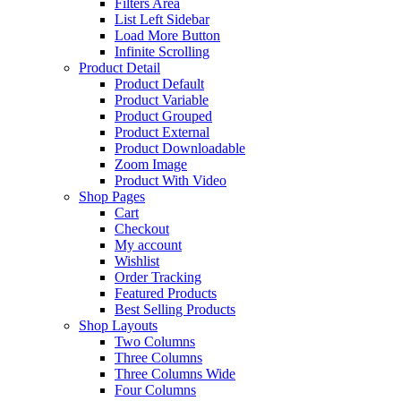
Filters Area
List Left Sidebar
Load More Button
Infinite Scrolling
Product Detail
Product Default
Product Variable
Product Grouped
Product External
Product Downloadable
Zoom Image
Product With Video
Shop Pages
Cart
Checkout
My account
Wishlist
Order Tracking
Featured Products
Best Selling Products
Shop Layouts
Two Columns
Three Columns
Three Columns Wide
Four Columns