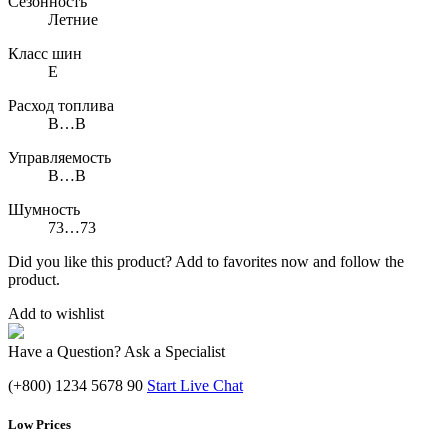
Сезонность
Летние
Класс шин
E
Расход топлива
B…B
Управляемость
B…B
Шумность
73…73
Did you like this product? Add to favorites now and follow the
product.
Add to wishlist
Have a Question? Ask a Specialist
(+800) 1234 5678 90
Start Live Chat
Low Prices