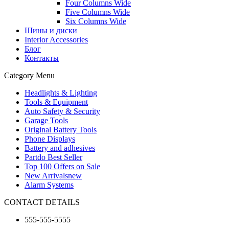
Four Columns Wide
Five Columns Wide
Six Columns Wide
Шины и диски
Interior Accessories
Блог
Контакты
Category Menu
Headlights & Lighting
Tools & Equipment
Auto Safety & Security
Garage Tools
Original Battery Tools
Phone Displays
Battery and adhesives
Partdo Best Seller
Top 100 Offers on Sale
New Arrivals
new
Alarm Systems
CONTACT DETAILS
555-555-5555