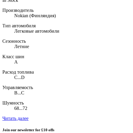
In Stock
Производитель
Nokian
(Финляндия)
Тип автомобиля
Легковые автомобили
Сезонность
Летние
Класс шин
A
Расход топлива
C...D
Управляемость
B...C
Шумность
68...72
Читать далее
Join our newsletter for £10 offs