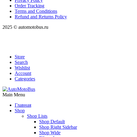
Privacy Policy
Order Tracking
Terms and Conditions
Refund and Returns Policy
2025 © automotobus.ru
Store
Search
Wishlist
Account
Categories
Main Menu
Главная
Shop
Shop Lists
Shop Default
Shop Right Sidebar
Shop Wide