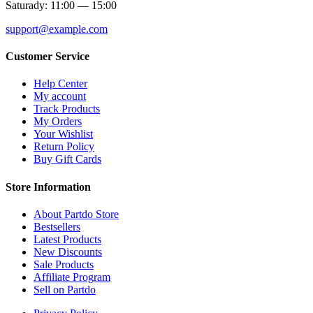
Saturady: 11:00 — 15:00
support@example.com
Customer Service
Help Center
My account
Track Products
My Orders
Your Wishlist
Return Policy
Buy Gift Cards
Store Information
About Partdo Store
Bestsellers
Latest Products
New Discounts
Sale Products
Affiliate Program
Sell on Partdo