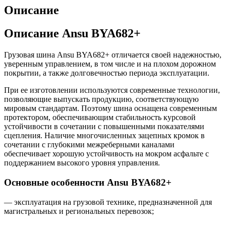
Описание
Описание Ansu BYA682+
Грузовая шина Ansu BYA682+ отличается своей надежностью,
уверенным управлением, в том числе и на плохом дорожном
покрытии, а также долговечностью периода эксплуатации.
При ее изготовлении используются современные технологии,
позволяющие выпускать продукцию, соответствующую
мировым стандартам. Поэтому шина оснащена современным
протектором, обеспечивающим стабильность курсовой
устойчивости в сочетании с повышенными показателями
сцепления. Наличие многочисленных зацепных кромок в
сочетании с глубокими межреберными каналами
обеспечивает хорошую устойчивость на мокром асфальте с
поддержанием высокого уровня управления.
Основные особенности Ansu BYA682+
— эксплуатация на грузовой технике, предназначенной для
магистральных и региональных перевозок;