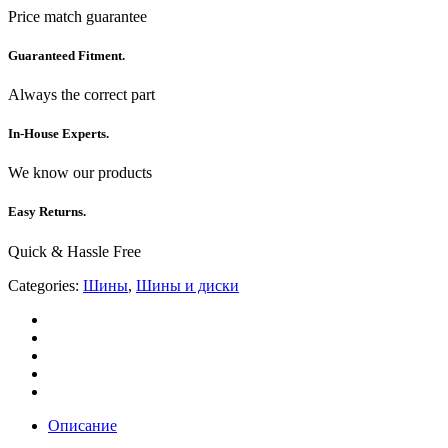
Price match guarantee
Guaranteed Fitment.
Always the correct part
In-House Experts.
We know our products
Easy Returns.
Quick & Hassle Free
Categories:
Шины
,
Шины и диски
Описание