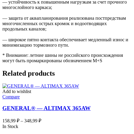
— устойчивость к повышенным нагрузкам за счет прочного
многослойного каркаса;
— защита от аквапланирования реализована постпредствам
многочисленных острых кромок и водоотводящих
продольных каналов;
— широкое пятно контакта обеспечивает медленный износ и
минимизацию тормозного пути.
* Внимание: летние шины не российского происхождения
могут быть промаркированы обозначением M+S
Related products
Add to wishlist
Compare
GENERAL® — ALTIMAX 365AW
Диапазон
158,99
₽
–
348,99
₽
цен:
In Stock
158,99 ₽