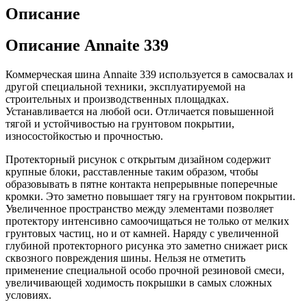
Описание
Описание Annaite 339
Коммерческая шина Annaite 339 используется в самосвалах и
другой специальной техники, эксплуатируемой на
строительных и производственных площадках.
Устанавливается на любой оси. Отличается повышенной
тягой и устойчивостью на грунтовом покрытии,
износостойкостью и прочностью.
Протекторный рисунок с открытым дизайном содержит
крупные блоки, расставленные таким образом, чтобы
образовывать в пятне контакта непрерывные поперечные
кромки. Это заметно повышает тягу на грунтовом покрытии.
Увеличенное пространство между элементами позволяет
протектору интенсивно самоочищаться не только от мелких
грунтовых частиц, но и от камней. Наряду с увеличенной
глубиной протекторного рисунка это заметно снижает риск
сквозного повреждения шины. Нельзя не отметить
применение специальной особо прочной резиновой смеси,
увеличивающей ходимость покрышки в самых сложных
условиях.