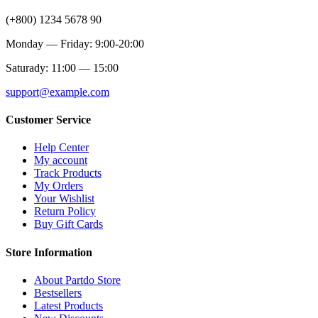
(+800) 1234 5678 90
Monday — Friday: 9:00-20:00
Saturady: 11:00 — 15:00
support@example.com
Customer Service
Help Center
My account
Track Products
My Orders
Your Wishlist
Return Policy
Buy Gift Cards
Store Information
About Partdo Store
Bestsellers
Latest Products