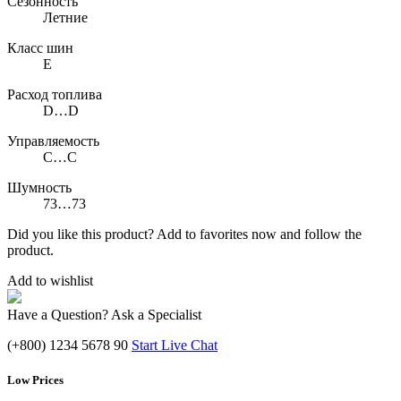
Сезонность
Летние
Класс шин
E
Расход топлива
D…D
Управляемость
C…C
Шумность
73…73
Did you like this product? Add to favorites now and follow the
product.
Add to wishlist
Have a Question? Ask a Specialist
(+800) 1234 5678 90
Start Live Chat
Low Prices