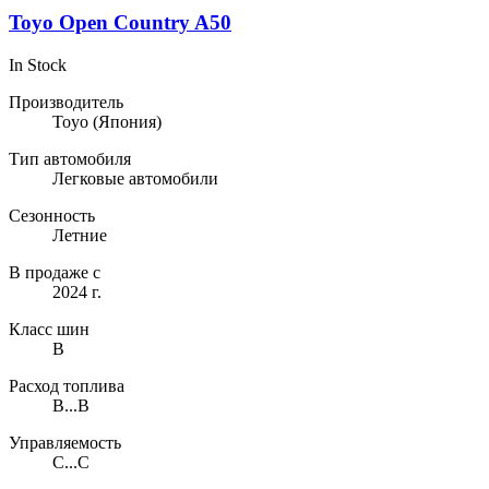
Toyo Open Country A50
In Stock
Производитель
Toyo
(Япония)
Тип автомобиля
Легковые автомобили
Сезонность
Летние
В продаже с
2024 г.
Класс шин
B
Расход топлива
B...B
Управляемость
C...C