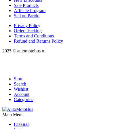
New Discounts
Sale Products
Affiliate Program
Sell on Partdo
Privacy Policy
Order Tracking
Terms and Conditions
Refund and Returns Policy
2025 © automotobus.ru
Store
Search
Wishlist
Account
Categories
Main Menu
Главная