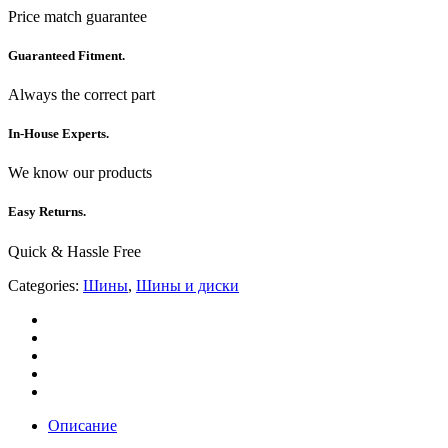
Price match guarantee
Guaranteed Fitment.
Always the correct part
In-House Experts.
We know our products
Easy Returns.
Quick & Hassle Free
Categories:
Шины
,
Шины и диски
Описание