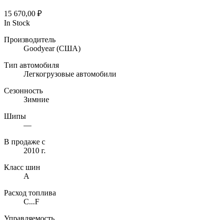
15 670,00
₽
In Stock
Производитель
Goodyear
(США)
Тип автомобиля
Легкогрузовые автомобили
Сезонность
Зимние
Шипы
—
В продаже с
2010 г.
Класс шин
A
Расход топлива
C...F
Управляемость