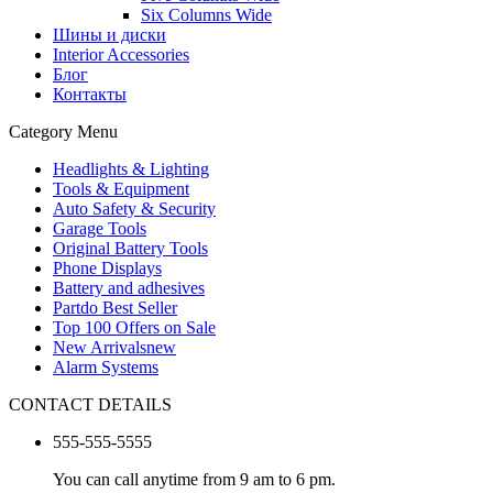
Six Columns Wide
Шины и диски
Interior Accessories
Блог
Контакты
Category Menu
Headlights & Lighting
Tools & Equipment
Auto Safety & Security
Garage Tools
Original Battery Tools
Phone Displays
Battery and adhesives
Partdo Best Seller
Top 100 Offers on Sale
New Arrivals
new
Alarm Systems
CONTACT DETAILS
555-555-5555
You can call anytime from 9 am to 6 pm.