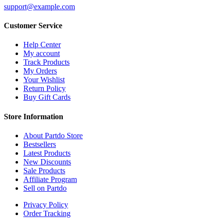
support@example.com
Customer Service
Help Center
My account
Track Products
My Orders
Your Wishlist
Return Policy
Buy Gift Cards
Store Information
About Partdo Store
Bestsellers
Latest Products
New Discounts
Sale Products
Affiliate Program
Sell on Partdo
Privacy Policy
Order Tracking