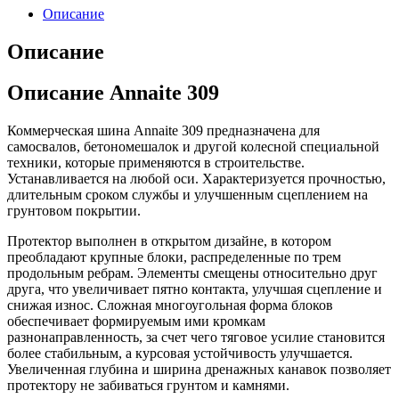
Описание
Описание
Описание Annaite 309
Коммерческая шина Annaite 309 предназначена для
самосвалов, бетономешалок и другой колесной специальной
техники, которые применяются в строительстве.
Устанавливается на любой оси. Характеризуется прочностью,
длительным сроком службы и улучшенным сцеплением на
грунтовом покрытии.
Протектор выполнен в открытом дизайне, в котором
преобладают крупные блоки, распределенные по трем
продольным ребрам. Элементы смещены относительно друг
друга, что увеличивает пятно контакта, улучшая сцепление и
снижая износ. Сложная многоугольная форма блоков
обеспечивает формируемым ими кромкам
разнонаправленность, за счет чего тяговое усилие становится
более стабильным, а курсовая устойчивость улучшается.
Увеличенная глубина и ширина дренажных канавок позволяет
протектору не забиваться грунтом и камнями.