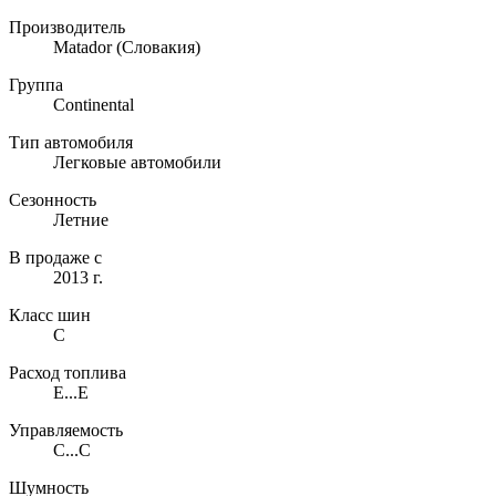
Производитель
Matador
(Словакия)
Группа
Continental
Тип автомобиля
Легковые автомобили
Сезонность
Летние
В продаже с
2013 г.
Класс шин
C
Расход топлива
E...E
Управляемость
C...C
Шумность