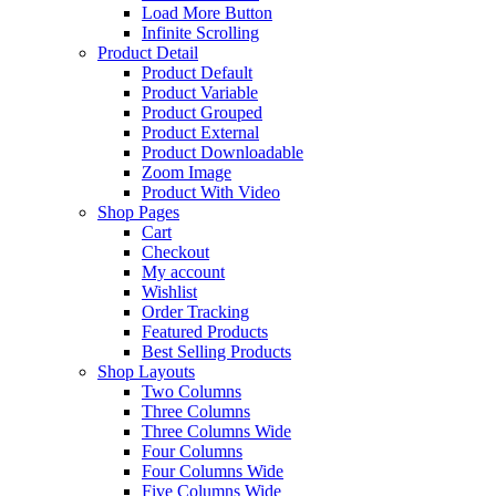
Load More Button
Infinite Scrolling
Product Detail
Product Default
Product Variable
Product Grouped
Product External
Product Downloadable
Zoom Image
Product With Video
Shop Pages
Cart
Checkout
My account
Wishlist
Order Tracking
Featured Products
Best Selling Products
Shop Layouts
Two Columns
Three Columns
Three Columns Wide
Four Columns
Four Columns Wide
Five Columns Wide