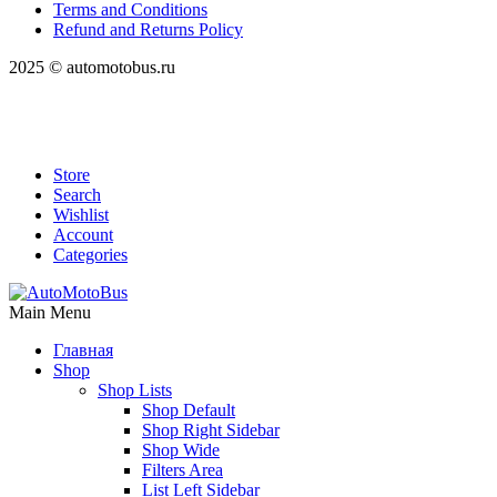
Terms and Conditions
Refund and Returns Policy
2025 © automotobus.ru
Store
Search
Wishlist
Account
Categories
Main Menu
Главная
Shop
Shop Lists
Shop Default
Shop Right Sidebar
Shop Wide
Filters Area
List Left Sidebar