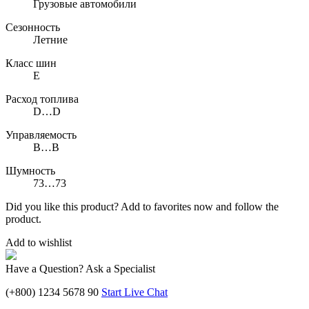
Грузовые автомобили
Сезонность
Летние
Класс шин
E
Расход топлива
D…D
Управляемость
B…B
Шумность
73…73
Did you like this product? Add to favorites now and follow the
product.
Add to wishlist
Have a Question? Ask a Specialist
(+800) 1234 5678 90
Start Live Chat