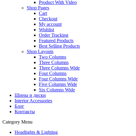
Product With Video
Shop Pages
Cart
Checkout
My account
Wishlist
Order Tracking
Featured Products
Best Selling Products
Shop Layouts
Two Columns
Three Columns
Three Columns Wide
Four Columns
Four Columns Wide
Five Columns Wide
Six Columns Wide
Шины и диски
Interior Accessories
Блог
Контакты
Category Menu
Headlights & Lighting