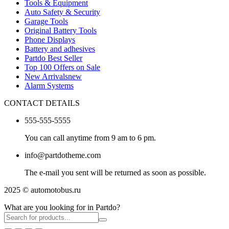
Tools & Equipment
Auto Safety & Security
Garage Tools
Original Battery Tools
Phone Displays
Battery and adhesives
Partdo Best Seller
Top 100 Offers on Sale
New Arrivals
new
Alarm Systems
CONTACT DETAILS
555-555-5555
You can call anytime from 9 am to 6 pm.
info@partdotheme.com
The e-mail you sent will be returned as soon as possible.
2025 © automotobus.ru
What are you looking for in Partdo?