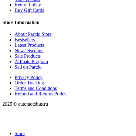
Return Policy
Buy Gift Cards
Store Information
About Partdo Store
Bestsellers
Latest Products
New Discounts
Sale Products
Affiliate Program
Sell on Partdo
Privacy Policy
Order Tracking
Terms and Conditions
Refund and Returns Policy
2025 © automotobus.ru
Store