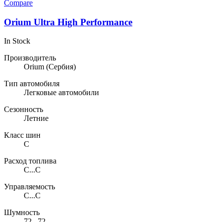
Compare
Orium Ultra High Performance
In Stock
Производитель
Orium
(Сербия)
Тип автомобиля
Легковые автомобили
Сезонность
Летние
Класс шин
C
Расход топлива
C...C
Управляемость
C...C
Шумность
72...72