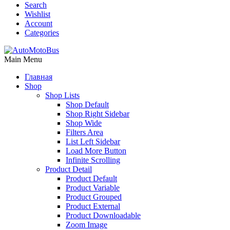
Search
Wishlist
Account
Categories
Main Menu
Главная
Shop
Shop Lists
Shop Default
Shop Right Sidebar
Shop Wide
Filters Area
List Left Sidebar
Load More Button
Infinite Scrolling
Product Detail
Product Default
Product Variable
Product Grouped
Product External
Product Downloadable
Zoom Image