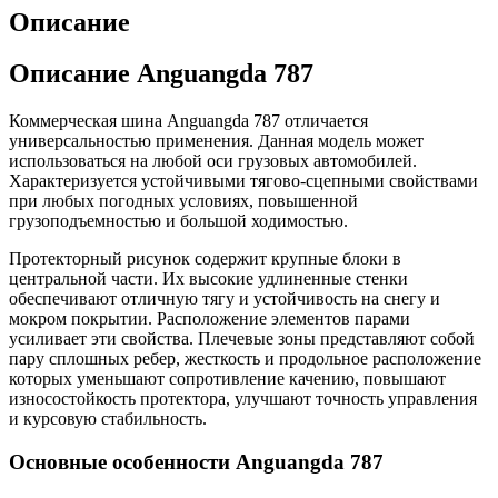
Описание
Описание Anguangda 787
Коммерческая шина Anguangda 787 отличается
универсальностью применения. Данная модель может
использоваться на любой оси грузовых автомобилей.
Характеризуется устойчивыми тягово-сцепными свойствами
при любых погодных условиях, повышенной
грузоподъемностью и большой ходимостью.
Протекторный рисунок содержит крупные блоки в
центральной части. Их высокие удлиненные стенки
обеспечивают отличную тягу и устойчивость на снегу и
мокром покрытии. Расположение элементов парами
усиливает эти свойства. Плечевые зоны представляют собой
пару сплошных ребер, жесткость и продольное расположение
которых уменьшают сопротивление качению, повышают
износостойкость протектора, улучшают точность управления
и курсовую стабильность.
Основные особенности Anguangda 787