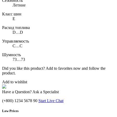
Сезонность
Летние
Класс шин
E
Расход топлива
D…D
Управляемость
C…C
Шумность
73…73
Did you like this product? Add to favorites now and follow the
product.
Add to wishlist
Have a Question? Ask a Specialist
(+800) 1234 5678 90
Start Live Chat
Low Prices