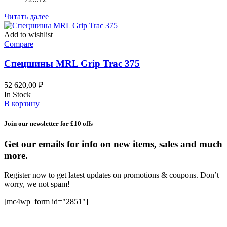
Читать далее
Add to wishlist
Compare
Спецшины MRL Grip Trac 375
52 620,00
₽
In Stock
В корзину
Join our newsletter for £10 offs
Get our emails for info on new items, sales and much
more.
Register now to get latest updates on promotions & coupons. Don’t
worry, we not spam!
[mc4wp_form id="2851"]